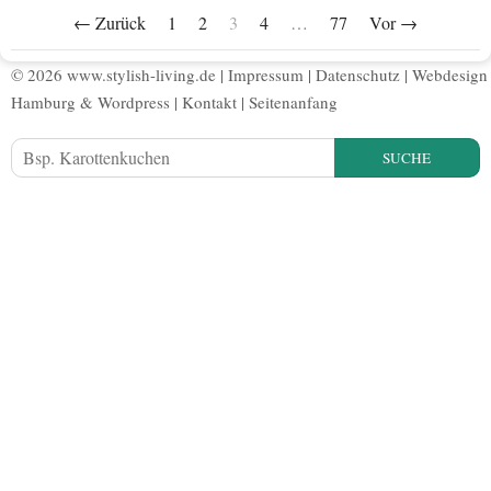
← Zurück
1
2
3
4
…
77
Vor →
© 2026 www.stylish-living.de |
Impressum
|
Datenschutz
|
Webdesign
Hamburg
&
Wordpress
|
Kontakt
|
Seitenanfang
SUCHE