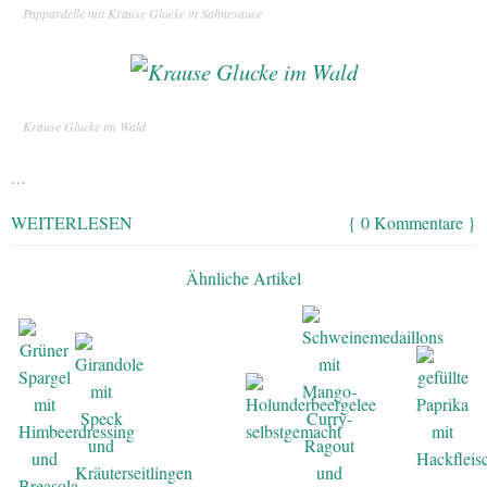
Pappardelle mit Krause Glucke in Sahnesauce
Krause Glucke im Wald
…
WEITERLESEN
{ 0 Kommentare }
Ähnliche Artikel