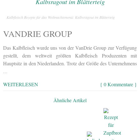
Kalbfleisch Rezepte für das Weihnachtsmenü: Kalbsragout im Blätterteig
VANDRIE GROUP
Das Kalbfleisch wurde uns von der VanDrie Group zur Verfügung
gestellt, dem weltweit größten Kalbfleisch Produzenten mit
Hauptsitz in den Niederlanden. Trotz der Größe des Unternehmens
…
WEITERLESEN
{ 0 Kommentare }
Ähnliche Artikel