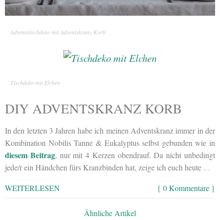
Adventstischdeko mit Adventskranz Korb
Tischdeko mit Elchen
DIY ADVENTSKRANZ KORB
In den letzten 3 Jahren habe ich meinen Adventskranz immer in der
Kombination Nobilis Tanne & Eukalyptus selbst gebunden wie in
diesem Beitrag
, nur mit 4 Kerzen obendrauf. Da nicht unbedingt
jede/r ein Händchen fürs Kranzbinden hat, zeige ich euch heute
…
WEITERLESEN
{ 0 Kommentare }
Ähnliche Artikel