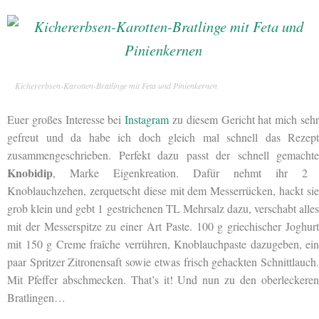
Kichererbsen-Karotten-Bratlinge mit Feta und Pinienkernen
Euer großes Interesse bei
Instagram
zu diesem Gericht hat mich seh
gefreut und da habe ich doch gleich mal schnell das Rezept
zusammengeschrieben. Perfekt dazu passt der schnell gemachte
Knobidip
, Marke Eigenkreation. Dafür nehmt ihr
2
Knoblauchzehen, zerquetscht diese mit dem Messerrücken, hackt sie
grob klein und gebt 1 gestrichenen TL Mehrsalz dazu, verschabt alles
mit der Messerspitze zu einer Art Paste. 100 g griechischer Joghurt
mit 150 g Creme fraîche verrühren, Knoblauchpaste dazugeben, ein
paar Spritzer Zitronensaft sowie etwas frisch gehackten Schnittlauch.
Mit Pfeffer abschmecken. That’s it! Und nun zu den oberleckeren
Bratlingen…