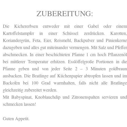
ZUBEREITUNG:
Die Kichererbsen entweder mit einer Gabel oder einem
Kartoffelstampfer in einer Schüssel zerdrücken. Karotten,
Koriandergrün, Feta, Eier, Reismehl, Backpulver und Pinienkerne
dazugeben und alles gut miteinander vermengen. Mit Salz und Pfeffer
abschmecken. In einer beschichteten Pfanne 1 cm hoch Pflanzenöl
bei mittlerer Temperatur erhitzen. Esslöffelgroße Portionen in die
Pfanne geben und von jeder Seite 2 – 3 Minuten goldbraun
ausbacken. Die Bratlinge auf Küchenpapier abtropfen lassen und im
Backofen bei 100 Grad warmhalten, falls nicht alle Bratlinge
gleichzeitig zubereitet werden.
Mit Babyspinat, Knoblauchdip und Zitronenspalten servieren und
schmecken lassen!
Guten Appetit.