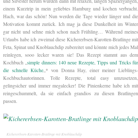
und Silvester herum wurden dann mit relaxen, langen Spaziergängen,
einem Kurztrip in mein geliebtes Hamburg und kochen verbracht.
Hach, war das schön! Nun werden die Tage wieder länger und die
Motivation kommt zurück. Ich mag ja diese Dunkelheit im Winter
gar nicht und sehne mich schon nach Frühling… Während meines
Urlaubs habe ich zweimal diese Kichererbsen-Karotten-Bratlinge mit
Feta, Spinat und Knoblauchdip zubereitet und könnte mich jedes Mal
reinlegen, sooo lecker waren sie! Das Rezept stammt aus dem
Kochbuch „
simple dinners: 140 neue Rezepte, Tipps und Tricks fü
die schnelle Küche
„* von Donna Hay, einer meiner Lieblings-
Kochbuchautorinnen. Tolle Rezepte, total easy umzusetzen,
gelingsicher und immer megalecker! Die Pinienkerne habe ich mit
reingeschummelt, da sie einfach grandios zu diesen Bratlingen
passen.
Kichererbsen-Karotten-Bratlinge mit Knoblauchdip