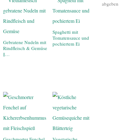
abgeben
Spaghetti mit
Tomatensauce und
Gebratene Nudeln mit
pochiertem Ei
Rindfleisch & Gemüse
||…
Geschmorter Fenchel
Vegetarische