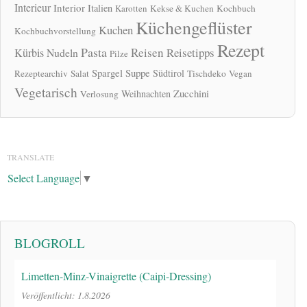
Interieur
Interior
Italien
Karotten
Kekse & Kuchen
Kochbuch
Küchengeflüster
Kuchen
Kochbuchvorstellung
Rezept
Pasta
Reisen
Reisetipps
Kürbis
Nudeln
Pilze
Spargel
Suppe
Südtirol
Rezeptearchiv
Salat
Tischdeko
Vegan
Vegetarisch
Zucchini
Weihnachten
Verlosung
TRANSLATE
Select Language
▼
BLOGROLL
Limetten-Minz-Vinaigrette (Caipi-Dressing)
Veröffentlicht: 1.8.2026