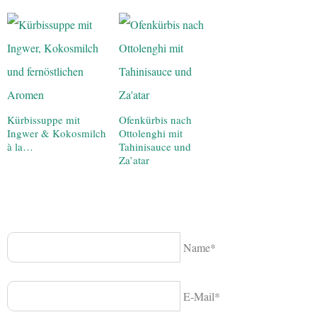
Kürbissuppe mit
Ofenkürbis nach
Ingwer & Kokosmilch
Ottolenghi mit
à la…
Tahinisauce und
Za’atar
Name*
E-Mail*