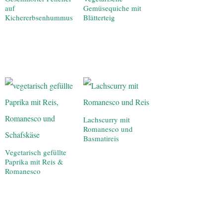
auf
Gemüsequiche mit
Kichererbsenhummus
Blätterteig
Lachscurry mit
Romanesco und
Basmatireis
Vegetarisch gefüllte
Paprika mit Reis &
Romanesco