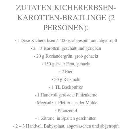
ZUTATEN KICHERERBSEN-
KAROTTEN-BRATLINGE (2
PERSONEN):
1 Dose Kichererbsen à 400 g, abgespült und abgetropft
•
2 – 3 Karotten, geschält und gerieben
•
20 g Koriandergrün. grob gehackt
•
150 g fester Feta, gehackt
•
2 Eier
•
50 g Reismehl
•
1 TL Backpulver
•
1 Handvoll geröstete Pinienkerne
•
Meersalz + Pfeffer aus der Mühle
•
Pflanzenöl
•
1 Zitrone, in Spalten geschnitten
•
2 – 3 Handvoll Babyspinat, abgewaschen und abgetropft
•