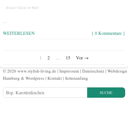
Krause Glucke im Wald
…
WEITERLESEN
{ 0 Kommentare }
1
2
…
15
Vor →
© 2026 www.stylish-living.de |
Impressum
|
Datenschutz
|
Webdesign
Hamburg
&
Wordpress
|
Kontakt
|
Seitenanfang
SUCHE