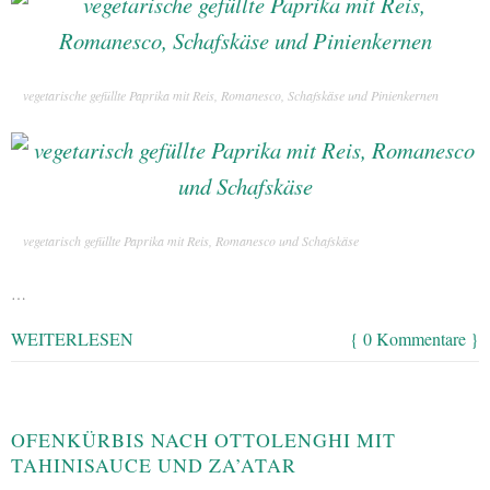
vegetarische gefüllte Paprika mit Reis, Romanesco, Schafskäse und Pinienkernen
vegetarisch gefüllte Paprika mit Reis, Romanesco und Schafskäse
…
WEITERLESEN
{ 0 Kommentare }
OFENKÜRBIS NACH OTTOLENGHI MIT
TAHINISAUCE UND ZA’ATAR