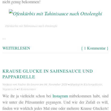
nicht genug bekommen!
Ofenkürbis mit Tahinisauce nach Ottolenghi
…
WEITERLESEN
{ 1 Kommentar }
KRAUSE GLUCKE IN SAHNESAUCE UND
PAPPARDELLE
Verfasst von
Nadine Beckmann
am
04. November 2020
• Abgelegt in
Küchengeflüster
,
Vegetarisch
•
0 Kommentare
Wie ihr ja vielleicht schon bei
Instagram
mitbekommen habt, sind
wir unter die Pilzsammler gegangen. Und wie der Zufall es will,
finden wir wirklich jedes Mal eine oder mehrere Krause Glucke/n!