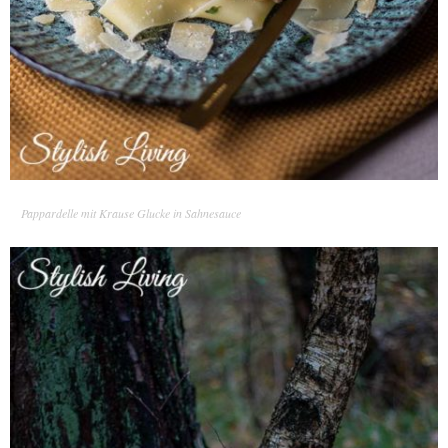
Pappardelle mit Krause Glucke in Sahnesauce