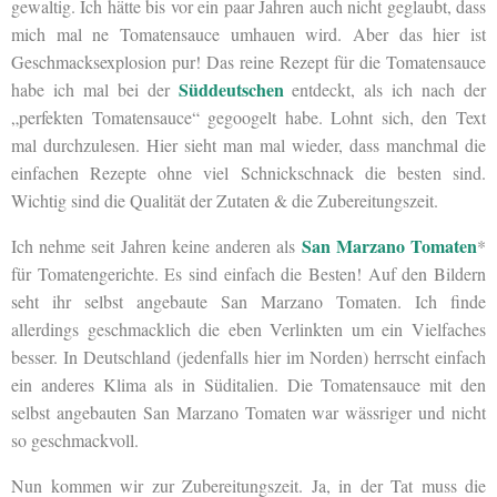
gewaltig. Ich hätte bis vor ein paar Jahren auch nicht geglaubt, dass
mich mal ne Tomatensauce umhauen wird. Aber das hier ist
Geschmacksexplosion pur! Das reine Rezept für die Tomatensauce
Süddeutschen
habe ich mal bei der
entdeckt, als ich nach der
„perfekten Tomatensauce“ gegoogelt habe. Lohnt sich, den Text
mal durchzulesen. Hier sieht man mal wieder, dass manchmal die
einfachen Rezepte ohne viel Schnickschnack die besten sind.
Wichtig sind die Qualität der Zutaten & die Zubereitungszeit.
San Marzano Tomaten
Ich nehme seit Jahren keine anderen als
*
für Tomatengerichte. Es sind einfach die Besten! Auf den Bildern
seht ihr selbst angebaute San Marzano Tomaten. Ich finde
allerdings geschmacklich die eben Verlinkten um ein Vielfaches
besser. In Deutschland (jedenfalls hier im Norden) herrscht einfach
ein anderes Klima als in Süditalien. Die Tomatensauce mit den
selbst angebauten San Marzano Tomaten war wässriger und nicht
so geschmackvoll.
Nun kommen wir zur Zubereitungszeit. Ja, in der Tat muss die