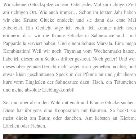
Wir scheinen Glückspilze zu sein. Oder jedes Mal zur richtigen Zeit
am richtigen Ort. Wie auch immer… Schon im letzten Jahr haben
wir eine Krause Glucke entdeckt und sie dann das erste Mal
zubereitet. Ein Gedicht sage ich euch! Ich konnte mich noch
erinnern, dass wir die Krause Glucke in Sahnesauce und mit
Pappardelle serviert haben. Und einem Schuss Marsala. Eine mega
Kombination! Weil wir noch Thymian vom Wochenmarkt hatten,
habe ich diesen zum Schluss drüber gestreut. Noch geiler! Und wer
dieses ober geniale Gericht nicht vegetarisch genießen möchte, brät
etwas klein geschnittenen Speck in der Pfanne an und gibt diesen
kurz vorm Eingießen der Sahnesauce dazu. Hach, ein Träumchen
und meine absolute Lieblingskombi!
So, nun aber ab in den Wald mit euch und Krause Glucke suchen.
Diese hat übrigens eine Kooperation mit Bäumen. So hockt sie
meist direkt am Baum oder daneben. Am liebsten an Kiefern,
Lärchen oder Fichten.