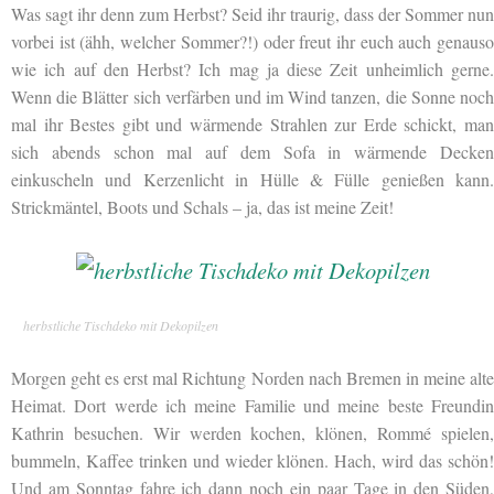
Was sagt ihr denn zum Herbst? Seid ihr traurig, dass der Sommer nun
vorbei ist (ähh, welcher Sommer?!) oder freut ihr euch auch genauso
wie ich auf den Herbst? Ich mag ja diese Zeit unheimlich gerne.
Wenn die Blätter sich verfärben und im Wind tanzen, die Sonne noch
mal ihr Bestes gibt und wärmende Strahlen zur Erde schickt, man
sich abends schon mal auf dem Sofa in wärmende Decken
einkuscheln und Kerzenlicht in Hülle & Fülle genießen kann.
Strickmäntel, Boots und Schals – ja, das ist meine Zeit!
herbstliche Tischdeko mit Dekopilzen
Morgen geht es erst mal Richtung Norden nach Bremen in meine alte
Heimat. Dort werde ich meine Familie und meine beste Freundin
Kathrin besuchen. Wir werden kochen, klönen, Rommé spielen,
bummeln, Kaffee trinken und wieder klönen. Hach, wird das schön!
Und am Sonntag fahre ich dann noch ein paar Tage in den Süden,