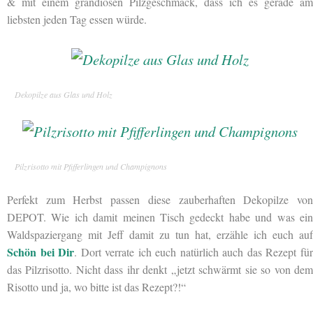
& mit einem grandiosen Pilzgeschmack, dass ich es gerade am
liebsten jeden Tag essen würde.
Dekopilze aus Glas und Holz
Pilzrisotto mit Pfifferlingen und Champignons
Perfekt zum Herbst passen diese zauberhaften Dekopilze von
DEPOT. Wie ich damit meinen Tisch gedeckt habe
und was ei
Waldspaziergang mit Jeff damit zu tun hat, erzähle ich euch auf
Schön bei Dir
. Dort verrate ich euch natürlich auch das Rezept fü
das Pilzrisotto. Nicht dass ihr denkt „jetzt schwärmt sie so von dem
Risotto und ja, wo bitte ist das Rezept?!“