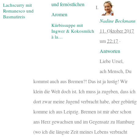
Lachscurry mit
Romanesco und
Basmatireis
Nadine Beckmann
Kürbissuppe mit
11. Oktober 2017
Ingwer & Kokosmilch
à la…
um
22:17
·
Antworten
Liebe Ursel,
ach Mensch, Du
kommst auch aus Bremen?! Das ist ja lustig! Wir
klein die Welt doch ist. Ich muss ja zugeben, dass ich
dort zwar meine Jugend verbracht habe, aber gebürtig
komme ich aus Leipzig. Bremen ist mir aber schon
ans Herz gewachsen und im Gegensatz zu Hamburg
(wo ich die längste Zeit meines Lebens verbracht