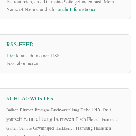
Es freut mich, dass Du meine Seite gefunden hast! Mein
Name ist Nadine und ich
...mehr Informationen
RSS-FEED
Hier
kannst du meinen RSS-
Feed abonnieren.
SCHLAGWÖRTER
DIY
Do-it-
Deko
Balkon
Blumen
Bretagne
Buchvorstellung
Einrichtung
Fernweh
yourself
Fisch
Fleisch
Frankreich
Hamburg
Gewinnspiel
Hähnchen
Garten
Gemüse
Hackfleisch