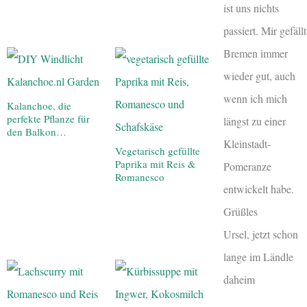
ist uns nichts
passiert. Mir gefällt
Bremen immer
wieder gut, auch
wenn ich mich
Kalanchoe, die
perfekte Pflanze für
längst zu einer
den Balkon…
Kleinstadt-
Vegetarisch gefüllte
Paprika mit Reis &
Pomeranze
Romanesco
entwickelt habe.
Grüßles
Ursel, jetzt schon
lange im Ländle
daheim