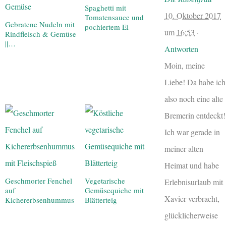
Spaghetti mit
10. Oktober 2017
Tomatensauce und
Gebratene Nudeln mit
pochiertem Ei
um
16:53
·
Rindfleisch & Gemüse
||…
Antworten
Moin, meine
Liebe! Da habe ich
also noch eine alte
Bremerin entdeckt!
Ich war gerade in
meiner alten
Heimat und habe
Geschmorter Fenchel
Vegetarische
Erlebnisurlaub mit
auf
Gemüsequiche mit
Xavier verbracht,
Kichererbsenhummus
Blätterteig
glücklicherweise