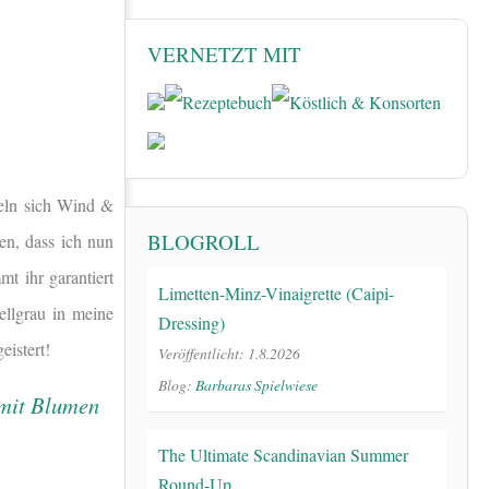
VERNETZT MIT
seln sich Wind &
BLOGROLL
en, dass ich nun
t ihr garantiert
Limetten-Minz-Vinaigrette (Caipi-
ellgrau in meine
Dressing)
eistert!
Veröffentlicht: 1.8.2026
Blog:
Barbaras Spielwiese
The Ultimate Scandinavian Summer
Round-Up