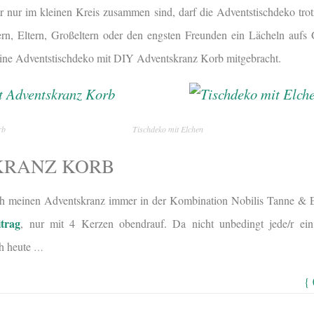
nur im kleinen Kreis zusammen sind, darf die Adventstischdeko tro
rn, Eltern, Großeltern oder den engsten Freunden ein Lächeln aufs 
eine Adventstischdeko mit DIY Adventskranz Korb mitgebracht.
rb
Tischdeko mit Elchen
KRANZ KORB
ich meinen Adventskranz immer in der Kombination Nobilis Tanne & E
trag
, nur mit 4 Kerzen obendrauf. Da nicht unbedingt jede/r ei
ch heute
…
{