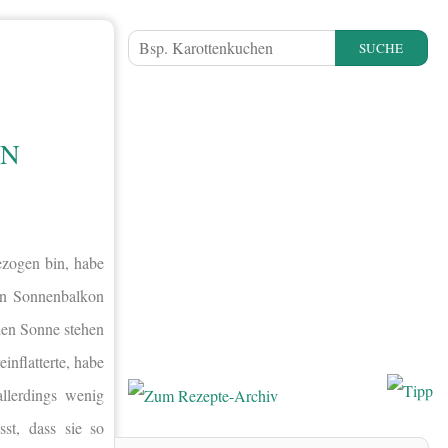
SUCHE
EN
ezogen bin, habe
en Sonnenbalkon
llen Sonne stehen
einflatterte, habe
allerdings wenig
st, dass sie so