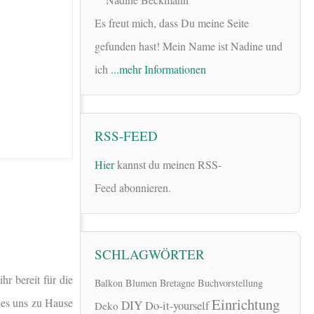
Es freut mich, dass Du meine Seite
gefunden hast! Mein Name ist Nadine und
ich
...mehr Informationen
RSS-FEED
Hier
kannst du meinen RSS-
Feed abonnieren.
SCHLAGWÖRTER
r bereit für die
Balkon
Blumen
Bretagne
Buchvorstellung
Einrichtung
r es uns zu Hause
DIY
Do-it-yourself
Deko