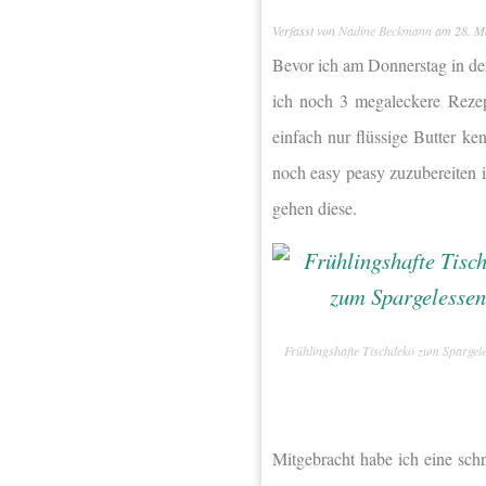
Verfasst von
Nadine Beckmann
am
28. M
Bevor ich am Donnerstag in de
ich noch 3 megaleckere Rezep
einfach nur flüssige Butter k
noch easy peasy zuzubereiten 
gehen diese.
Frühlingshafte Tischdeko zum Spargel
Mitgebracht habe ich eine sch