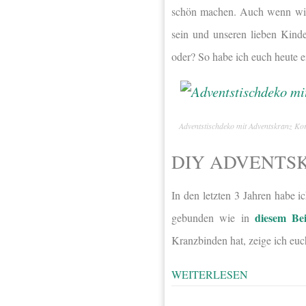
schön machen. Auch wenn wir 
sein und unseren lieben Kinde
oder? So habe ich euch heute 
Adventstischdeko mit Adventskranz Ko
DIY ADVENTS
In den letzten 3 Jahren habe 
diesem Bei
gebunden wie in
Kranzbinden hat, zeige ich eu
WEITERLESEN