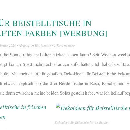
ÜR BEISTELLTISCHE IN
FTEN FARBEN [WERBUNG]
ebruar 2020
• Abgelegt in
Einrichtung
•
2 Kommentare
ich die Sonne ruhig mal öfter blicken lassen kann? Seit Wochen wech
upt keinen Spaß mehr, sich draußen aufzuhalten. Ich habe beschloss
ole! Mit meinen frühlingshaften Dekoideen für Beistelltische bekomm
ch etwas skeptisch, ob die drei Beistelltische in Rosa, Koralle und H
ie dann zwischen meine beiden Sofas gestellt habe, war ich hellauf beg
Dekoideen für Beistelltische mit Blumen