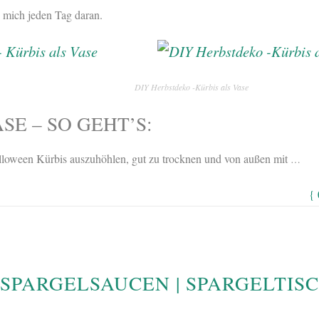
 mich jeden Tag daran.
DIY Herbstdeko -Kürbis als Vase
SE – SO GEHT’S:
alloween Kürbis auszuhöhlen, gut zu trocknen und von außen mit
…
{
 SPARGELSAUCEN | SPARGELTIS