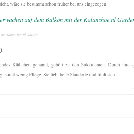
eht, wäre sie bestimmt schon früher bei uns eingezogen!
t der Kalanchoe.nl Garden
O
ndes Käthchen genannt, gehört zu den Sukkulenten. Durch ihre sp
gt somit wenig Pflege. Sie liebt helle Standorte und fühlt sich
…
{