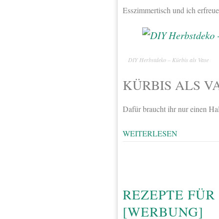
Esszimmertisch und ich erfreue
DIY Herbstdeko – Kürbis als Vase
KÜRBIS ALS VA
Dafür braucht ihr nur einen H
WEITERLESEN
REZEPTE FÜR
[WERBUNG]