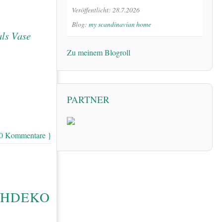
Veröffentlicht: 28.7.2026
Blog:
my scandinavian home
Zu meinem Blogroll
PARTNER
 0 Kommentare }
CHDEKO