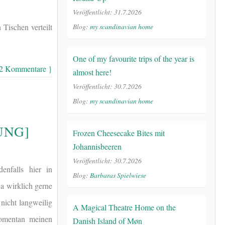
Veröffentlicht: 31.7.2026
Blog:
my scandinavian home
Tischen verteilt
One of my favourite trips of the year is
 2 Kommentare }
almost here!
Veröffentlicht: 30.7.2026
Blog:
my scandinavian home
UNG]
Frozen Cheesecake Bites mit
Johannisbeeren
Veröffentlicht: 30.7.2026
enfalls hier in
Blog:
Barbaras Spielwiese
a wirklich gerne
nicht langweilig
A Magical Theatre Home on the
momentan meinen
Danish Island of Møn