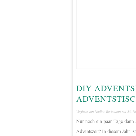
DIY ADVENTS
ADVENTSTIS
Verfasst von
Nadine Beckmann
am
23. N
Nur noch ein paar Tage dann s
Adventszeit? In diesem Jahr is