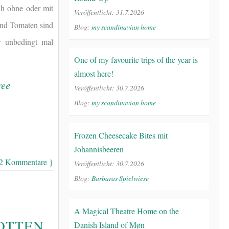
ch ohne oder mit
Veröffentlicht: 31.7.2026
und Tomaten sind
Blog:
my scandinavian home
r unbedingt mal
One of my favourite trips of the year is
almost here!
Veröffentlicht: 30.7.2026
Blog:
my scandinavian home
Frozen Cheesecake Bites mit
Johannisbeeren
 2 Kommentare }
Veröffentlicht: 30.7.2026
Blog:
Barbaras Spielwiese
A Magical Theatre Home on the
OTTEN,
Danish Island of Møn