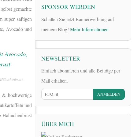
SPONSOR WERDEN
 selbst gemachte
 super saftigen
Schalten Sie jetzt Bannerwerbung auf
ate, Avocado und
meinem Blog!
Mehr Informationen
.
NEWSLETTER
Einfach abonnieren und alle Beiträge per
d Hähnchenbrust
Mail erhalten.
re & hochwertige
üßkartoffeln und
ie Hähnchenbrust
ÜBER MICH