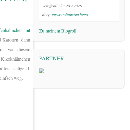
Veröffentlicht: 28.7.2026
Blog:
my scandinavian home
fenhähnchen mit
Zu meinem Blogroll
 Karotten, dann
ion von diesem
PARTNER
h Kikokhähnchen
 total sättigend.
 einfach weg.