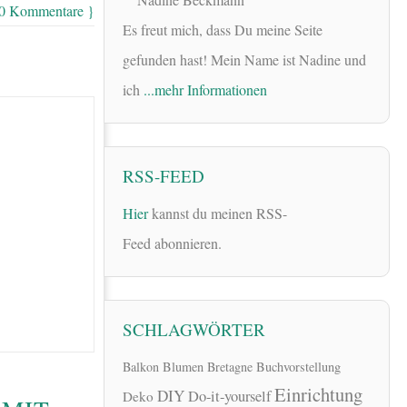
 0 Kommentare }
Es freut mich, dass Du meine Seite
gefunden hast! Mein Name ist Nadine und
ich
...mehr Informationen
RSS-FEED
Hier
kannst du meinen RSS-
Feed abonnieren.
SCHLAGWÖRTER
Balkon
Blumen
Bretagne
Buchvorstellung
Einrichtung
DIY
Do-it-yourself
Deko