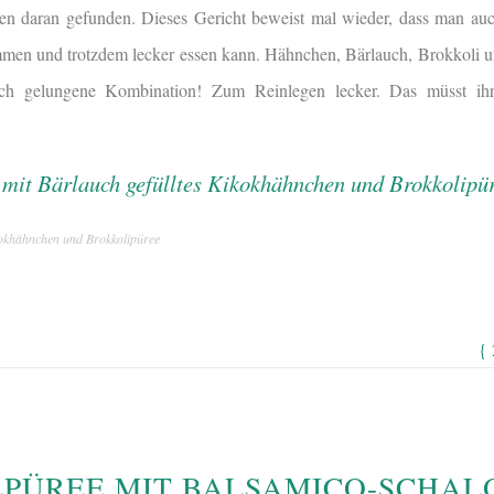
allen daran gefunden. Dieses Gericht beweist mal wieder, dass man au
en und trotzdem lecker essen kann. Hähnchen, Bärlauch, Brokkoli 
lich gelungene Kombination! Zum Reinlegen lecker. Das müsst ih
kokhähnchen und Brokkolipüree
{
PÜREE MIT BALSAMICO-SCHAL