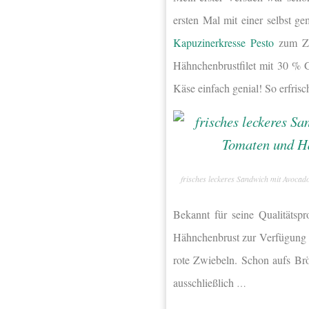
ersten Mal mit einer selbst 
Kapuzinerkresse Pesto
zum Zug
Hähnchenbrustfilet mit 30 %
Käse einfach genial! So erfri
frisches leckeres Sandwich mit Avoca
Bekannt für seine Qualitätsp
Hähnchenbrust zur Verfügung g
rote Zwiebeln. Schon aufs Brö
ausschließlich
…