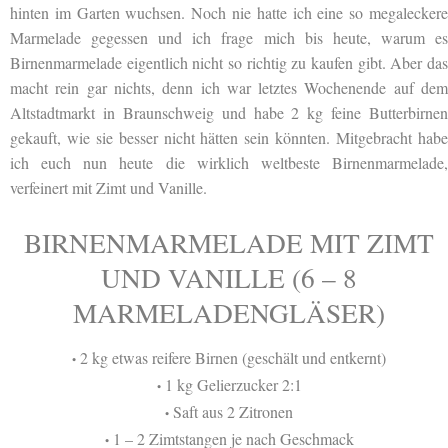
hinten im Garten wuchsen. Noch nie hatte ich
eine so megalecker
Marmelade gegessen und ich frage mich bis heute, warum es
Birnenmarmelade eigentlich nicht so richtig zu kaufen gibt. Aber das
macht rein gar nichts, denn ich war letztes Wochenende auf dem
Altstadtmarkt in Braunschweig und habe 2 kg feine Butterbirnen
gekauft, wie sie besser nicht hätten sein könnten. Mitgebracht habe
ich euch nun heute die wirklich weltbeste Birnenmarmelade,
verfeinert mit Zimt und Vanille.
BIRNENMARMELADE MIT ZIMT
UND VANILLE (6 – 8
MARMELADENGLÄSER)
2 kg etwas reifere Birnen (geschält und entkernt)
•
1 kg Gelierzucker 2:1
•
Saft aus 2 Zitronen
•
1 – 2 Zimtstangen je nach Geschmack
•