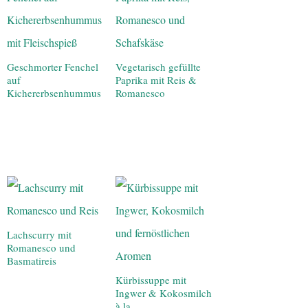
Geschmorter Fenchel
Vegetarisch gefüllte
auf
Paprika mit Reis &
Kichererbsenhummus
Romanesco
Lachscurry mit
Romanesco und
Basmatireis
Kürbissuppe mit
Ingwer & Kokosmilch
à la…