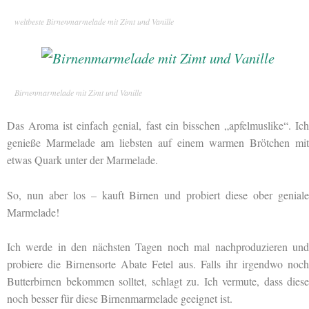
weltbeste Birnenmarmelade mit Zimt und Vanille
Birnenmarmelade mit Zimt und Vanille
Das Aroma ist einfach genial, fast ein bisschen „apfelmuslike“. Ich
genieße Marmelade am liebsten auf einem warmen Brötchen mit
etwas Quark unter der Marmelade.
So, nun aber los – kauft Birnen und probiert diese ober geniale
Marmelade!
Ich werde in den nächsten Tagen noch mal nachproduzieren und
probiere die Birnensorte Abate Fetel aus. Falls ihr irgendwo noch
Butterbirnen bekommen solltet, schlagt zu. Ich vermute, dass diese
noch besser für diese Birnenmarmelade geeignet ist.