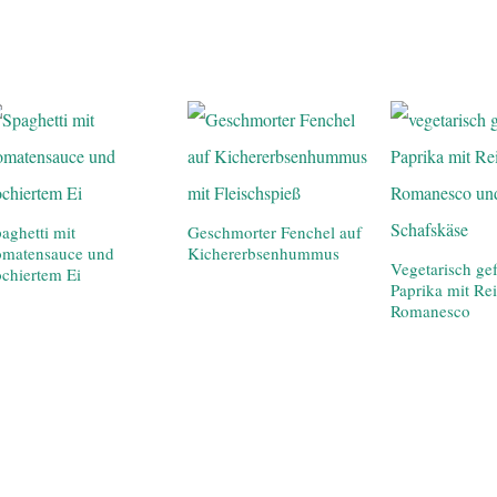
aghetti mit
Geschmorter Fenchel auf
omatensauce und
Kichererbsenhummus
Vegetarisch gef
chiertem Ei
Paprika mit Re
Romanesco