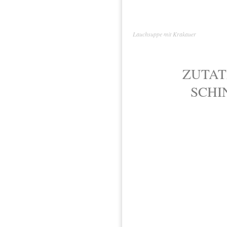
Lauchsuppe mit Krakauer
ZUTAT
SCHI