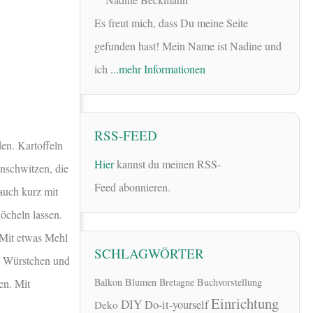
Es freut mich, dass Du meine Seite
gefunden hast! Mein Name ist Nadine und
ich
...mehr Informationen
RSS-FEED
en. Kartoffeln
Hier
kannst du meinen RSS-
nschwitzen, die
Feed abonnieren.
auch kurz mit
öcheln lassen.
 Mit etwas Mehl
SCHLAGWÖRTER
e Würstchen und
Balkon
Blumen
Bretagne
Buchvorstellung
en. Mit
Einrichtung
DIY
Do-it-yourself
Deko