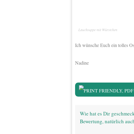
Lauchsuppe mit Würstchen
Ich wünsche Euch ein tolles Ost
Nadine
Wie hat es Dir geschmeck
Bewertung, natürlich auc