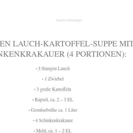
Lauchcremesuppe
EN LAUCH-KARTOFFEL-SUPPE MI
NKENKRAKAUER (4 PORTIONEN):
3 Stangen Lauch
•
1 Zwiebel
•
3 große Kartoffeln
•
Rapsöl, ca. 2 – 3 EL
•
Gemüsebrühe ca. 1 Liter
•
4 Schinkenkrakauer
•
Mehl, ca. 1 – 2 EL
•