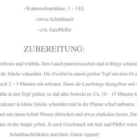
Kräuterschmelzkäse, 1 – 3 EL
•
etwas Schnittlauch
•
evtl. Salz/Pfeffer
•
ZUBEREITUNG:
befreien und würfeln. Den Lauch putzen/waschen und in Ringe schneid
große Stücke schneiden. Die Zwiebel in einem großen Topf mit dem Öl a
uch 2 – 3 Minuten mit anbraten. Dann die Lauchringe dazugeben und 
e in den Topf gießen, so daß alles bedeckt ist. Ca. 10 – 15 Minuten k
akauer in kleine Stücke schneiden und in der Pfanne scharf anbraten.
und mit einem Schuß Wasser ablöschen und etwas eindicken lassen. Di
se zu der Suppe geben. Je nach Geschmack mit Salz und Pfeffer würz
Schnittlauchröllchen anrichten. Guten Appetit!