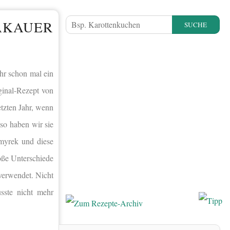
AKAUER
SUCHE
hr schon mal ein
iginal-Rezept von
etzten Jahr, wenn
so haben wir sie
yrek und diese
roße Unterschiede
erwendet. Nicht
sste nicht mehr