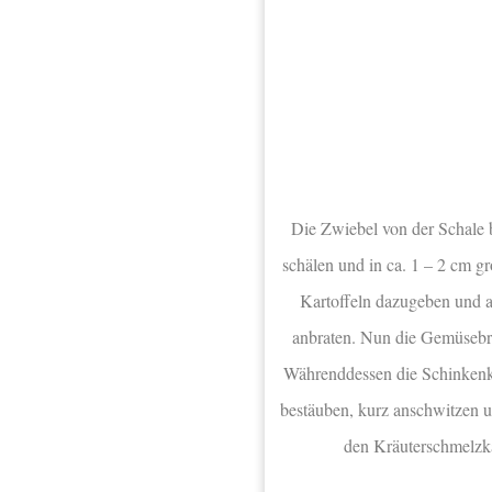
Die Zwiebel von der Schale 
schälen und in ca. 1 – 2 cm 
Kartoffeln dazugeben und a
anbraten. Nun die Gemüsebrüh
Währenddessen die Schinkenkr
bestäuben, kurz anschwitzen 
den Kräuterschmelzkä