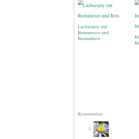
Lachscurry mit
Romanesco und
Kü
Basmatireis
K
Kommentare