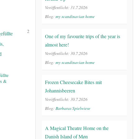
Veröffentlicht: 31.7.2026
Blog:
my scandinavian home
2
One of my favourite trips of the year is
almost here!
Veröffentlicht: 30.7.2026
Blog:
my scandinavian home
üllte
is &
Frozen Cheesecake Bites mit
Johannisbeeren
Veröffentlicht: 30.7.2026
Blog:
Barbaras Spielwiese
A Magical Theatre Home on the
Danish Island of Møn