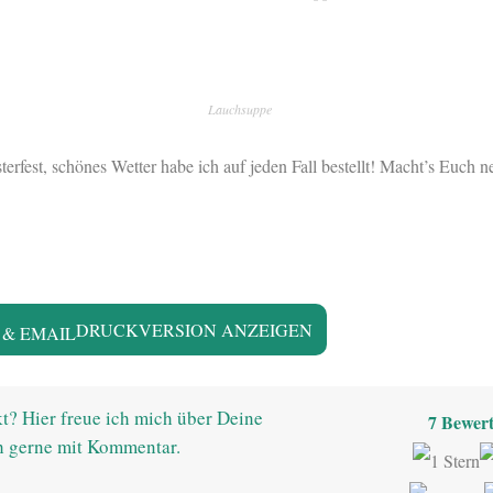
Lauchsuppe
erfest, schönes Wetter habe ich auf jeden Fall bestellt! Macht’s Euch ne
DRUCKVERSION ANZEIGEN
t? Hier freue ich mich über Deine
7
Bewert
h gerne mit Kommentar.