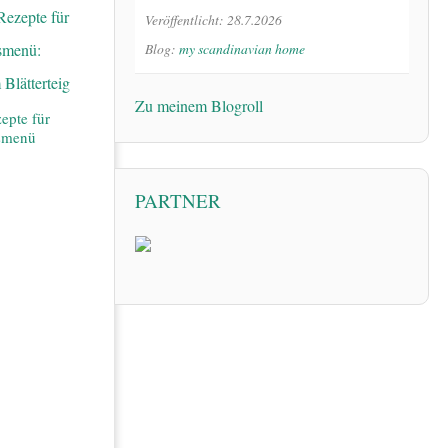
Veröffentlicht: 28.7.2026
Blog:
my scandinavian home
Zu meinem Blogroll
epte für
smenü
PARTNER