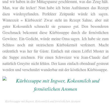
und wir haben in der Mittagspause geschlemmt, was das Zeug hält.
Man, war die lecker! Nun habe ich beim Aufräumen das Rezept
dazu wiedergefunden. Perfekter Zeitpunkt würde ich sagen.
Winterzeit = Kürbiszeit! Zwar steht im Rezept Sahne, aber mit
guter Kokosmilch schmeckt sie genauso gut. Den besonderen
Geschmack bekommt diese Kürbissuppe durch die fernöstlichen
Gewürze. Ein Gedicht, würde meine Oma sagen. Ich habe sie zum
Schluss noch mit steirischem Kürbiskernöl verfeinert. Macht
ordentlich was her für Gäste. Einfach mit einem Löffel Muster in
die Suppe zeichnen. Für einen Schweizer wie Jean-Claude darf
natürlich Gruyère nicht fehlen. Der kann einfach obendrauf gestreut
werden und verschmilzt wunderbar mit der köstlichen Kürbissuppe.
Kürbissuppe mit Ingwer, Kokosmilch und fernöstlichen Aromen