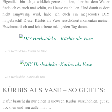
Eigentlich bin ich ja wirklich gerne draußen, aber bei dem Wetter
finde ich es auch mal schön, zu Hause zu chillen. Und damit es dort
nicht langweilig wird, habe ich euch ein megacooles DIY
mitgebracht! Dieser Kürbis als Vase verschönert momentan meinen
Esszimmertisch und ich erfreue mich jeden Tag daran.
DIY Herbstdeko – Kürbis als Vase
DIY Herbstdeko -Kürbis als Vase
KÜRBIS ALS VASE – SO GEHT’S:
Dafür braucht ihr nur einen Halloween Kürbis auszuhöhlen, gut zu
trocknen und von außen mit
…