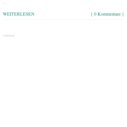
…
WEITERLESEN
{ 0 Kommentare }
ANZEIGE