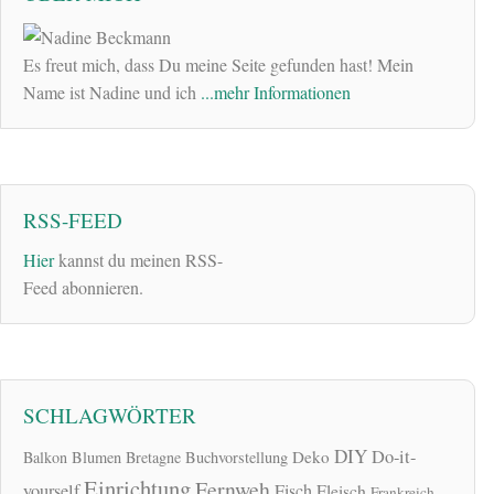
Es freut mich, dass Du meine Seite gefunden hast! Mein
Name ist Nadine und ich
...mehr Informationen
RSS-FEED
Hier
kannst du meinen RSS-
Feed abonnieren.
SCHLAGWÖRTER
DIY
Do-it-
Deko
Balkon
Blumen
Bretagne
Buchvorstellung
Einrichtung
Fernweh
yourself
Fisch
Fleisch
Frankreich