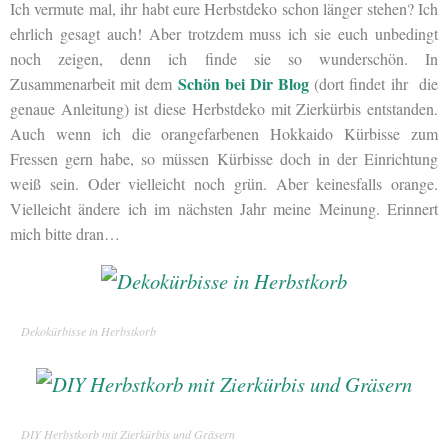
Ich vermute mal, ihr habt eure Herbstdeko schon länger stehen? Ich
ehrlich gesagt auch! Aber trotzdem muss ich sie euch unbedingt
noch zeigen, denn ich finde sie so wunderschön. In
Schön bei Dir Blog
Zusammenarbeit mit dem
(dort findet ihr die
genaue Anleitung) ist diese Herbstdeko mit Zierkürbis entstanden.
Auch wenn ich die orangefarbenen Hokkaido Kürbisse zum
Fressen gern habe, so müssen Kürbisse doch in der Einrichtung
weiß sein. Oder vielleicht noch grün. Aber keinesfalls orange.
Vielleicht ändere ich im nächsten Jahr meine Meinung. Erinnert
mich bitte dran…
Dekokürbisse in Herbstkorb
DIY Herbstkorb mit Zierkürbis und Gräsern