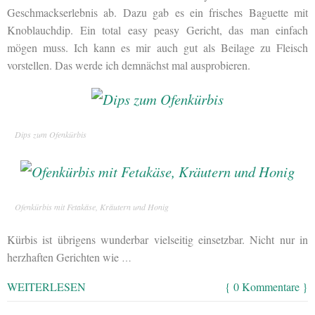
Geschmackserlebnis ab. Dazu gab es ein frisches Baguette mit
Knoblauchdip. Ein total easy peasy Gericht, das man einfach
mögen muss. Ich kann es mir auch gut als Beilage zu Fleisch
vorstellen. Das werde ich demnächst mal ausprobieren.
Dips zum Ofenkürbis
Ofenkürbis mit Fetakäse, Kräutern und Honig
Kürbis ist übrigens wunderbar vielseitig einsetzbar. Nicht nur in
herzhaften Gerichten wie
…
WEITERLESEN
{ 0 Kommentare }