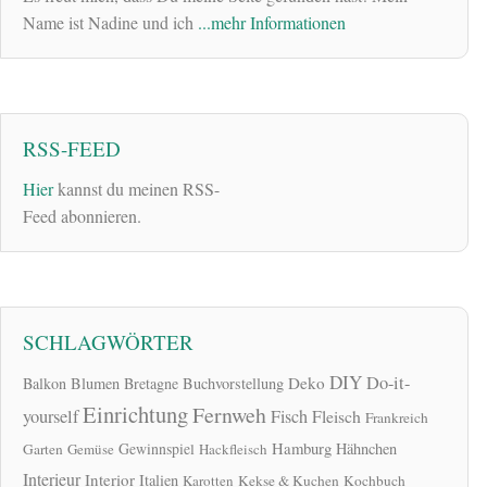
Name ist Nadine und ich
...mehr Informationen
RSS-FEED
Hier
kannst du meinen RSS-
Feed abonnieren.
SCHLAGWÖRTER
DIY
Do-it-
Deko
Balkon
Blumen
Bretagne
Buchvorstellung
Einrichtung
Fernweh
yourself
Fisch
Fleisch
Frankreich
Hamburg
Gewinnspiel
Hähnchen
Garten
Gemüse
Hackfleisch
Interieur
Interior
Italien
Karotten
Kekse & Kuchen
Kochbuch