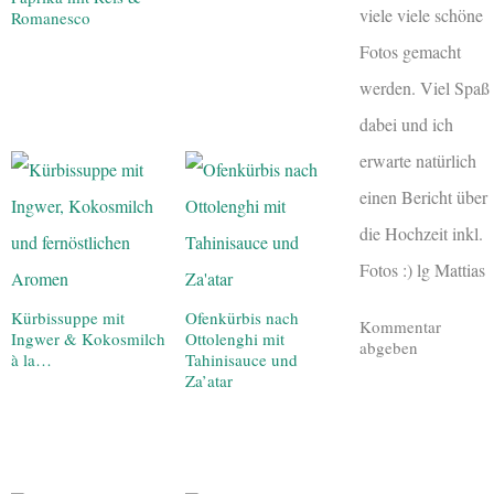
viele viele schöne
Romanesco
Fotos gemacht
werden. Viel Spaß
dabei und ich
erwarte natürlich
einen Bericht über
die Hochzeit inkl.
Fotos :) lg Mattias
Kürbissuppe mit
Ofenkürbis nach
Kommentar
Ingwer & Kokosmilch
Ottolenghi mit
abgeben
à la…
Tahinisauce und
Za’atar