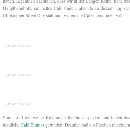
haben. Eigentlich dachte ich, dass wir in der Langen Reihe, nähe des
Hauptbahnhofs, ein nettes Café finden, aber da an diesem Tag der
Christopher Street Day stattfand, waren alle Cafés gerammelt voll.
Emmas Frühstück
Emmas Frühstück
Emmas Frühstück
Somit sind wir weiter Richtung Uhlenhorst spaziert und haben das
niedliche
Café Emmas
gefunden. Draußen saß ein Pärchen mit eine