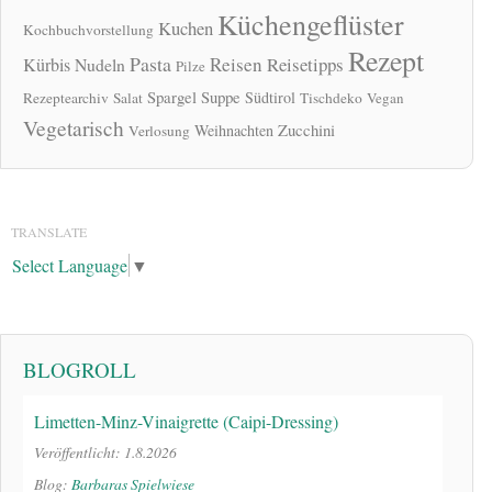
Küchengeflüster
Kuchen
Kochbuchvorstellung
Rezept
Pasta
Reisen
Reisetipps
Kürbis
Nudeln
Pilze
Spargel
Suppe
Südtirol
Rezeptearchiv
Salat
Tischdeko
Vegan
Vegetarisch
Zucchini
Weihnachten
Verlosung
TRANSLATE
Select Language
▼
BLOGROLL
Limetten-Minz-Vinaigrette (Caipi-Dressing)
Veröffentlicht: 1.8.2026
Blog:
Barbaras Spielwiese