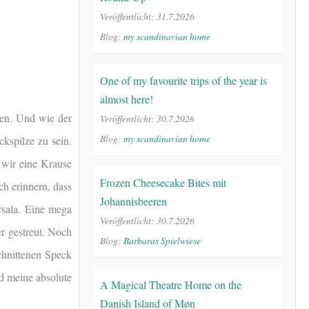
Veröffentlicht: 31.7.2026
Blog:
my scandinavian home
One of my favourite trips of the year is
almost here!
en. Und wie der
Veröffentlicht: 30.7.2026
Blog:
my scandinavian home
kspilze zu sein.
 wir eine Krause
Frozen Cheesecake Bites mit
ch erinnern, dass
Johannisbeeren
sala. Eine mega
Veröffentlicht: 30.7.2026
r gestreut. Noch
Blog:
Barbaras Spielwiese
schnittenen Speck
d meine absolute
A Magical Theatre Home on the
Danish Island of Møn