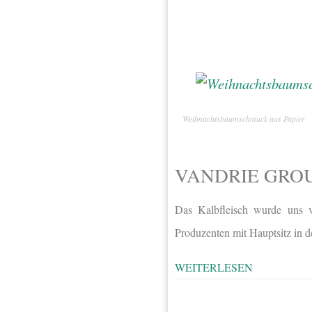
Weihnachtsbaumschmuck aus Papier
VANDRIE GRO
Das Kalbfleisch wurde uns v
Produzenten mit Hauptsitz in 
WEITERLESEN