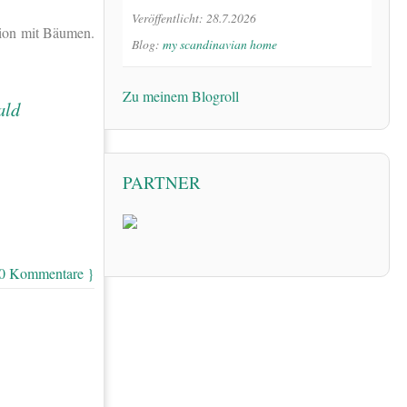
Veröffentlicht: 28.7.2026
tion mit Bäumen.
Blog:
my scandinavian home
Zu meinem Blogroll
PARTNER
 0 Kommentare }