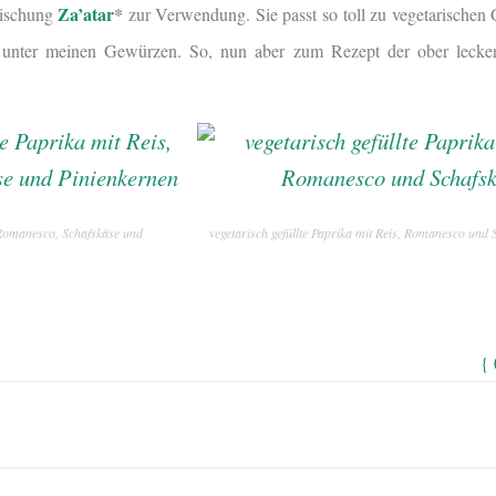
Za’atar
*
ischung
zur Verwendung. Sie passt so toll zu vegetarischen 
eil unter meinen Gewürzen. So, nun aber zum Rezept der ober lecker
, Romanesco, Schafskäse und
vegetarisch gefüllte Paprika mit Reis, Romanesco und 
{