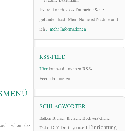
Es freut mich, dass Du meine Seite
gefunden hast! Mein Name ist Nadine und
ich
...mehr Informationen
RSS-FEED
Hier
kannst du meinen RSS-
Feed abonnieren.
TSMENÜ
SCHLAGWÖRTER
Balkon
Blumen
Bretagne
Buchvorstellung
euch schon das
Einrichtung
DIY
Do-it-yourself
Deko