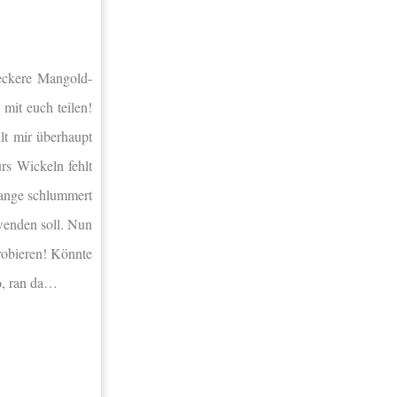
eckere Mangold-
mit euch teilen!
hlt mir überhaupt
ürs Wickeln fehlt
 lange schlummert
wenden soll. Nun
robieren! Könnte
o, ran da…