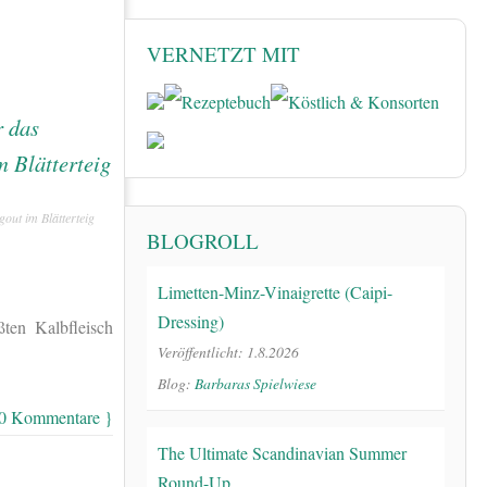
VERNETZT MIT
out im Blätterteig
BLOGROLL
Limetten-Minz-Vinaigrette (Caipi-
Dressing)
ten Kalbfleisch
Veröffentlicht: 1.8.2026
Blog:
Barbaras Spielwiese
 0 Kommentare }
The Ultimate Scandinavian Summer
Round-Up