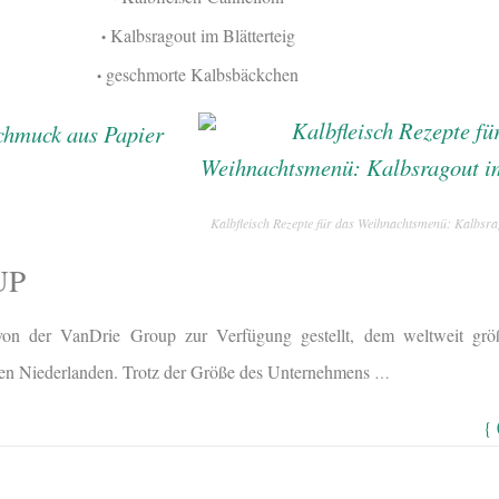
Kalbsragout im Blätterteig
•
geschmorte Kalbsbäckchen
•
Kalbfleisch Rezepte für das Weihnachtsmenü: Kalbsrag
UP
on der VanDrie Group zur Verfügung gestellt, dem weltweit größ
den Niederlanden. Trotz der Größe des Unternehmens
…
{