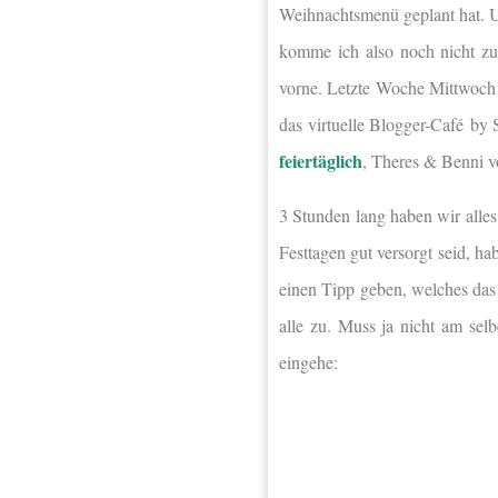
Weihnachtsmenü geplant hat. U
komme ich also noch nicht zu
vorne. Letzte Woche Mittwoch
das
virtuelle Blogger-Café
by 
feiertäglich
, Theres & Benni 
3 Stunden lang haben wir alles
Festtagen gut versorgt seid, ha
einen Tipp geben, welches das 
alle zu. Muss ja nicht am selb
eingehe: