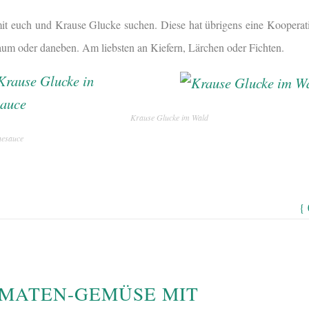
mit euch und Krause Glucke suchen. Diese hat übrigens eine Koopera
aum oder daneben. Am liebsten an Kiefern, Lärchen oder Fichten.
Krause Glucke im Wald
nesauce
{
MATEN-GEMÜSE MIT