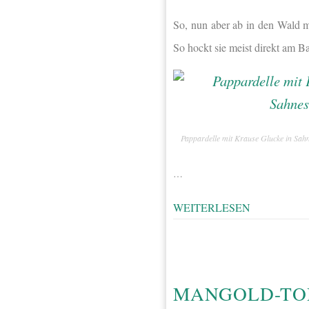
So, nun aber ab in den Wald 
So hockt sie meist direkt am B
Pappardelle mit Krause Glucke in Sah
…
WEITERLESEN
MANGOLD-TO