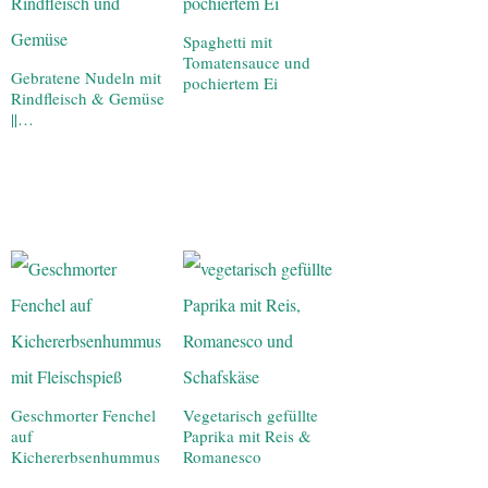
Spaghetti mit
Tomatensauce und
Gebratene Nudeln mit
pochiertem Ei
Rindfleisch & Gemüse
||…
Geschmorter Fenchel
Vegetarisch gefüllte
auf
Paprika mit Reis &
Kichererbsenhummus
Romanesco