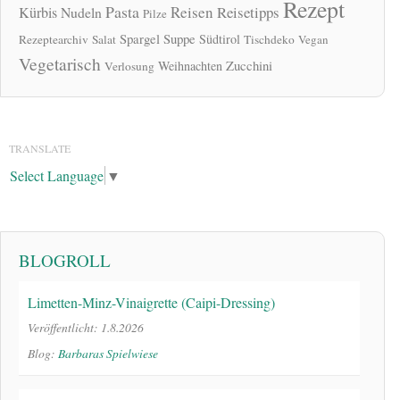
Rezept
Pasta
Reisen
Reisetipps
Kürbis
Nudeln
Pilze
Spargel
Suppe
Südtirol
Rezeptearchiv
Salat
Tischdeko
Vegan
Vegetarisch
Zucchini
Weihnachten
Verlosung
TRANSLATE
Select Language
▼
BLOGROLL
Limetten-Minz-Vinaigrette (Caipi-Dressing)
Veröffentlicht: 1.8.2026
Blog:
Barbaras Spielwiese