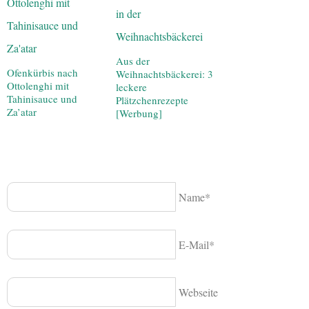
Aus der
Ofenkürbis nach
Weihnachtsbäckerei: 3
Ottolenghi mit
leckere
Tahinisauce und
Plätzchenrezepte
Za’atar
[Werbung]
Name*
E-Mail*
Webseite