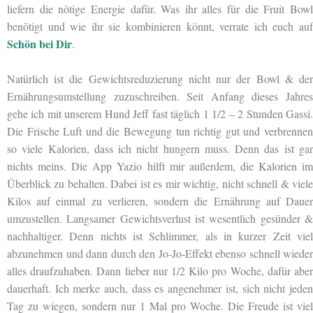
liefern
die nötige Energie dafür. Was ihr alles für die Fruit Bowl
benötigt und wie ihr sie kombinieren könnt, verrate ich euch auf
Schön bei Dir
.
Natürlich ist die Gewichtsreduzierung nicht nur der Bowl & der
Ernährungsumstellung zuzuschreiben. Seit Anfang dieses Jahres
gehe ich mit unserem Hund Jeff fast täglich 1 1/2 – 2 Stunden Gassi.
Die Frische Luft und die Bewegung tun richtig gut und verbrennen
so viele Kalorien, dass ich nicht hungern muss. Denn das ist gar
nichts meins. Die App Yazio hilft mir außerdem, die Kalorien im
Überblick zu behalten. Dabei ist es mir wichtig, nicht schnell & viele
Kilos auf einmal zu verlieren, sondern die Ernährung auf Dauer
umzustellen. Langsamer Gewichtsverlust ist wesentlich gesünder &
nachhaltiger. Denn nichts ist Schlimmer, als in kurzer Zeit viel
abzunehmen und dann durch den Jo-Jo-Effekt ebenso schnell wieder
alles draufzuhaben. Dann lieber nur 1/2 Kilo pro Woche, dafür aber
dauerhaft. Ich merke auch, dass es angenehmer ist, sich nicht jeden
Tag zu wiegen, sondern nur 1 Mal pro Woche. Die Freude ist viel