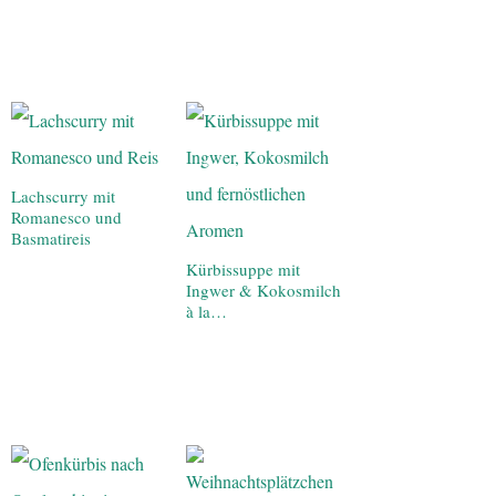
Lachscurry mit
Romanesco und
Basmatireis
Kürbissuppe mit
Ingwer & Kokosmilch
à la…