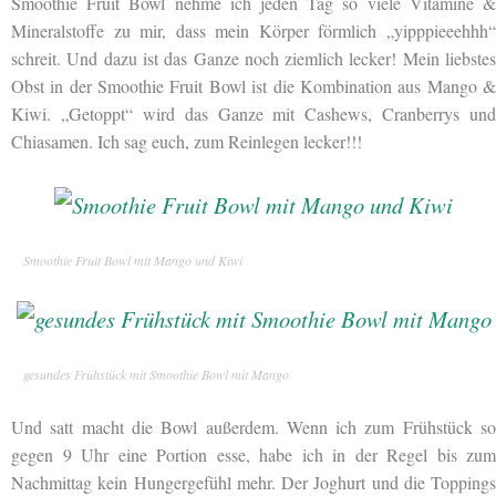
Smoothie Fruit Bowl nehme ich jeden Tag so viele Vitamine &
Mineralstoffe zu mir, dass mein Körper förmlich „yipppieeehhh“
schreit. Und dazu ist das Ganze noch ziemlich lecker! Mein liebstes
Obst in der Smoothie Fruit Bowl ist die Kombination aus Mango &
Kiwi. „Getoppt“ wird das Ganze mit Cashews, Cranberrys und
Chiasamen. Ich sag euch, zum Reinlegen lecker!!!
Smoothie Fruit Bowl mit Mango und Kiwi
gesundes Frühstück mit Smoothie Bowl mit Mango
Und satt macht die Bowl außerdem. Wenn ich zum Frühstück so
gegen 9 Uhr eine Portion esse, habe ich in der Regel bis zum
Nachmittag kein Hungergefühl mehr. Der Joghurt und die Toppings