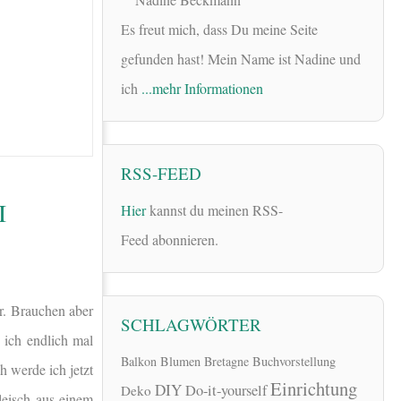
Es freut mich, dass Du meine Seite
gefunden hast! Mein Name ist Nadine und
ich
...mehr Informationen
RSS-FEED
I
Hier
kannst du meinen RSS-
Feed abonnieren.
er. Brauchen aber
SCHLAGWÖRTER
 ich endlich mal
Balkon
Blumen
Bretagne
Buchvorstellung
 werde ich jetzt
Einrichtung
DIY
Do-it-yourself
Deko
leisch aus einem