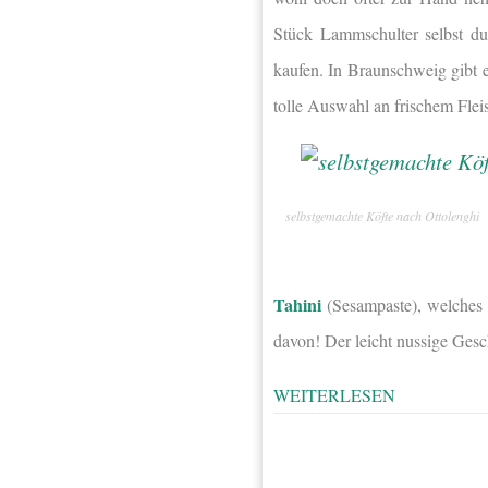
Stück Lammschulter selbst du
kaufen. In Braunschweig gibt
tolle Auswahl an frischem Flei
selbstgemachte Köfte nach Ottolenghi
Tahini
(Sesampaste), welches i
davon! Der leicht nussige Ge
WEITERLESEN