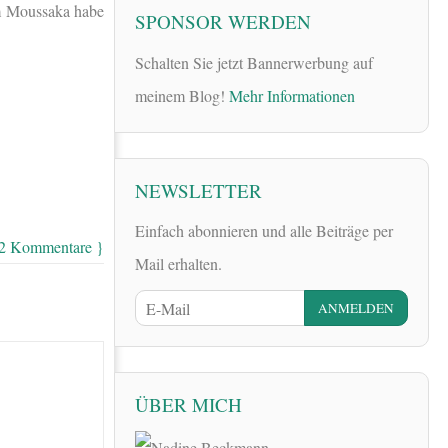
um Moussaka habe
SPONSOR WERDEN
Schalten Sie jetzt Bannerwerbung auf
meinem Blog!
Mehr Informationen
NEWSLETTER
Einfach abonnieren und alle Beiträge per
42 Kommentare }
Mail erhalten.
ÜBER MICH