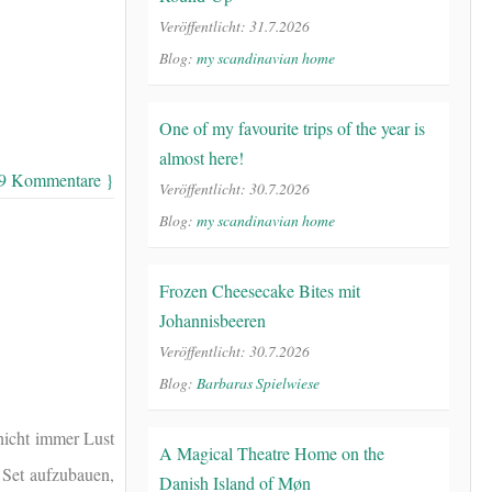
Veröffentlicht: 31.7.2026
Blog:
my scandinavian home
One of my favourite trips of the year is
almost here!
 9 Kommentare }
Veröffentlicht: 30.7.2026
Blog:
my scandinavian home
Frozen Cheesecake Bites mit
Johannisbeeren
Veröffentlicht: 30.7.2026
Blog:
Barbaras Spielwiese
 nicht immer Lust
A Magical Theatre Home on the
s Set aufzubauen,
Danish Island of Møn