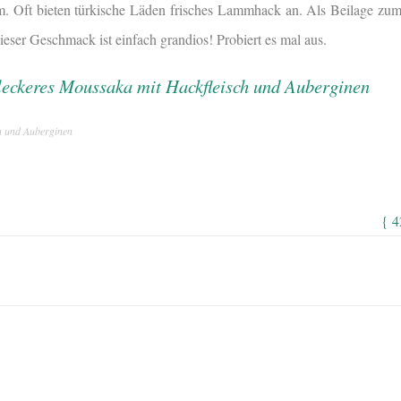
m. Oft bieten türkische Läden frisches Lammhack an. Als Beilage z
ser Geschmack ist einfach grandios! Probiert es mal aus.
h und Auberginen
{ 