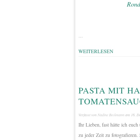
…
WEITERLESEN
PASTA MIT H
TOMATENSAU
Verfasst von
Nadine Beckmann
am
16. D
Ihr Lieben, fast hätte ich euc
zu jeder Zeit zu fotografieren