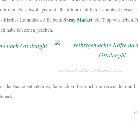
rch den Fleischwolf gedreht. Ihr könnt natürlich Lammhackfleisch a
Saray Market
 es frisches Lammhack z.B. beim
, ein Tipp von lieben 
sch habe ich selten gesehen.
selbstgemachte Köfte nach Yotam Ottolenghi
n der Sauce enthalten ist, habe ich vorher noch nie verwendet und bin
schmack
…
{