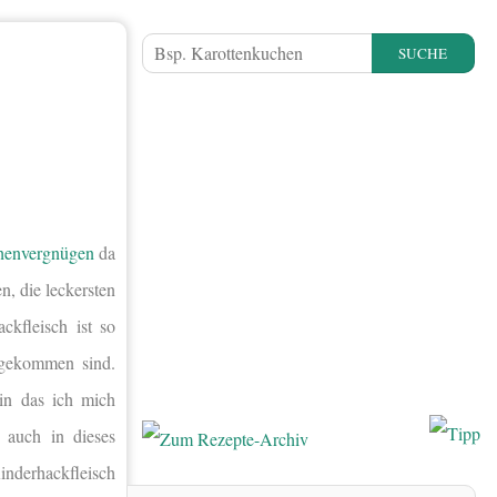
SUCHE
henvergnügen
da
n, die leckersten
ckfleisch ist so
engekommen sind.
 in das ich mich
 auch in dieses
inderhackfleisch