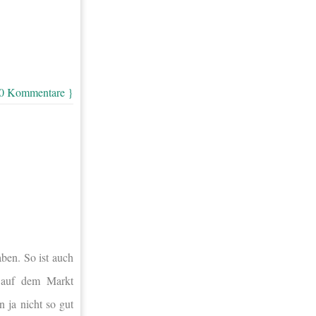
10 Kommentare }
ben. So ist auch
h auf dem Markt
 ja nicht so gut