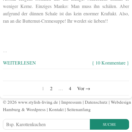
weniger Kerne. Einziges Manko: Man muss ihn schälen. Aber
aufgrund der dünnen Schale ist das kein enormer Kraftakt. Also,
ran an die Butternut-Cremesuppe! Ihr werdet sie lieben!!
…
WEITERLESEN
{ 10 Kommentare }
1
2
…
4
Vor →
© 2026 www.stylish-living.de |
Impressum
|
Datenschutz
|
Webdesign
Hamburg
&
Wordpress
|
Kontakt
|
Seitenanfang
SUCHE