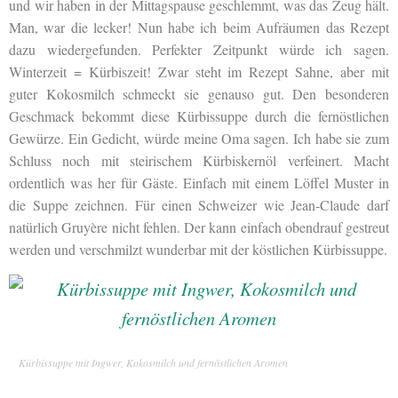
und wir haben in der Mittagspause geschlemmt, was das Zeug hält.
Man, war die lecker! Nun habe ich beim Aufräumen das Rezept
dazu wiedergefunden. Perfekter Zeitpunkt würde ich sagen.
Winterzeit = Kürbiszeit! Zwar steht im Rezept Sahne, aber mit
guter Kokosmilch schmeckt sie genauso gut. Den besonderen
Geschmack bekommt diese Kürbissuppe durch die fernöstlichen
Gewürze. Ein Gedicht, würde meine Oma sagen. Ich habe sie zum
Schluss noch mit steirischem Kürbiskernöl verfeinert. Macht
ordentlich was her für Gäste. Einfach mit einem Löffel Muster in
die Suppe zeichnen. Für einen Schweizer wie Jean-Claude darf
natürlich Gruyère nicht fehlen. Der kann einfach obendrauf gestreut
werden und verschmilzt wunderbar mit der köstlichen Kürbissuppe.
Kürbissuppe mit Ingwer, Kokosmilch und fernöstlichen Aromen