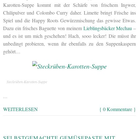
Karotten-Suppe kommt mit der Schärfe von frischem Ingwer,
Chilipulver und Colombo Curry daher. Limette bringt Frische ins
Spiel und die Happy Roots Gewürzmischung das gewisse Etwas.
Dazu ein frisches Baguette von meinem
Lieblingsbäcker Mechau
–
und es ist um mich geschehen! Hach, sooo lecker! Die müsst ihr
unbedingt probieren, wenn ihr ebenfalls zu den Suppenkaspern
gehört…
Steckrüben-Karotten-Suppe
…
WEITERLESEN
{ 0 Kommentare }
SELBSTGEMACHTE GEMÜSEPASTE MIT