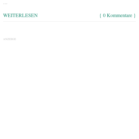
…
WEITERLESEN
{ 0 Kommentare }
ANZEIGE