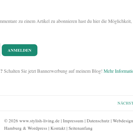
entare zu einem Artikel zu abonnieren hast du hier die Möglichkeit, a
n?
Schalten Sie jetzt Bannerwerbung auf meinem Blog!
Mehr Informati
NÄCHS
© 2026 www.stylish-living.de |
Impressum
|
Datenschutz
|
Webdesig
Hamburg
&
Wordpress
|
Kontakt
|
Seitenanfang