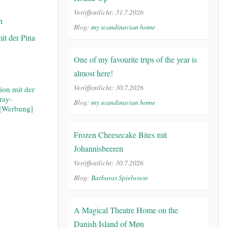
Veröffentlicht: 31.7.2026
Blog:
my scandinavian home
One of my favourite trips of the year is
almost here!
Veröffentlicht: 30.7.2026
on mit der
ray-
Blog:
my scandinavian home
[Werbung]
Frozen Cheesecake Bites mit
Johannisbeeren
Veröffentlicht: 30.7.2026
Blog:
Barbaras Spielwiese
A Magical Theatre Home on the
Danish Island of Møn