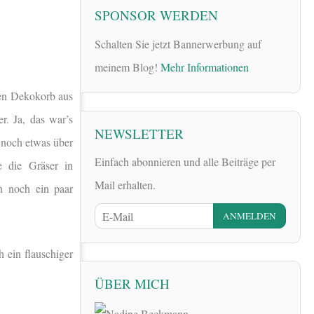
SPONSOR WERDEN
Schalten Sie jetzt Bannerwerbung auf
meinem Blog!
Mehr Informationen
nen
Dekokorb aus
r. Ja, das war’s
NEWSLETTER
n noch etwas über
Einfach abonnieren und alle Beiträge per
 die Gräser in
Mail erhalten.
n noch ein paar
 ein flauschiger
ÜBER MICH