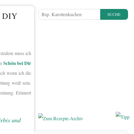
 DIY
SUCHE
rotzdem muss ich
Schön bei Dir
em
uch wenn ich die
htung weiß sein.
einung. Erinnert