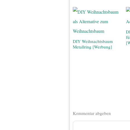
D
fü
DIY Weihnachtsbaum
[
Metallring [Werbung]
Kommentar abgeben