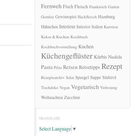
Fernweh
Fisch
Fleisch
Frankreich
Garten
Hamburg
Gewinnspiel
Gemüse
Hackfleisch
Interieur
Interior
Hähnchen
Italien
Karotten
Kekse & Kuchen
Kochbuch
Kuchen
Kochbuchvorstellung
Küchengeflüster
Kürbis
Nudeln
Rezept
Pasta
Reisen
Reisetipps
Pilze
Spargel
Suppe
Südtirol
Rezeptearchiv
Salat
Vegetarisch
Tischdeko
Vegan
Verlosung
Zucchini
Weihnachten
TRANSLATE
Select Language
▼