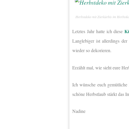
Herbstdeko mit Zierkürbis im Herbstk
Kü
Letztes Jahr hatte ich diese
Langlebiger ist allerdings d
wieder so dekorieren.
Erzählt mal, wie sieht eure Her
Ich wünsche euch gemütliche 
schöne Herbstlaub stärkt das 
Nadine