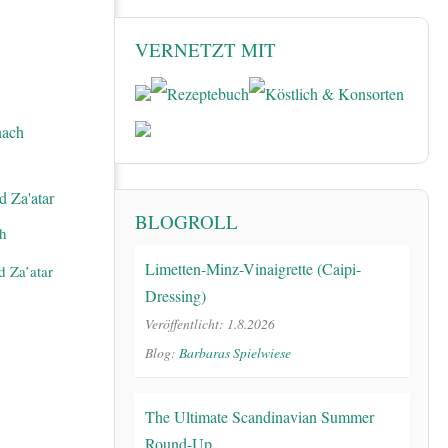
VERNETZT MIT
BLOGROLL
ch
Limetten-Minz-Vinaigrette (Caipi-
d Za’atar
Dressing)
Veröffentlicht: 1.8.2026
Blog:
Barbaras Spielwiese
The Ultimate Scandinavian Summer
Round-Up