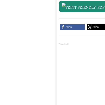
teilen
teilen
ANZEIGE