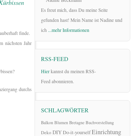
Es freut mich, dass Du meine Seite
gefunden hast! Mein Name ist Nadine und
ich
...mehr Informationen
auberhaft finde.
im nächsten Jahr
RSS-FEED
rbissen?
Hier
kannst du meinen RSS-
Feed abonnieren.
aziergang durchs
SCHLAGWÖRTER
Balkon
Blumen
Bretagne
Buchvorstellung
Einrichtung
DIY
Do-it-yourself
Deko