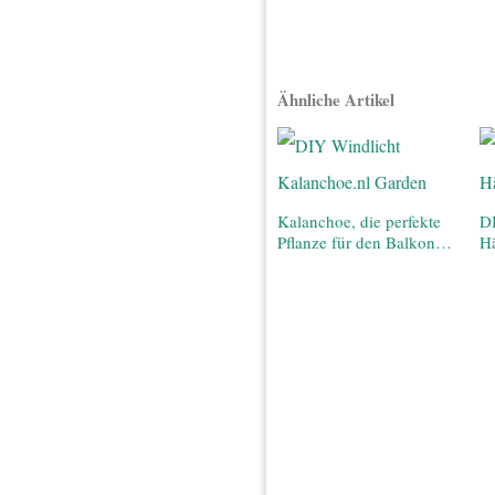
Ähnliche Artikel
Kalanchoe, die perfekte
D
Pflanze für den Balkon…
H