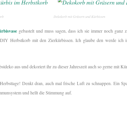
orb
Dekokorb mit Gräsern und Kürbissen
rbisvase
gebastelt und muss sagen, dass ich sie immer noch ganz z
er DIY Herbstkorb mit den Zierkürbissen. Ich glaube den werde ich 
bstdeko aus und dekoriert ihr zu dieser Jahreszeit auch so gerne mit Kü
Herbsttage! Denkt dran, auch mal frische Luft zu schnappen. Ein Sp
Immunsystem und hellt die Stimmung auf.