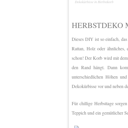
Dekokürbisse in Herbstkorb
HERBSTDEKO M
Dieses DIY ist so einfach, da
Rattan, Holz oder ähnliches, 
schon! Der Korb wird mit dem J
den Rand hängt. Dann kommt
unterschiedlichen Höhen und
Dekokürbisse vor und neben d
Für chillige Herbsttage sorge
Teppich und ein gemütlicher Se