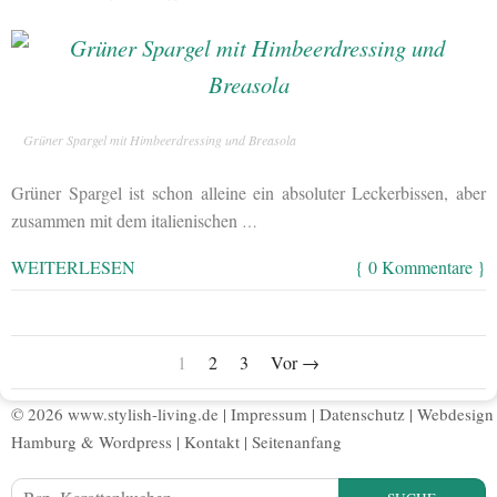
Grüner Spargel mit Himbeerdressing und Breasola
Grüner Spargel ist schon alleine ein absoluter Leckerbissen, aber
zusammen mit dem italienischen
…
WEITERLESEN
{ 0 Kommentare }
1
2
3
Vor →
© 2026 www.stylish-living.de |
Impressum
|
Datenschutz
|
Webdesign
Hamburg
&
Wordpress
|
Kontakt
|
Seitenanfang