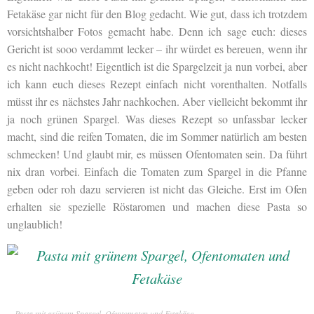
Fetakäse gar nicht für den Blog gedacht. Wie gut, dass ich trotzdem
vorsichtshalber Fotos gemacht habe. Denn ich sage euch: dieses
Gericht ist sooo verdammt lecker – ihr würdet es bereuen, wenn ihr
es nicht nachkocht! Eigentlich ist die Spargelzeit ja nun vorbei, aber
ich kann euch dieses Rezept einfach nicht vorenthalten. Notfalls
müsst ihr es nächstes Jahr nachkochen. Aber vielleicht bekommt ihr
ja noch grünen Spargel. Was dieses Rezept so unfassbar lecker
macht, sind die reifen Tomaten, die im Sommer natürlich am besten
schmecken! Und glaubt mir, es müssen Ofentomaten sein. Da führt
nix dran vorbei. Einfach die Tomaten zum Spargel in die Pfanne
geben oder roh dazu servieren ist nicht das Gleiche. Erst im Ofen
erhalten sie spezielle Röstaromen und machen diese Pasta so
unglaublich!
Pasta mit grünem Spargel, Ofentomaten und Fetakäse