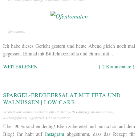
Ofentomaten
Ich habe dieses Gericht gestern und heute Abend gleich noch mal
gegessen. Einmal mit Büffelmozzarella und einmal mit
…
WEITERLESEN
{ 2 Kommentare }
SPARGEL-ERDBEERSALAT MIT FETA UND
WALNÜSSEN | LOW CARB
Verfasst von
Nadine Beckmann
am
19. Juni 2019
• Abgelegt in
Alles andere
,
Küchengeflüster
,
Vegetarisch
•
0 Kommentare
Über 90 % sind eindeutig! Eben zubereitet und nun schon auf dem
Blog! Ihr habt auf
Instagram
abgestimmt, dass das Rezept für