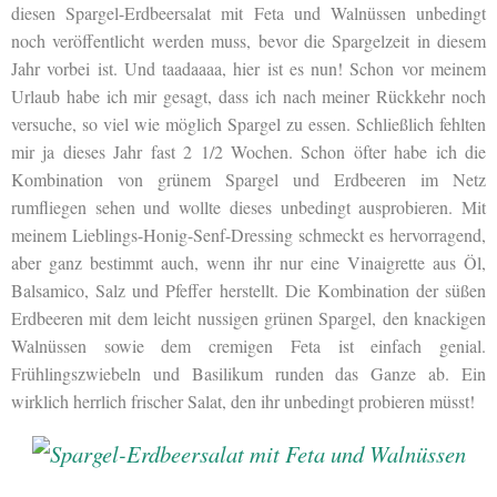
diesen Spargel-Erdbeersalat mit Feta und Walnüssen unbedingt
noch veröffentlicht werden muss, bevor die Spargelzeit in diesem
Jahr vorbei ist. Und taadaaaa, hier ist es nun! Schon vor meinem
Urlaub habe ich mir gesagt, dass ich nach meiner Rückkehr noch
versuche, so viel wie möglich Spargel zu essen. Schließlich fehlten
mir ja dieses Jahr fast 2 1/2 Wochen. Schon öfter habe ich die
Kombination von grünem Spargel und Erdbeeren im Netz
rumfliegen sehen und wollte dieses unbedingt ausprobieren. Mit
meinem Lieblings-Honig-Senf-Dressing schmeckt es hervorragend,
aber ganz bestimmt auch, wenn ihr nur eine Vinaigrette aus Öl,
Balsamico, Salz und Pfeffer herstellt. Die Kombination der süßen
Erdbeeren mit dem leicht nussigen grünen Spargel, den knackigen
Walnüssen sowie dem cremigen Feta ist einfach genial.
Frühlingszwiebeln und Basilikum runden das Ganze ab. Ein
wirklich herrlich frischer Salat, den ihr unbedingt probieren müsst!