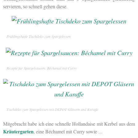
servieren, so schnell gehen diese.
Frühlingshafte Tischdeko zum Spargelessen
Rezepte für Spargelsaucen: Béchamel mit Curry
Tischdeko zum Spargelessen mit DEPOT Gläsern und Karaffe
Mitgebracht habe ich eine schnelle Hollandaise mit Kerbel aus dem
Kräutergarten
, eine Béchamel mit Curry sowie
…