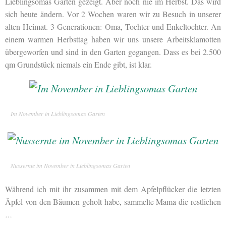
Lieblingsomas Garten gezeigt. Aber noch nie im Herbst. Das wird
sich heute ändern. Vor 2 Wochen waren wir zu Besuch in unserer
alten Heimat. 3 Generationen: Oma, Tochter und Enkeltochter. An
einem warmen Herbsttag haben wir uns unsere Arbeitsklamotten
übergeworfen und sind in den Garten gegangen. Dass es bei 2.500
qm Grundstück niemals ein Ende gibt, ist klar.
Im November in Lieblingsomas Garten
Nussernte im November in Lieblingsomas Garten
Während ich mit ihr zusammen mit dem Apfelpflücker die letzten
Äpfel von den Bäumen geholt habe, sammelte Mama die restlichen
…