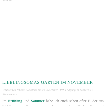
ANZEIGE
LIEBLINGSOMAS GARTEN IM NOVEMBER
Verfasst von
Nadine Beckmann
am
25. November 2018
• Abgelegt in
Fernweh
•
0
Kommentare
Frühling
Sommer
Im
und
habe ich euch schon öfter Bilder aus