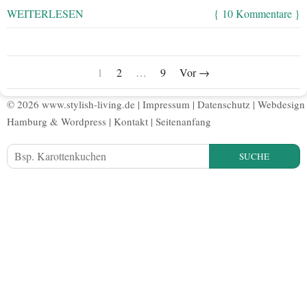
WEITERLESEN
{ 10 Kommentare }
1
2
…
9
Vor →
© 2026 www.stylish-living.de |
Impressum
|
Datenschutz
|
Webdesign
Hamburg
&
Wordpress
|
Kontakt
|
Seitenanfang
SUCHE