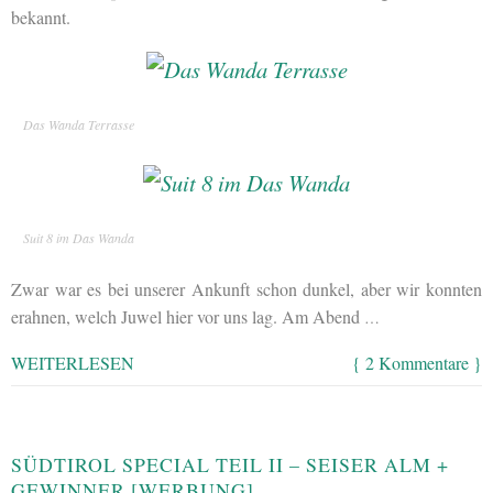
bekannt.
Das Wanda Terrasse
Suit 8 im Das Wanda
Zwar war es bei unserer Ankunft schon dunkel, aber wir konnten
erahnen, welch Juwel hier vor uns lag. Am Abend
…
WEITERLESEN
{ 2 Kommentare }
SÜDTIROL SPECIAL TEIL II – SEISER ALM +
GEWINNER [WERBUNG]