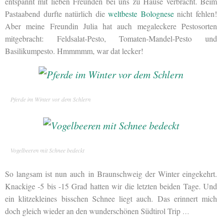
entspannt mit lieben Freunden bei uns zu Hause verbracht. Beim
Pastaabend durfte natürlich die
weltbeste Bolognese
nicht fehlen!
Aber meine Freundin Julia hat auch megaleckere Pestosorten
mitgebracht: Feldsalat-Pesto, Tomaten-Mandel-Pesto und
Basilikumpesto. Hmmmmm, war dat lecker!
Pferde im Winter vor dem Schlern
Vogelbeeren mit Schnee bedeckt
So langsam ist nun auch in Braunschweig der Winter eingekehrt.
Knackige -5 bis -15 Grad hatten wir die letzten beiden Tage. Und
ein klitzekleines bisschen Schnee liegt auch. Das erinnert mich
doch gleich wieder an den wunderschönen Südtirol Trip
…