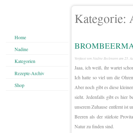
Kategorie:
Home
BROMBEERMA
Nadine
Verfasst von
Nadine Beckmann
am
25. A
Kategorien
Jaaa, ich weiß, ihr wartet sc
Rezepte-Archiv
Ich hatte so viel um die Ohren
Shop
Aber noch gibt es diese klein
sieht. Jedenfalls gibt es hier
unserem Zuhause entfernt ist u
Beeren als der stärkste Prov
Natur zu finden sind.