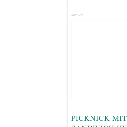
ANZEIGE
PICKNICK MI