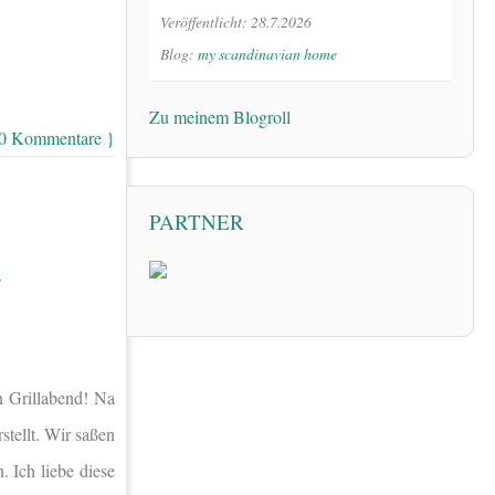
Veröffentlicht: 28.7.2026
Blog:
my scandinavian home
Zu meinem Blogroll
 0 Kommentare }
PARTNER
–
n Grillabend! Na
tellt. Wir saßen
 Ich liebe diese