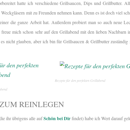
reitet hatte ich verschiedene Grillsaucen, Dips und Grillbutter. Alle
en Weckgläsern mit zu Freunden nehmen kann. Denn es ist doch viel sch
 einer die ganze Arbeit hat. Außerdem probiert man so auch neue Le
 freue mich schon sehr auf den Grillabend mit den lieben Nachbarn i
es nicht glauben, aber ich bin für Grillsaucen & Grillbutter zuständig
Rezepte für den perfekten Grillabend
labend
 ZUM REINLEGEN
Schön bei Dir
ie ihr übrigens alle auf
findet) habe ich Wert darauf gel