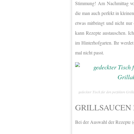
Stimmung! Am Nachmittag vorbe
die man auch perfekt in klein
etwas mitbringt und nicht nur
kann Rezepte austauschen. Ich
im Hinterhofgarten. Ihr werdet 
mal nicht passt.
gedeckter Tisch für den perfekten Gril
GRILLSAUCEN
Bei der Auswahl der Rezepte (d