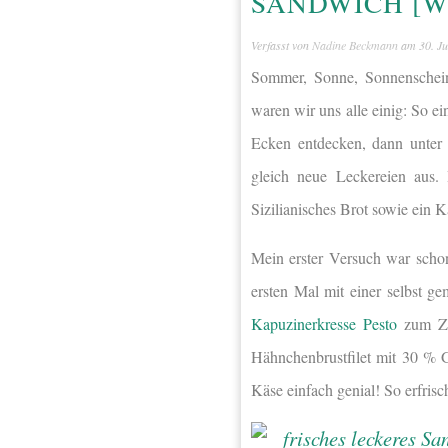
SANDWICH [
Verfasst von
Nadine Beckmann
am
30. Ju
Sommer, Sonne, Sonnenschein
waren wir uns alle einig: So ei
Ecken entdecken, dann unter 
gleich neue Leckereien aus.
Sizilianisches Brot sowie ein 
Mein erster Versuch war schon
ersten Mal mit einer selbst 
Kapuzinerkresse Pesto
zum Zug
Hähnchenbrustfilet mit 30 %
Käse einfach genial! So erfri