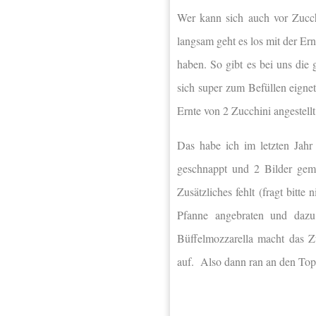
Wer kann sich auch vor Zucch
langsam geht es los mit der E
haben. So gibt es bei uns die
sich super zum Befüllen eignet
Ernte von 2 Zucchini angestell
Das habe ich im letzten Jahr
geschnappt und 2 Bilder gema
Zusätzliches fehlt (fragt bitt
Pfanne angebraten und dazu
Büffelmozzarella macht das Z
auf. Also dann ran an den Top