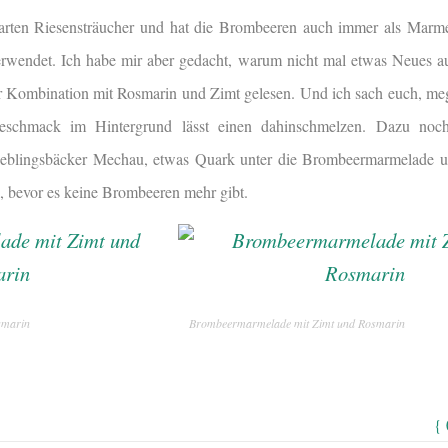
rten Riesensträucher und hat die Brombeeren auch immer als Marme
erwendet. Ich habe mir aber gedacht, warum nicht mal etwas Neues a
er Kombination mit Rosmarin und Zimt gelesen. Und ich sach euch, meg
eschmack im Hintergrund lässt einen dahinschmelzen. Dazu noch
eblingsbäcker Mechau, etwas Quark unter die Brombeermarmelade un
, bevor es keine Brombeeren mehr gibt.
smarin
Brombeermarmelade mit Zimt und Rosmarin
{