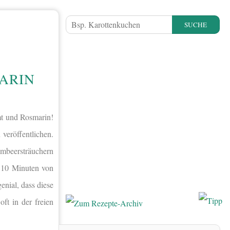
SUCHE
ARIN
mt und Rosmarin!
 veröffentlichen.
ombeersträuchern
ur 10 Minuten von
enial, dass diese
ft in der freien