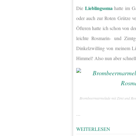
Lieblingsoma
Die
hatte im Ga
oder auch zur Roten Grütze v
Öfteren hatte ich schon von d
leichte Rosmarin- und Zimtg
Dinkelzwilling von meinem Li
Himmel! Also nun aber schnell
Brombeermarmelade mit Zimt und Ro
…
WEITERLESEN