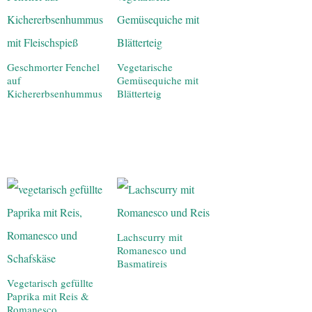
Geschmorter Fenchel
Vegetarische
auf
Gemüsequiche mit
Kichererbsenhummus
Blätterteig
Lachscurry mit
Romanesco und
Basmatireis
Vegetarisch gefüllte
Paprika mit Reis &
Romanesco