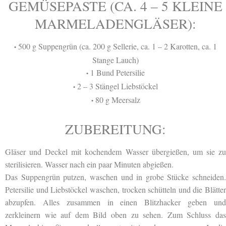
GEMÜSEPASTE (CA. 4 – 5 KLEINE
MARMELADENGLÄSER):
500 g Suppengrün (ca. 200 g Sellerie, ca. 1 – 2 Karotten, ca. 1
•
Stange Lauch)
1 Bund Petersilie
•
2 – 3 Stängel Liebstöckel
•
80 g Meersalz
•
ZUBEREITUNG:
Gläser und Deckel mit kochendem Wasser übergießen, um sie zu
sterilisieren. Wasser nach ein paar Minuten abgießen.
Das Suppengrün putzen, waschen und in grobe Stücke schneiden.
Petersilie und Liebstöckel waschen, trocken schütteln und die Blätter
abzupfen. Alles zusammen in einen Blitzhacker geben und
zerkleinern wie auf dem Bild oben zu sehen. Zum Schluss das