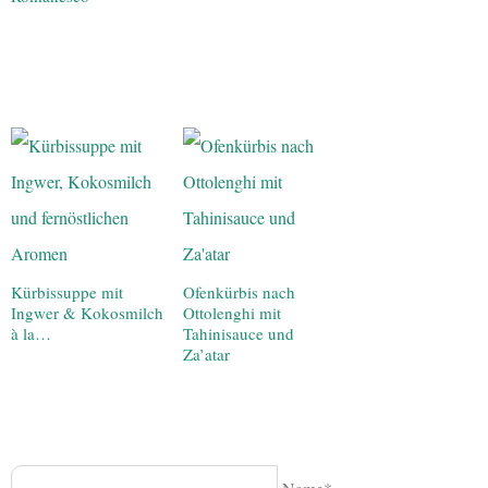
Kürbissuppe mit
Ofenkürbis nach
Ingwer & Kokosmilch
Ottolenghi mit
à la…
Tahinisauce und
Za’atar