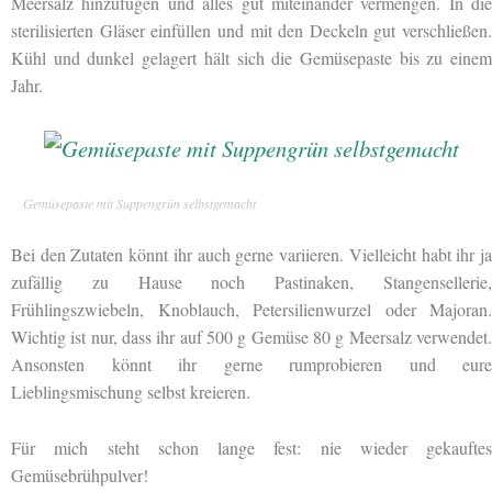
Meersalz hinzufügen und alles gut miteinander vermengen. In die
sterilisierten Gläser einfüllen und mit den Deckeln gut verschließen.
Kühl und dunkel gelagert hält sich die Gemüsepaste bis zu einem
Jahr.
Gemüsepaste mit Suppengrün selbstgemacht
Bei den Zutaten könnt ihr auch gerne variieren. Vielleicht habt ihr ja
zufällig zu Hause noch Pastinaken, Stangensellerie,
Frühlingszwiebeln, Knoblauch, Petersilienwurzel oder Majoran.
Wichtig ist nur, dass ihr auf 500 g Gemüse 80 g Meersalz verwendet.
Ansonsten könnt ihr gerne rumprobieren und eure
Lieblingsmischung selbst kreieren.
Für mich steht schon lange fest: nie wieder gekauftes
Gemüsebrühpulver!