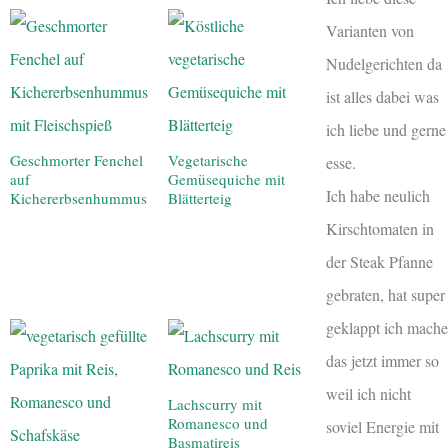
Varianten von
Nudelgerichten da
ist alles dabei was
ich liebe und gerne
Geschmorter Fenchel
Vegetarische
esse.
auf
Gemüsequiche mit
Ich habe neulich
Kichererbsenhummus
Blätterteig
Kirschtomaten in
der Steak Pfanne
gebraten, hat super
geklappt ich mache
das jetzt immer so
weil ich nicht
Lachscurry mit
Romanesco und
soviel Energie mit
Basmatireis