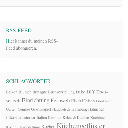
RSS-FEED
Hier
kannst du meinen RSS-
Feed abonnieren.
SCHLAGWÖRTER
DIY
Do-it-
Deko
Balkon
Blumen
Bretagne
Buchvorstellung
Einrichtung
Fernweh
yourself
Fisch
Fleisch
Frankreich
Hamburg
Gewinnspiel
Hähnchen
Garten
Gemüse
Hackfleisch
Interieur
Interior
Italien
Karotten
Kekse & Kuchen
Kochbuch
Küchengeflüster
Kuchen
Kochbuchvorstellung