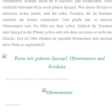
vorenthalten. Notfalls müsst ihr es nächstes Jahr nachkochen. Aber
vielleicht bekommt ihr ja noch grünen Spargel. Was dieses Rezept so
unfassbar lecker macht, sind die reifen Tomaten, die im Sommer
natürlich am besten schmecken! Und glaubt mir, es müssen
Ofentomaten sein. Da führt nix dran vorbei. Einfach die Tomaten
zum Spargel in die Pfanne geben oder roh dazu servieren ist nicht das
Gleiche. Erst im Ofen erhalten sie spezielle Röstaromen und machen
diese Pasta so unglaublich!
Pasta mit grünem Spargel, Ofentomaten und Fetakäse
Ofentomaten