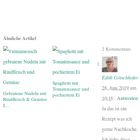
Ähnliche Artikel
2 Kommentare
Edith Götschhofer
Spaghetti mit
28. Juni 2019
um
Tomatensauce und
Gebratene Nudeln mit
pochiertem Ei
10:16
·
Antworten
Rindfleisch & Gemüse
||…
Ja das ist ein
Rezept was ich
gerne Nachkoche.
Ich liebe diese