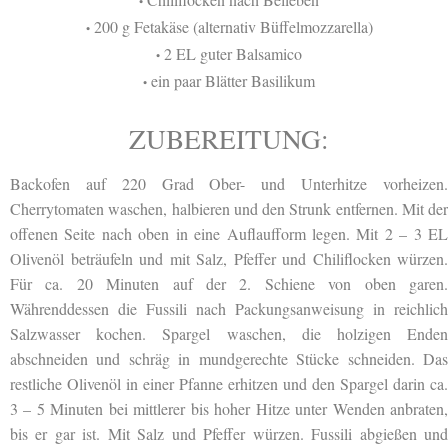
•
200 g Fetakäse (alternativ Büffelmozzarella)
•
2 EL guter Balsamico
•
ein paar Blätter Basilikum
•
ZUBEREITUNG:
Backofen auf 220 Grad Ober- und Unterhitze vorheizen.
Cherrytomaten waschen, halbieren und den Strunk entfernen. Mit der
offenen Seite nach oben in eine Auflaufform legen. Mit 2 – 3 EL
Olivenöl beträufeln und mit Salz, Pfeffer und Chiliflocken würzen.
Für ca. 20 Minuten auf der 2. Schiene von oben garen.
Währenddessen die Fussili nach Packungsanweisung in reichlich
Salzwasser kochen. Spargel waschen, die holzigen Enden
abschneiden und schräg in mundgerechte Stücke schneiden. Das
restliche Olivenöl in einer Pfanne erhitzen und den Spargel darin ca.
3 – 5 Minuten bei mittlerer bis hoher Hitze unter Wenden anbraten,
bis er gar ist. Mit Salz und Pfeffer würzen. Fussili abgießen und