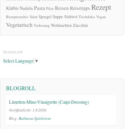
Rezept
Pasta
Reisen
Reisetipps
Kürbis
Nudeln
Pilze
Spargel
Suppe
Südtirol
Rezeptearchiv
Salat
Tischdeko
Vegan
Vegetarisch
Zucchini
Weihnachten
Verlosung
TRANSLATE
Select Language
▼
BLOGROLL
Limetten-Minz-Vinaigrette (Caipi-Dressing)
Veröffentlicht: 1.8.2026
Blog:
Barbaras Spielwiese