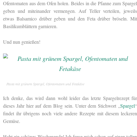
Ofentomaten aus dem Ofen holen. Beides in die Pfanne zum Spargel
geben und miteinander vermengen. Auf Teller verteilen, jeweils
etwas Balsamico drüber geben und den Feta drüber bröseln. Mit
Basilikumblättern garnieren.
Und nun genießen!
Pasta mit grünem Spargel, Ofentomaten und Fetakäse
Ich denke, das wird dann wohl leider das letzte Spargelrezept für
dieses Jahr hier auf dem Blog sein. Unter dem Stichwort „
Spargel
“
findet ihr übrigens noch viele andere Rezepte mit diesem leckeren
Gemüse.
Habt ein schönes Wochenende! Ich freue mich schon auf einen tollen