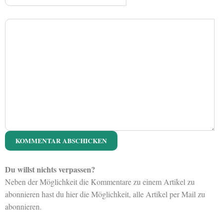
Du willst nichts verpassen?
Neben der Möglichkeit die Kommentare zu einem Artikel zu
abonnieren hast du hier die Möglichkeit, alle Artikel per Mail zu
abonnieren.