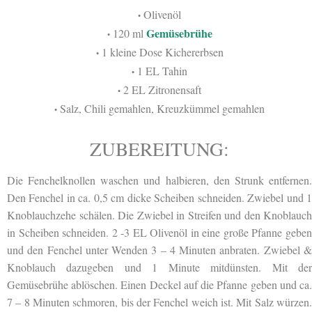
Olivenöl
•
Gemüsebrühe
120 ml
•
1 kleine Dose Kichererbsen
•
1 EL Tahin
•
2 EL Zitronensaft
•
Salz, Chili gemahlen, Kreuzkümmel gemahlen
•
ZUBEREITUNG:
Die Fenchelknollen waschen und halbieren, den Strunk entfernen.
Den Fenchel in ca. 0,5 cm dicke Scheiben schneiden. Zwiebel und 1
Knoblauchzehe schälen. Die Zwiebel in Streifen und den Knoblauch
in Scheiben schneiden. 2 -3 EL Olivenöl in eine große Pfanne geben
und den Fenchel unter Wenden 3 – 4 Minuten anbraten. Zwiebel &
Knoblauch dazugeben und 1 Minute mitdünsten. Mit der
Gemüsebrühe ablöschen. Einen Deckel auf die Pfanne geben und ca.
7 – 8 Minuten schmoren, bis der Fenchel weich ist. Mit Salz würzen.