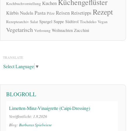
Küchengeflüster
Kuchen
Kochbuchvorstellung
Rezept
Pasta
Reisen
Reisetipps
Kürbis
Nudeln
Pilze
Spargel
Suppe
Südtirol
Rezeptearchiv
Salat
Tischdeko
Vegan
Vegetarisch
Zucchini
Weihnachten
Verlosung
TRANSLATE
Select Language
▼
BLOGROLL
Limetten-Minz-Vinaigrette (Caipi-Dressing)
Veröffentlicht: 1.8.2026
Blog:
Barbaras Spielwiese