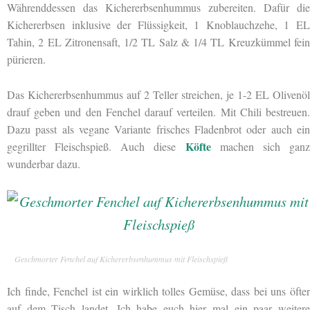
Währenddessen das Kichererbsenhummus zubereiten. Dafür die
Kichererbsen inklusive der Flüssigkeit, 1 Knoblauchzehe, 1 EL
Tahin, 2 EL Zitronensaft, 1/2 TL Salz & 1/4 TL Kreuzkümmel fein
pürieren.
Das Kichererbsenhummus auf 2 Teller streichen, je 1-2 EL Olivenöl
drauf geben und den Fenchel darauf verteilen. Mit Chili bestreuen.
Dazu passt als vegane Variante frisches Fladenbrot oder auch ein
Köfte
gegrillter Fleischspieß. Auch diese
machen sich gan
wunderbar dazu.
Geschmorter Fenchel auf Kichererbsenhummus mit Fleischspieß
Ich finde, Fenchel ist ein wirklich tolles Gemüse, dass bei uns öfter
auf dem Tisch landet. Ich habe euch hier mal ein paar weitere