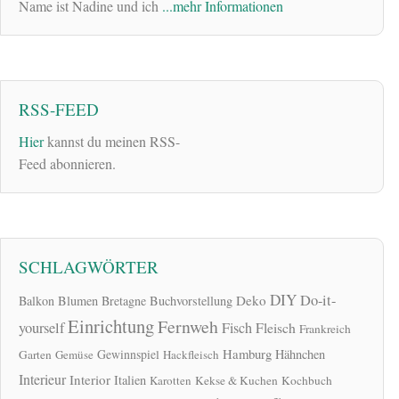
Name ist Nadine und ich
...mehr Informationen
RSS-FEED
Hier
kannst du meinen RSS-
Feed abonnieren.
SCHLAGWÖRTER
DIY
Do-it-
Deko
Balkon
Blumen
Bretagne
Buchvorstellung
Einrichtung
Fernweh
yourself
Fisch
Fleisch
Frankreich
Hamburg
Gewinnspiel
Hähnchen
Garten
Gemüse
Hackfleisch
Interieur
Interior
Italien
Karotten
Kekse & Kuchen
Kochbuch