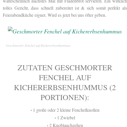
wahrscheinlich nächstes Mal mit Fladenbrot servieren. Ein wirklich
tolles Gericht, dass schnell zubereitet ist & sich somit perfekt als
Feierabendküche eignet. Wird es jetzt bei uns öfter geben.
Geschmorter Fenchel auf Kichererbsenhummus
ZUTATEN GESCHMORTER
FENCHEL AUF
KICHERERBSENHUMMUS (2
PORTIONEN):
1 große oder 2 kleine Fenchelknollen
•
1 Zwiebel
•
2 Knoblauchzehen
•