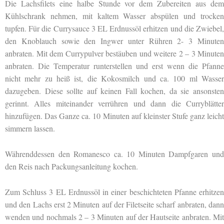
Die Lachsfilets eine halbe Stunde vor dem Zubereiten aus dem
Kühlschrank nehmen, mit kaltem Wasser abspülen und trocken
tupfen. Für die Currysauce 3 EL Erdnussöl erhitzen und die Zwiebel,
den Knoblauch sowie den Ingwer unter Rühren 2- 3 Minuten
anbraten. Mit dem Currypulver bestäuben und weitere 2 – 3 Minuten
anbraten. Die Temperatur runterstellen und erst wenn die Pfanne
nicht mehr zu heiß ist, die Kokosmilch und ca. 100 ml Wasser
dazugeben. Diese sollte auf keinen Fall kochen, da sie ansonsten
gerinnt. Alles miteinander verrühren und dann die Curryblätter
hinzufügen. Das Ganze ca. 10 Minuten auf kleinster Stufe ganz leicht
simmern lassen.
Währenddessen den Romanesco ca. 10 Minuten Dampfgaren und
den Reis nach Packungsanleitung kochen.
Zum Schluss 3 EL Erdnussöl in einer beschichteten Pfanne erhitzen
und den Lachs erst 2 Minuten auf der Filetseite scharf anbraten, dann
wenden und nochmals 2 – 3 Minuten auf der Hautseite anbraten. Mit