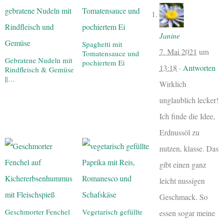
Janine
Spaghetti mit
7. Mai 2021
um
Tomatensauce und
Gebratene Nudeln mit
pochiertem Ei
13:18
·
Antworten
Rindfleisch & Gemüse
||…
Wirklich
unglaublich lecker!
Ich finde die Idee,
Erdnussöl zu
nutzen, klasse. Das
gibt einen ganz
leicht nussigen
Geschmack. So
Geschmorter Fenchel
Vegetarisch gefüllte
essen sogar meine