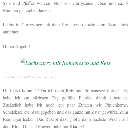
Salz und Pfeffer würzen. Nun zur Currysauce geben und ca. 5
Minuten gar ziehen lassen.
Lachs in Currysauce mit dem Romanesco sowie dem Basmatireis
anrichten.
Guten Appetit!
Lachscurry mit Romanesco und Reis
Und jetzt kommt’s! Da ich noch Reis und Romanesco übrig hatte,
habe ich am nächsten Tag gefüllte Paprika damit zubereitet.
Zusätzlich habe ich noch ein paar Zutaten wie Pinienkerne,
Schafskäse etc. dazugegeben und das ganze mit Zatar gewürzt. Zum
Reinlegen lecker. Das Rezept dazu gibt’s dann nächste Woche auf
dem Blog. Quasi 2 Fliegen mit einer Klappe!