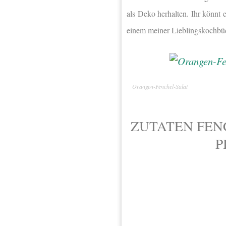
als Deko herhalten. Ihr könnt 
einem meiner Lieblingskochbü
Orangen-Fenchel-Salat
ZUTATEN FEN
P