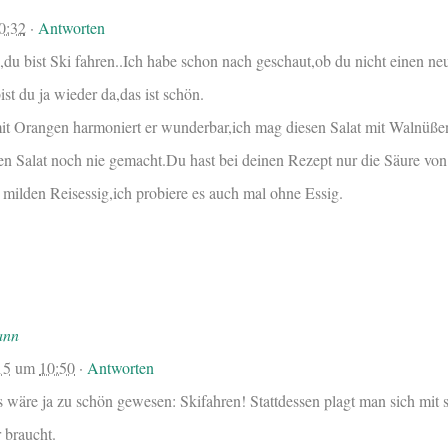
0:32
·
Antworten
,du bist Ski fahren..Ich habe schon nach geschaut,ob du nicht einen ne
st du ja wieder da,das ist schön.
it Orangen harmoniert er wunderbar,ich mag diesen Salat mit Walnüße
en Salat noch nie gemacht.Du hast bei deinen Rezept nur die Säure vo
 milden Reisessig,ich probiere es auch mal ohne Essig.
ann
15
um
10:50
·
Antworten
 wäre ja zu schön gewesen: Skifahren! Stattdessen plagt man sich mit 
 braucht.