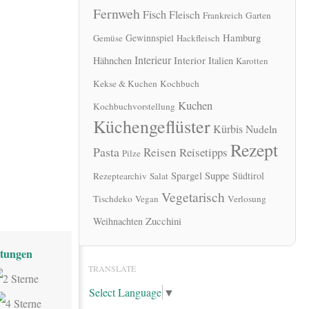
Fernweh
Fisch
Fleisch
Frankreich
Garten
Hamburg
Gewinnspiel
Gemüse
Hackfleisch
Interieur
Interior
Hähnchen
Italien
Karotten
Kekse & Kuchen
Kochbuch
Kuchen
Kochbuchvorstellung
Küchengeflüster
Kürbis
Nudeln
Rezept
Pasta
Reisen
Reisetipps
Pilze
Spargel
Suppe
Südtirol
Rezeptearchiv
Salat
Vegetarisch
Tischdeko
Vegan
Verlosung
Zucchini
Weihnachten
tungen
TRANSLATE
Select Language
▼