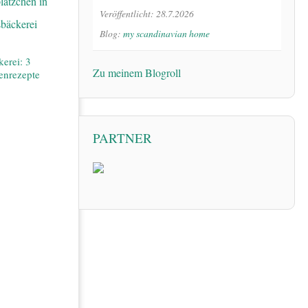
Veröffentlicht: 28.7.2026
Blog:
my scandinavian home
erei: 3
Zu meinem Blogroll
henrezepte
PARTNER