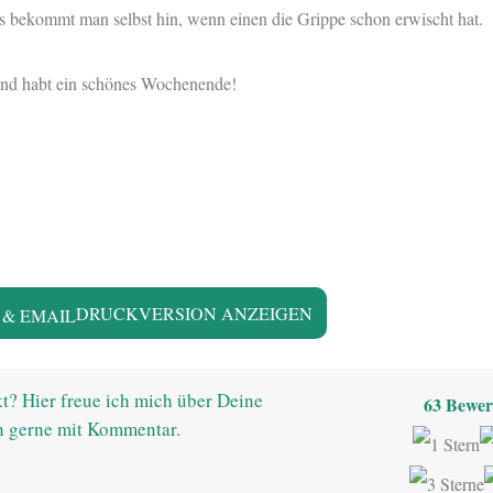
s bekommt man selbst hin, wenn einen die Grippe schon erwischt hat.
und habt ein schönes Wochenende!
DRUCKVERSION ANZEIGEN
t? Hier freue ich mich über Deine
63
Bewer
h gerne mit Kommentar.