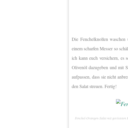
Die Fenchelknollen waschen 
einem scharfen Messer so schäl
ich kann euch versichern, es
Olivenöl dazugeben und mit Sa
aufpassen, dass sie nicht anb
den Salat streuen. Fertig!
Fenchel-Orangen-Salat mit gerösteten 