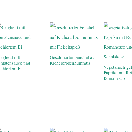
aghetti mit
Geschmorter Fenchel auf
omatensauce und
Kichererbsenhummus
Vegetarisch gef
chiertem Ei
Paprika mit Re
Romanesco