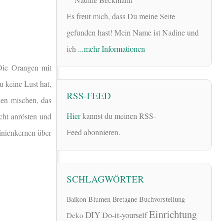
Es freut mich, dass Du meine Seite
gefunden hast! Mein Name ist Nadine und
ich
...mehr Informationen
Die Orangen mit
u keine Lust hat,
RSS-FEED
hen mischen, das
Hier
kannst du meinen RSS-
cht anrösten und
Feed abonnieren.
inienkernen über
SCHLAGWÖRTER
Balkon
Blumen
Bretagne
Buchvorstellung
Einrichtung
DIY
Do-it-yourself
Deko