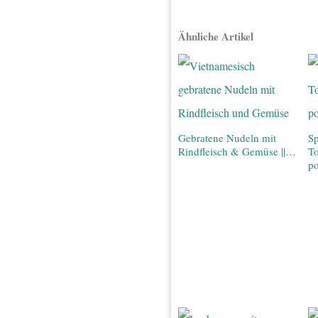
Ähnliche Artikel
Gebratene Nudeln mit
Sp
Rindfleisch & Gemüse ||…
T
po