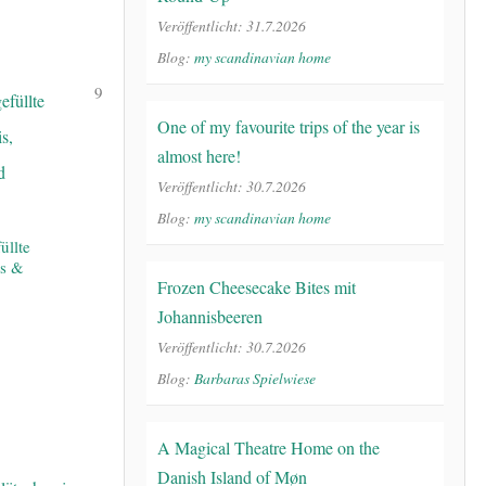
Veröffentlicht: 31.7.2026
Blog:
my scandinavian home
9
One of my favourite trips of the year is
almost here!
Veröffentlicht: 30.7.2026
Blog:
my scandinavian home
üllte
is &
Frozen Cheesecake Bites mit
Johannisbeeren
Veröffentlicht: 30.7.2026
Blog:
Barbaras Spielwiese
A Magical Theatre Home on the
Danish Island of Møn