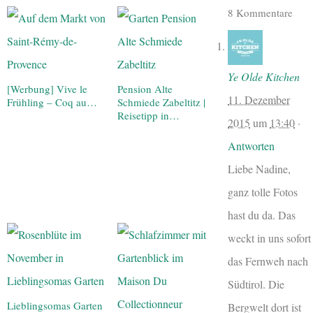
8 Kommentare
Ye Olde Kitchen
[Werbung] Vive le
Pension Alte
11. Dezember
Frühling – Coq au…
Schmiede Zabeltitz |
Reisetipp in…
2015
um
13:40
·
Antworten
Liebe Nadine,
ganz tolle Fotos
hast du da. Das
weckt in uns sofort
das Fernweh nach
Südtirol. Die
Lieblingsomas Garten
Bergwelt dort ist