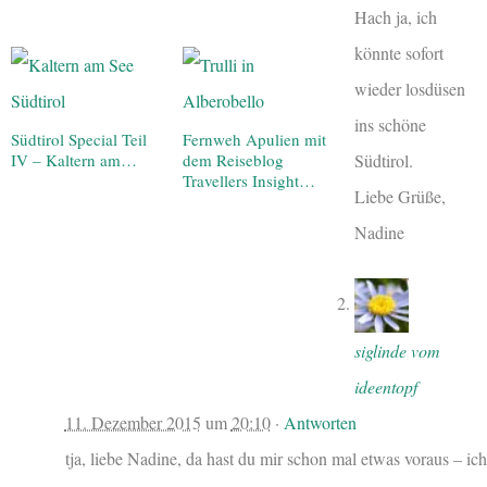
Hach ja, ich
könnte sofort
wieder losdüsen
ins schöne
Südtirol Special Teil
Fernweh Apulien mit
Südtirol.
IV – Kaltern am…
dem Reiseblog
Travellers Insight…
Liebe Grüße,
Nadine
siglinde vom
ideentopf
11. Dezember 2015
um
20:10
·
Antworten
tja, liebe Nadine, da hast du mir schon mal etwas voraus – ich