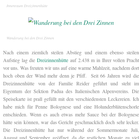
Innenraum Dreizinnenhütte
Wanderung bei den Drei Zinnen
Nach einem ziemlich steilen Abstieg und einem ebenso steilen
Aufstieg lag die
Dreizinnenhütte
auf 2.438 m in Ihrer vollen Prach
vor uns. Was freuten wir uns auf eine warme Mahlzeit, nachdem dort
hoch oben der Wind mehr denn je Pfiff. Seit 66 Jahren wird die
Dreizinnenhütte von der Familie Reider geführt und steht im
Eigentum der Sektion Padua des Italienischen Alpenvereins. Die
Speisekarte ist prall gefüllt mit den verschiedensten Leckereien. Ich
habe mich für Penne Bolognese und eine Holunderblütenschorle
entschieden. Wenn es auch etwas mehr Sauce bei der Bolognese
hätte sein können, war das Gericht geschmacklich doch sehr lecker.
Die Dreizinnenhütte hat nur während der Sommermonate Juli,
August und September geöffnet, da die restlichen Monate zu viel