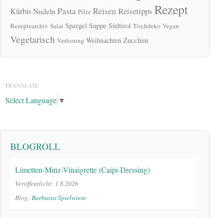
Rezept
Pasta
Reisen
Reisetipps
Kürbis
Nudeln
Pilze
Spargel
Suppe
Südtirol
Rezeptearchiv
Salat
Tischdeko
Vegan
Vegetarisch
Zucchini
Weihnachten
Verlosung
TRANSLATE
Select Language
▼
BLOGROLL
Limetten-Minz-Vinaigrette (Caipi-Dressing)
Veröffentlicht: 1.8.2026
Blog:
Barbaras Spielwiese