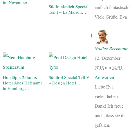
im November
Südfrankreich Special
einfach fantastisch!
Teil I – La Maison…
Viele Grüße, Eva
Nadine Beckmann
12. Dezember
2015
um
14:51
·
Antworten
Hoteltipp: 25hours
Südtirol Special Teil V
Hotel Altes Hafenamt
– Design Hotel…
Liebe Eva,
in Hamburg…
vielen lieben
Dank! Ich freue
mich, dass sie dir
gefallen.