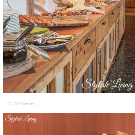
Cold Table Rosalpina