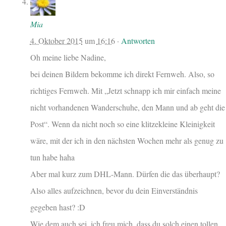
Mia
4. Oktober 2015
um
16:16
·
Antworten
Oh meine liebe Nadine,
bei deinen Bildern bekomme ich direkt Fernweh. Also, so
richtiges Fernweh. Mit „Jetzt schnapp ich mir einfach meine
nicht vorhandenen Wanderschuhe, den Mann und ab geht die
Post“. Wenn da nicht noch so eine klitzekleine Kleinigkeit
wäre, mit der ich in den nächsten Wochen mehr als genug zu
tun habe haha
Aber mal kurz zum DHL-Mann. Dürfen die das überhaupt?
Also alles aufzeichnen, bevor du dein Einverständnis
gegeben hast? :D
Wie dem auch sei, ich freu mich, dass du solch einen tollen