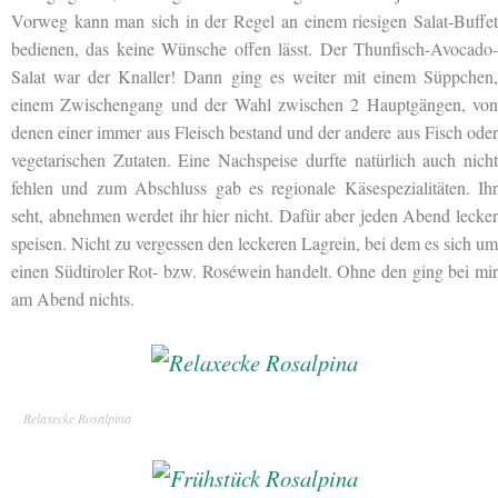
Vorweg kann man sich in der Regel an einem riesigen Salat-Buffet
bedienen, das keine Wünsche offen lässt. Der Thunfisch-Avocado-
Salat war der Knaller! Dann ging es weiter mit einem Süppchen,
einem Zwischengang und der Wahl zwischen 2 Hauptgängen, von
denen einer immer aus Fleisch bestand und der andere aus Fisch oder
vegetarischen Zutaten. Eine Nachspeise durfte natürlich auch nicht
fehlen und zum Abschluss gab es regionale Käsespezialitäten. Ihr
seht, abnehmen werdet ihr hier nicht. Dafür aber jeden Abend lecker
speisen. Nicht zu vergessen den leckeren Lagrein, bei dem es sich um
einen Südtiroler Rot- bzw. Roséwein handelt. Ohne den ging bei mir
am Abend nichts.
Relaxecke Rosalpina