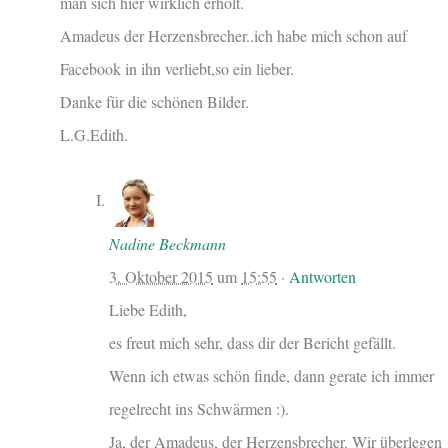
man sich hier wirklich erholt.
Amadeus der Herzensbrecher..ich habe mich schon auf
Facebook in ihn verliebt,so ein lieber.
Danke für die schönen Bilder.
L.G.Edith.
Nadine Beckmann
3. Oktober 2015
um
15:55
·
Antworten
Liebe Edith,
es freut mich sehr, dass dir der Bericht gefällt.
Wenn ich etwas schön finde, dann gerate ich immer
regelrecht ins Schwärmen :).
Ja, der Amadeus, der Herzensbrecher. Wir überlegen