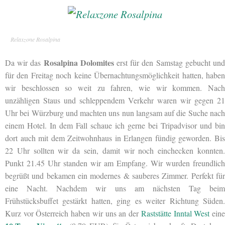
Relaxzone Rosalpina
Rosalpina Dolomites
Da wir das
erst für den Samstag gebucht un
für den Freitag noch keine Übernachtungsmöglichkeit hatten, haben
wir beschlossen so weit zu fahren, wie wir kommen. Nach
unzähligen Staus und schleppendem Verkehr waren wir gegen 21
Uhr bei Würzburg und machten uns nun langsam auf die Suche nach
einem Hotel. In dem Fall schaue ich gerne bei Tripadvisor und bin
dort auch mit dem Zeitwohnhaus in Erlangen fündig geworden. Bis
22 Uhr sollten wir da sein, damit wir noch einchecken konnten.
Punkt 21.45 Uhr standen wir am Empfang. Wir wurden freundlich
begrüßt und bekamen ein modernes & sauberes Zimmer. Perfekt für
eine Nacht. Nachdem wir uns am nächsten Tag beim
Frühstücksbuffet gestärkt hatten, ging es weiter Richtung Süden.
Kurz vor Österreich haben wir uns an der
Raststätte Inntal West
ein