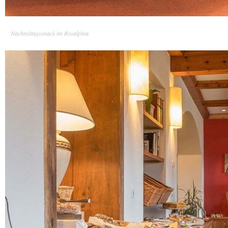
Nachmittagssnack im Rosalpina