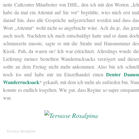
nette Callcenter Mitarbeiter von DHL, den ich mit den Worten „Ich
habe da mal ein Attentat auf Sie vor“ begrüßte, wies mich erst mal
darauf hin, dass alle Gespräche aufgezeichnet werden und dass das
Wort „Attentat“ wohl nicht so angebracht wäre. Ach du je, das jetzt
auch noch. Nachdem ich mich entschuldigt hatte und er dann doch
schmunzeln musste, sagte er mir die Straße und Hausnummer des
Kiosk. Puh, da waren sie! Ich war erleichtert. Allerdings wurde die
Lieferung meines bestellten Wanderrucksacks verzögert und dieser
sollte an dem Freitag nicht mehr ankommen. Also bin ich schnell
Deuter Dame
noch los und habe mir im Einzelhandel einen
Wanderrucksack
* gekauft, mit dem ich mehr als zufrieden bin. Nun
konnte es endlich losgehen. Wie gut, dass Regine so super entspannt
war.
Terrasse Rosalpina