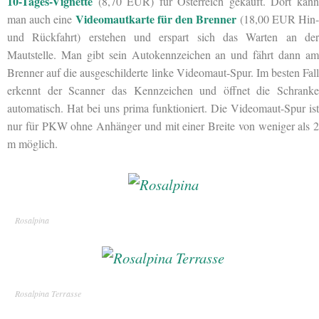
10-Tages-Vignette
(8,70 EUR) für Österreich gekauft. Dort kann
Videomautkarte für den Brenner
man auch eine
(18,00 EUR Hin
und Rückfahrt) erstehen und erspart sich das Warten an der
Mautstelle. Man gibt sein Autokennzeichen an und fährt dann am
Brenner auf die ausgeschilderte linke Videomaut-Spur. Im besten Fall
erkennt der Scanner das Kennzeichen und öffnet die Schranke
automatisch. Hat bei uns prima funktioniert. Die Videomaut-Spur ist
nur für PKW ohne Anhänger und mit einer Breite von weniger als 2
m möglich.
Rosalpina
Rosalpina Terrasse