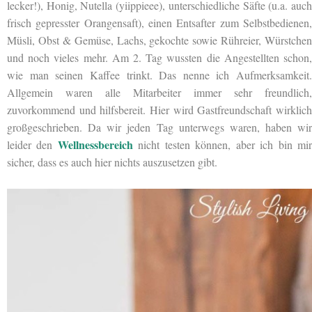
lecker!), Honig, Nutella (yiippieee), unterschiedliche Säfte (u.a. auch
frisch gepresster Orangensaft), einen Entsafter zum Selbstbedienen,
Müsli, Obst & Gemüse, Lachs, gekochte sowie Rühreier, Würstchen
und noch vieles mehr. Am 2. Tag wussten die Angestellten schon,
wie man seinen Kaffee trinkt. Das nenne ich Aufmerksamkeit.
Allgemein waren alle Mitarbeiter immer sehr freundlich,
zuvorkommend und hilfsbereit. Hier wird Gastfreundschaft wirklich
großgeschrieben. Da wir jeden Tag unterwegs waren, haben wir
Wellnessbereich
leider den
nicht testen können, aber ich bin mi
sicher, dass es auch hier nichts auszusetzen gibt.