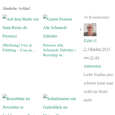
Ähnliche Artikel
16 Kommentare
Edith G.
[Werbung] Vive le
Pension Alte
2. Oktober 2015
Frühling – Coq au…
Schmiede Zabeltitz |
Reisetipp in…
um
21:44
·
Antworten
Liebe Nadine,also
schöner kann man
wohl ein Hotel
nicht