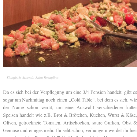
Thunfisch-Avocado-Salat Rosaplina
Da es sich bei der Verpflegung um eine 3/4 Pension handelt, gibt es
sogar am Nachmittag noch einen „Cold Table“, bei dem es sich, wie
der Name schon verrät, um eine Auswahl verschiedener kalter
Speisen handelt wie z.B. Brot & Brötchen, Kuchen, Wurst & Käse,
Oliven, getrocknete Tomaten, Artischocken, saure Gurken, Obst &
Gemüse und einiges mehr. Ihr seht schon, verhungern werdet ihr hier