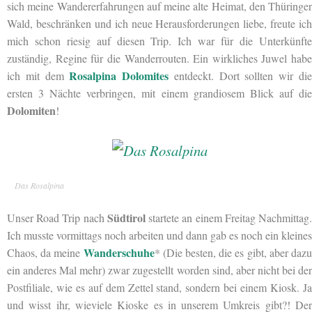
sich meine Wandererfahrungen auf meine alte Heimat, den Thüringer
Wald, beschränken und ich neue Herausforderungen liebe, freute ich
mich schon riesig auf diesen Trip. Ich war für die Unterkünfte
zuständig, Regine für die Wanderrouten. Ein wirkliches Juwel habe
Rosalpina Dolomites
ich mit dem
entdeckt. Dort sollten wir di
ersten 3 Nächte verbringen, mit einem grandiosem Blick auf die
Dolomiten
!
Das Rosalpina
Südtirol
Unser Road Trip nach
startete
an einem Freitag Nachmittag
Ich musste vormittags noch arbeiten und dann gab es noch ein kleines
Wanderschuhe
Chaos, da meine
* (Die besten, die es gibt, aber daz
ein anderes Mal mehr) zwar zugestellt worden sind, aber nicht bei der
Postfiliale, wie es auf dem Zettel stand, sondern bei einem Kiosk. Ja
und wisst ihr, wieviele Kioske es in unserem Umkreis gibt?! Der