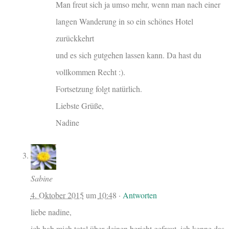
Man freut sich ja umso mehr, wenn man nach einer
langen Wanderung in so ein schönes Hotel
zurückkehrt
und es sich gutgehen lassen kann. Da hast du
vollkommen Recht :).
Fortsetzung folgt natürlich.
Liebste Grüße,
Nadine
Sabine
4. Oktober 2015
um
10:48
·
Antworten
liebe nadine,
ich hab mich total über deinen bericht gefreut. ich kenne das