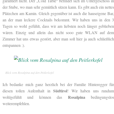
garantiert nicht. Der „Cold Table“ befindet sich im Untergeschoss in
der Stube, wo man sehr gemütlich sitzen kann. Es gibt auch ein nettes
Plätzchen am Kamin. Gleich gegenüber ist auch die hauseigene Bar,
an der man leckere Cocktails bekommt. Wir haben uns in den 3
Tagen so wohl gefühlt, dass wir am liebsten noch länger geblieben
wären. Einzig und allein das nicht sooo gute WLAN auf dem
Zimmer hat uns etwas gestört, aber man soll hier ja auch schließlich
entspannen :).
Blick vom Rosalpina auf den Peitlerkofel
Ich bedanke mich ganz herzlich bei der Familie Hinteregger für
Südtirol
diesen tollen Aufenthalt in
! Wir haben uns rundum
Rosalpina
wohlgefühlt und können das
bedingungslo
weiterempfehlen.