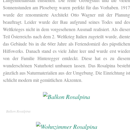
Lungenheilanstalt entstehen. Die reine Gebirgsluft und die vielen
Sonnenstunden am Ploseberg waren perfekt für das Vorhaben. 1917
wurde der renommierte Architekt Otto Wagner mit der Planung
beauftragt. Leider wurde der Bau aufgrund seines Todes und des
Weltkrieges nicht in dem vorgesehenen Ausmaß realisiert. Als dieser
Teil Österreichs nach dem 2. Weltkrieg Italien zugeteilt wurde, diente
das Gebäude bis in die 60er Jahre als Feriendomizil des päpstlichen
Hilfswerks. Danach stand es viele Jahre leer und wurde erst wieder
von der Familie Hinteregger entdeckt. Diese hat es zu diesem
wunderschönen Naturhotel umbauen lassen. Das Rosalpina besteht
gänzlich aus Naturmaterialien aus der Umgebung. Die Einrichtung ist
schlicht modern mit gemütlichen Akzenten.
Balkon Rosalpina