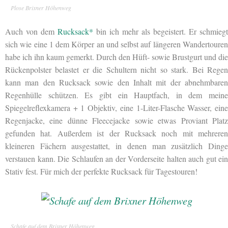
Plose Brixner Höhenweg
Auch von dem
Rucksack*
bin ich mehr als begeistert. Er schmiegt
sich wie eine 1 dem Körper an und selbst auf längeren Wandertouren
habe ich ihn kaum gemerkt. Durch den Hüft- sowie Brustgurt und die
Rückenpolster belastet er die Schultern nicht so stark. Bei Regen
kann man den Rucksack sowie den Inhalt mit der abnehmbaren
Regenhülle schützen. Es gibt ein Hauptfach, in dem meine
Spiegelreflexkamera + 1 Objektiv, eine 1-Liter-Flasche Wasser, eine
Regenjacke, eine dünne Fleecejacke sowie etwas Proviant Platz
gefunden hat. Außerdem ist der Rucksack noch mit mehreren
kleineren Fächern ausgestattet, in denen man zusätzlich Dinge
verstauen kann. Die Schlaufen an der Vorderseite halten auch gut ein
Stativ fest. Für mich der perfekte Rucksack für Tagestouren!
Schafe auf dem Brixner Höhenweg