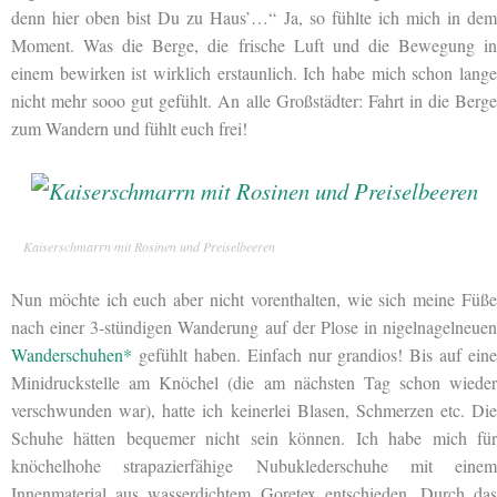
denn hier oben bist Du zu Haus’…“ Ja, so fühlte ich mich in dem
Moment. Was die Berge, die frische Luft und die Bewegung in
einem bewirken ist wirklich erstaunlich. Ich habe mich schon lange
nicht mehr sooo gut gefühlt. An alle Großstädter: Fahrt in die Berge
zum Wandern und fühlt euch frei!
Kaiserschmarrn mit Rosinen und Preiselbeeren
Nun möchte ich euch aber nicht vorenthalten, wie sich meine Füße
nach einer 3-stündigen Wanderung auf der Plose in nigelnagelneuen
Wanderschuhen*
gefühlt haben. Einfach nur grandios! Bis auf eine
Minidruckstelle am Knöchel (die am nächsten Tag schon wieder
verschwunden war), hatte ich keinerlei Blasen, Schmerzen etc. Die
Schuhe hätten bequemer nicht sein können. Ich habe mich für
knöchelhohe strapazierfähige Nubuklederschuhe mit einem
Innenmaterial aus wasserdichtem Goretex entschieden. Durch das