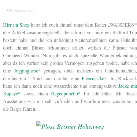
Kühe auf der Plose
Hier im Shop
habe ich euch einmal unter dem Reiter „WANDERN
alle Artikel zusammengestellt, die ich mir vor unserem Südtirol-Trip
bestellt habe und die ich unbedingt weiterempfehlen kann. Falls ihr
doch einmal Blasen bekommen solltet, wirken die Pflaster von
Compeed Wunder. Nun gibt es auch spezielle Wanderbekleidung,
aber da ich vorher kein großes Vermögen ausgeben wollte, habe ich
eine
Jogginghose
* getragen, oben meistens ein Unterhemdchen
darüber ein T-Shirt und darüber eine
Fleecejacke
*. Im Rucksack
hatte ich dann noch eine wasserdichte und atmungsaktive
Jacke mi
Kapuze*
sowie einen
Regenponcho*
für alle Fälle. Mit dieser
Ausstattung war ich sehr zufrieden und würde immer wieder so in
die Berge fahren.