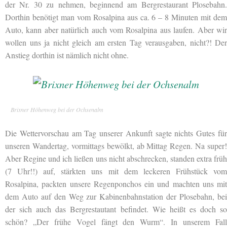
der Nr. 30 zu nehmen, beginnend am Bergrestaurant Plosebahn.
Dorthin benötigt man vom Rosalpina aus ca. 6 – 8 Minuten mit dem
Auto, kann aber natürlich auch vom Rosalpina aus laufen. Aber wir
wollen uns ja nicht gleich am ersten Tag verausgaben, nicht?! Der
Anstieg dorthin ist nämlich nicht ohne.
Brixner Höhenweg bei der Ochsenalm
Die Wettervorschau am Tag unserer Ankunft sagte nichts Gutes für
unseren Wandertag, vormittags bewölkt, ab Mittag Regen. Na super!
Aber Regine und ich
ließen uns nicht abschrecken, standen extra frü
(7 Uhr!!) auf, stärkten uns mit dem leckeren Frühstück vom
Rosalpina, packten unsere Regenponchos ein und machten uns mit
dem Auto auf den Weg zur Kabinenbahnstation der Plosebahn, bei
der sich auch das Bergrestautant befindet. Wie heißt es doch so
schön? „Der frühe Vogel fängt den Wurm“. In unserem Fall