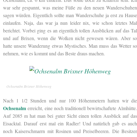
war sehr gespannt, was meine Füße zu den neuen Wanderschuhen
sagen würden. Eigentlich sollte man Wanderschuhe ja erst zu Hause
einlaufen. Naja, das war ja nun leider nix, wie schon letztes Mal
berichtet. Vorbei ging es an eigentlich tollen Ausblicken auf das Tal
und auf Brixen, wenn die Wolken nicht gewesen wären. Aber so
hatte unsere Wanderung etwas Mystisches. Man muss das Wetter so
nehmen, wie es kommt und das Beste draus machen.
Ochsenalm Brixner Höhenweg
Nach 1 1/2 Stunden und nur 100 Höhenmetern hatten wir die
Ochsenalm
erreicht, eine noch traditionell bewirtschaftete Almhütte.
Auf 2085 m hat man bei guter Sicht einen tollen Ausblick auf das
Eisacktal. Darauf erst mal ein Radler! Und natürlich gab es auch
noch Kaiserschmarrn mit Rosinen und Preiselbeeren. Die Besitzer