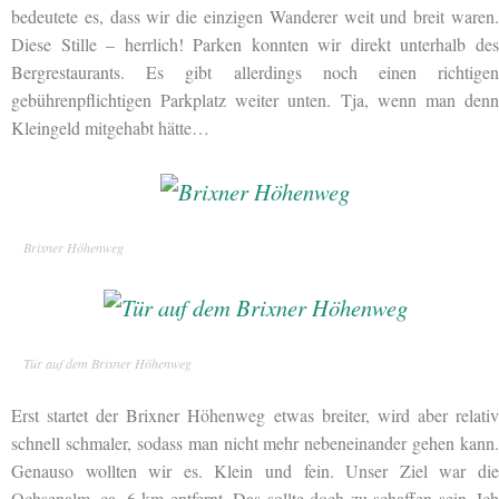
bedeutete es, dass wir die einzigen Wanderer weit und breit waren.
Diese Stille – herrlich! Parken konnten wir direkt unterhalb des
Bergrestaurants. Es gibt allerdings noch einen richtigen
gebührenpflichtigen Parkplatz weiter unten. Tja, wenn man denn
Kleingeld mitgehabt hätte…
Brixner Höhenweg
Tür auf dem Brixner Höhenweg
Erst startet der Brixner Höhenweg etwas breiter, wird aber relativ
schnell schmaler, sodass man nicht mehr nebeneinander gehen kann.
Genauso wollten wir es. Klein und fein. Unser Ziel war die
Ochsenalm, ca. 6 km entfernt. Das sollte doch zu schaffen sein. Ich