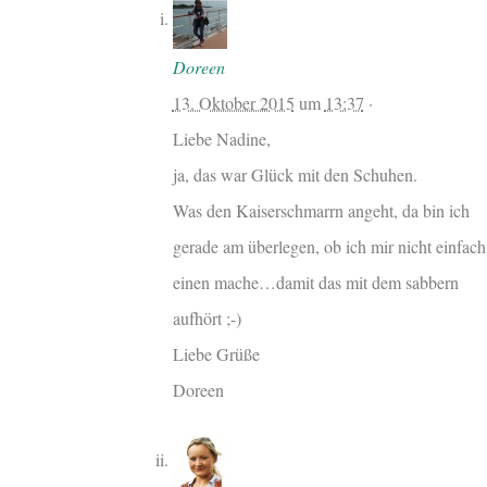
Doreen
13. Oktober 2015
um
13:37
·
Liebe Nadine,
ja, das war Glück mit den Schuhen.
Was den Kaiserschmarrn angeht, da bin ich
gerade am überlegen, ob ich mir nicht einfach
einen mache…damit das mit dem sabbern
aufhört ;-)
Liebe Grüße
Doreen