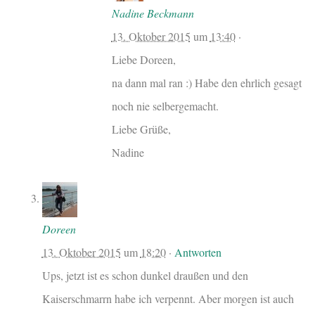
Nadine Beckmann
13. Oktober 2015
um
13:40
·
Liebe Doreen,
na dann mal ran :) Habe den ehrlich gesagt
noch nie selbergemacht.
Liebe Grüße,
Nadine
Doreen
13. Oktober 2015
um
18:20
·
Antworten
Ups, jetzt ist es schon dunkel draußen und den
Kaiserschmarrn habe ich verpennt. Aber morgen ist auch