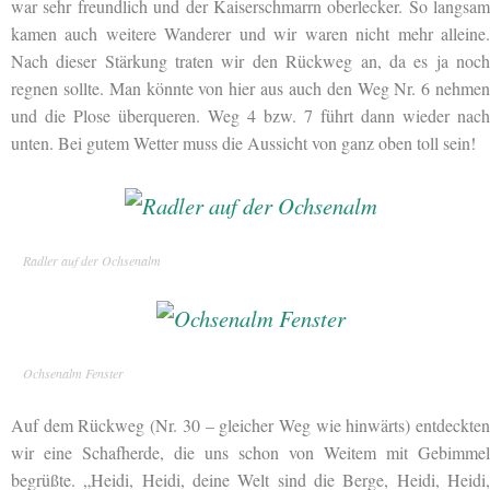
war sehr freundlich und der Kaiserschmarrn oberlecker. So langsam
kamen auch weitere Wanderer und wir waren nicht mehr alleine.
Nach dieser Stärkung traten wir den Rückweg an, da es ja noch
regnen sollte. Man könnte von hier aus auch den Weg Nr. 6 nehmen
und die Plose überqueren. Weg 4 bzw. 7 führt dann wieder nach
unten. Bei gutem Wetter muss die Aussicht von ganz oben toll sein!
Radler auf der Ochsenalm
Ochsenalm Fenster
Auf dem Rückweg (Nr. 30 – gleicher Weg wie hinwärts) entdeckten
wir eine Schafherde, die uns schon von Weitem mit Gebimmel
begrüßte. „Heidi, Heidi, deine Welt sind die Berge, Heidi, Heidi,