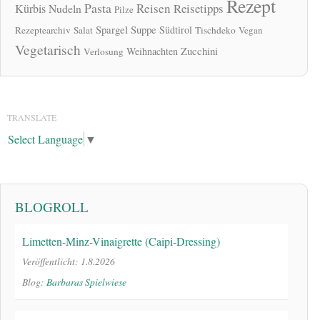
Rezept
Pasta
Reisen
Reisetipps
Kürbis
Nudeln
Pilze
Spargel
Suppe
Südtirol
Rezeptearchiv
Salat
Tischdeko
Vegan
Vegetarisch
Zucchini
Weihnachten
Verlosung
TRANSLATE
Select Language
▼
BLOGROLL
Limetten-Minz-Vinaigrette (Caipi-Dressing)
Veröffentlicht: 1.8.2026
Blog:
Barbaras Spielwiese