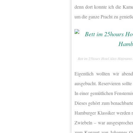
denn dort konnte ich die Kame
um die ganze Pracht zu genieß
Bett im 25hours Hotel Altes Hafenam
Eigentlich wollten wir abe
ausgebucht. Reservieren sollte
In einer gemütlichen Fensterni
Dieses gehört zum benachbart
Hamburger Klassiker werden ne
Zwiebeln – war ausgesprochen 
zum Konzert von Johannes Oer