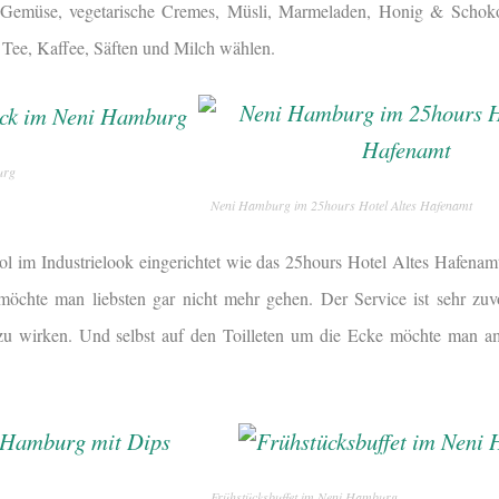
 Gemüse, vegetarische Cremes, Müsli, Marmeladen, Honig & Schok
Tee, Kaffee, Säften und Milch wählen.
urg
Neni Hamburg im 25hours Hotel Altes Hafenamt
ol im Industrielook eingerichtet wie das 25hours Hotel Altes Hafenamt
möchte man liebsten gar nicht mehr gehen. Der Service ist sehr z
 zu wirken. Und selbst auf den Toilleten um die Ecke möchte man am
Frühstücksbuffet im Neni Hamburg