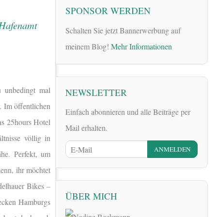
SPONSOR WERDEN
Schalten Sie jetzt Bannerwerbung auf
meinem Blog!
Mehr Informationen
u unbedingt mal
NEWSLETTER
. Im öffentlichen
Einfach abonnieren und alle Beiträge per
as 25hours Hotel
Mail erhalten.
nisse völlig in
ähe. Perfekt, um
enn, ihr möchtet
delhauer Bikes –
ÜBER MICH
trecken Hamburgs