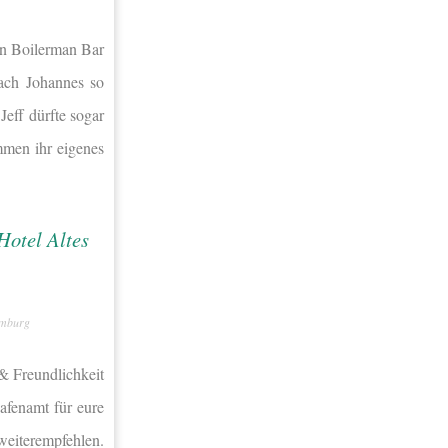
en Boilerman Bar
ach Johannes so
Jeff dürfte sogar
men ihr eigenes
amburg
 & Freundlichkeit
afenamt für eure
eiterempfehlen.