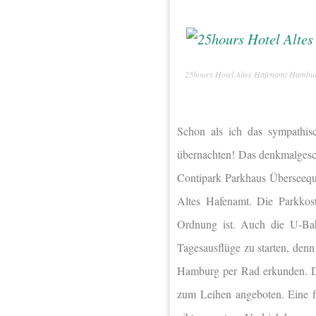
25hours Hotel Altes Hafenamt Hambu
Schon als ich das sympathis
übernachten! Das denkmalgesc
Contipark Parkhaus Überseequa
Altes Hafenamt. Die Parkkos
Ordnung ist. Auch die U-Bahn
Tagesausflüge zu starten, den
Hamburg per Rad erkunden. Da
zum Leihen angeboten. Eine f