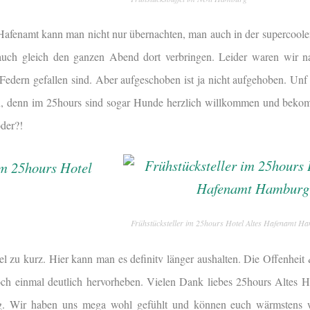
Hafenamt kann man nicht nur übernachten, man auch in der supercool
auch gleich den ganzen Abend dort verbringen. Leider waren wir n
e Federn gefallen sind. Aber aufgeschoben ist ja nicht aufgehoben. Unf 
, denn im 25hours sind sogar Hunde herzlich willkommen und bekom
oder?!
Frühstücksteller im 25hours Hotel Altes Hafenamt H
el zu kurz. Hier kann man es definitv länger aushalten. Die Offenheit
noch einmal deutlich hervorheben. Vielen Dank liebes 25hours Altes H
g. Wir haben uns mega wohl gefühlt und können euch wärmstens w