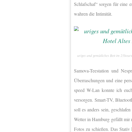
Schlafschaf“ sorgen für eine
wahren die Intimität.
uriges und gemütliches Bett im 25hour
Samova-Teestation und Nespr
Überraschungen und eine persö
speed W-Lan konnte ich euc
versorgen. Smart-TV, Bluetoot
soll es anders sein, geschlafe
Wetter in Hamburg gefällt mir 
Fotos zu schießen. Das Stativ 