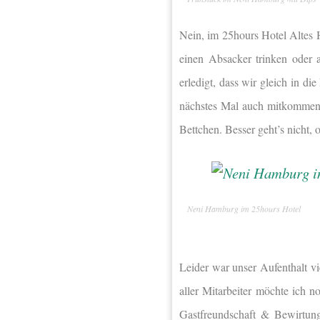
Nein, im 25hours Hotel Altes 
einen Absacker trinken oder 
erledigt, dass wir gleich in di
nächstes Mal auch mitkommen
Bettchen. Besser geht’s nicht, 
Neni Hamburg im 25hours Hotel
Leider war unser Aufenthalt vi
aller Mitarbeiter möchte ich 
Gastfreundschaft & Bewirtun