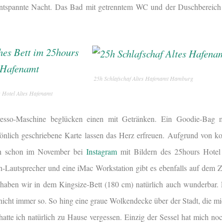
 entspannte Nacht. Das Bad mit getrenntem WC und der Duschbereic
25h Schlafschaf Altes Hafenamt Hamburg
s Hotel Altes Hafenamt
esso-Maschine beglücken einen mit Getränken. Ein Goodie-Bag mi
nlich geschriebene Karte lassen das Herz erfreuen. Aufgrund von ko
h schon im November bei
Instagram
mit Bildern des 25hours Hotel
h-Lautsprecher und eine iMac Workstation gibt es ebenfalls auf dem
n haben wir in dem Kingsize-Bett (180 cm) natürlich auch wunderbar. 
nicht immer so. So hing eine graue Wolkendecke über der Stadt, die mi
hatte ich natürlich zu Hause vergessen. Einzig der Sessel hat mich noc