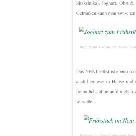
Shakshuka), Joghurt, Obst &
Getränken kann man zwischen 
Joghurt zum Frühstück im Neni Hamb
Das NENI selbst ist ebenso co
auch hier wie zu Hause und 
freundlich, ohne aufdringlich
verweilen.
Frühstück im Neni Hamburg mit Dips