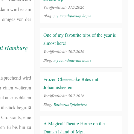
Veröffentlicht: 31.7.2026
 dann wird es am
Blog:
my scandinavian home
l einiges von der
One of my favourite trips of the year is
almost here!
Veröffentlicht: 30.7.2026
Blog:
my scandinavian home
tsprechend wird
Frozen Cheesecake Bites mit
Johannisbeeren
h einen weiteren
Veröffentlicht: 30.7.2026
nnt auszuschlafen
Blog:
Barbaras Spielwiese
rühstück begrüßt
Croissants, eine
A Magical Theatre Home on the
en Ei bis hin zu
Danish Island of Møn