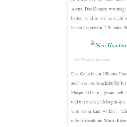
Arena. Das Konzert war mega! 
besten. Und so war es auch! Jo
lieben Ina gelernt. 2 Stunden
Neni Hamburg Speiseraum
Das Geniale am 25hours Hote
auch das Frühstücksbuffet bi
Pluspunkt bei mir gesammelt. A
und um nächsten Morgen spät 
wird, dann kann wirklich nich
tolle Auswahl an Wurst, Käse 