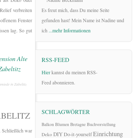
elief verbreiten
Es freut mich, dass Du meine Seite
 offenem Fenster
gefunden hast! Mein Name ist Nadine und
issen lag. So gut
ich
...mehr Informationen
RSS-FEED
Hier
kannst du meinen RSS-
Feed abonnieren.
hmiede in Zabeltitz
SCHLAGWÖRTER
ABELITZ
Balkon
Blumen
Bretagne
Buchvorstellung
 Schließlich war
Einrichtung
DIY
Do-it-yourself
Deko