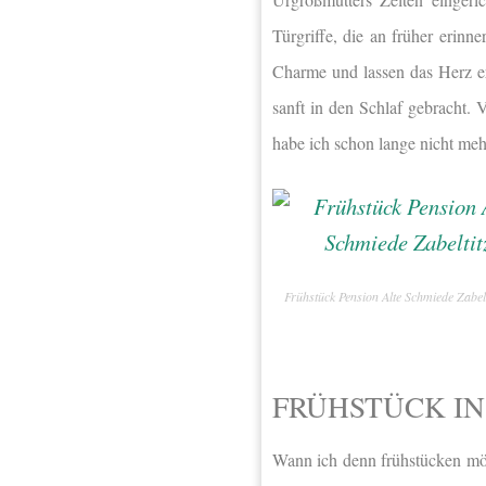
Türgriffe, die an früher erin
Charme und lassen das Herz er
sanft in den Schlaf gebracht. 
habe ich schon lange nicht meh
Frühstück Pension Alte Schmiede Zabelt
FRÜHSTÜCK IN
Wann ich denn frühstücken möc