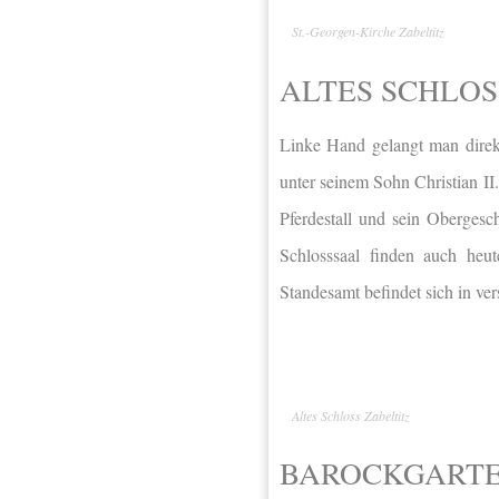
St.-Georgen-Kirche Zabeltitz
ALTES SCHLOS
Linke Hand gelangt man direk
unter seinem Sohn Christian II.
Pferdestall und sein Obergesc
Schlosssaal finden auch heut
Standesamt befindet sich in ve
Altes Schloss Zabeltitz
BAROCKGARTE