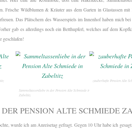
nern. Frische Wildblumen & Kräuter aus dem Garten in Glastassen mit R
freuen. Das Plätschern des Wasserspiels im Innenhof haben mich bei
Vorher gab es allerdings noch ein Betthupferl, welches auf dem Kopfk
r geschlafen!
itz
zauberhafte Pension Alte Sc
Sammeltassenliebe in der Pension Alte Schmiede in
Zabeltitz
 DER PENSION ALTE SCHMIEDE Z
hte, wurde ich am Anreisetag gefragt. Gegen 10 Uhr habe ich gesagt.