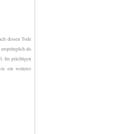
nach dessen Tode
 ursprünglich als
t. Im prächtigen
wie ein weiteres