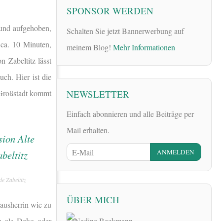
SPONSOR WERDEN
 und aufgehoben,
Schalten Sie jetzt Bannerwerbung auf
 ca. 10 Minuten,
meinem Blog!
Mehr Informationen
n Zabeltitz lässt
ch. Hier ist die
NEWSLETTER
 Großstadt kommt
Einfach abonnieren und alle Beiträge per
Mail erhalten.
e Zabeltitz
ÜBER MICH
Hausherrin wie zu
n als Deko oder