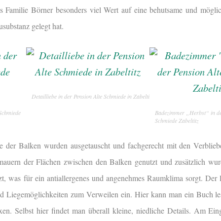
ss Familie Börner besonders viel Wert auf eine behutsame und möglich
usubstanz gelegt hat.
Detailliebe in der Pension Alte Schmiede in Zabeltitz
 Schmiede
Badezimmer „Herbst“ in de
Schmiede Zabeltitz
ile der Balken wurden ausgetauscht und fachgerecht mit den Verblie
uern der Flächen zwischen den Balken genutzt und zusätzlich wur
t, was für ein antiallergenes und angenehmes Raumklima sorgt. Der 
und Liegemöglichkeiten zum Verweilen ein. Hier kann man ein Buch le
xen. Selbst hier findet man überall kleine, niedliche Details. Am E