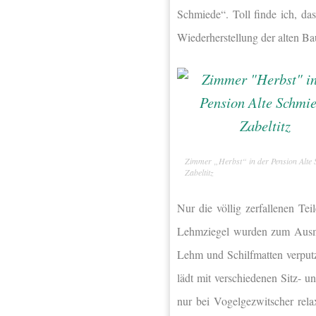
Schmiede“. Toll finde ich, da
Wiederherstellung der alten Ba
Zimmer „Herbst“ in der Pension Alte
Zabeltitz
Nur die völlig zerfallenen Te
Lehmziegel wurden zum Ausma
Lehm und Schilfmatten verputz
lädt mit verschiedenen Sitz- 
nur bei Vogelgezwitscher rela