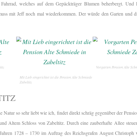
es Fahrrad, welches auf dem Gepäckträger Blumen beherbergt. Und 
uss mit Jeff noch mal wiederkommen. Der würde den Garten und die
itz
Vorgarten Pension Alte Schm
Mit Lieb eingerichtet ist die Pension Alte Schmiede in
Zabeltitz
TITZ
 Natur so sehr liebt wie ich, findet direkt schräg gegenüber der Pens
 und Altem Schloss von Zabeltitz. Durch eine zauberhafte Allee steuer
n Jahren 1728 – 1730 im Auftrag des Reichsgrafen August Christoph