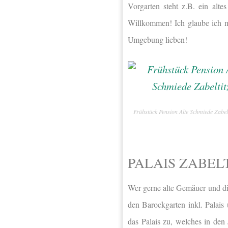
Vorgarten steht z.B. ein alt
Willkommen! Ich glaube ich m
Umgebung lieben!
Frühstück Pension Alte Schmiede Zabelt
PALAIS ZABEL
Wer gerne alte Gemäuer und die
den Barockgarten inkl. Palais
das Palais zu, welches in de