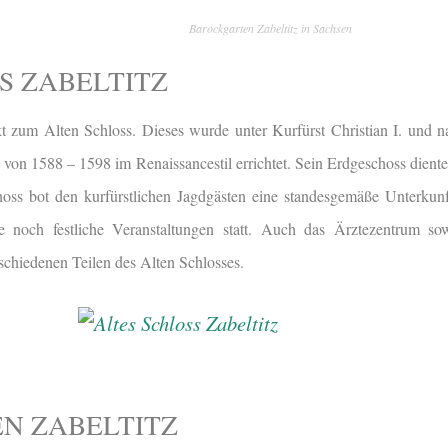
Barockgarten Zabeltitz in Sachsen
S ZABELTITZ
t zum Alten Schloss. Dieses wurde unter Kurfürst Christian I. und 
 von 1588 – 1598 im Renaissancestil errichtet. Sein Erdgeschoss diente
hoss bot den kurfürstlichen Jagdgästen eine standesgemäße Unterkunf
e noch festliche Veranstaltungen statt. Auch das Ärztezentrum so
rschiedenen Teilen des Alten Schlosses.
N ZABELTITZ