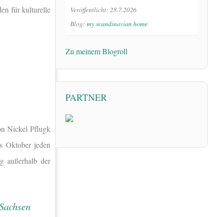
en für kulturelle
Veröffentlicht: 28.7.2026
Blog:
my scandinavian home
Zu meinem Blogroll
PARTNER
on Nickel Pflugk
is Oktober jeden
g außerhalb der