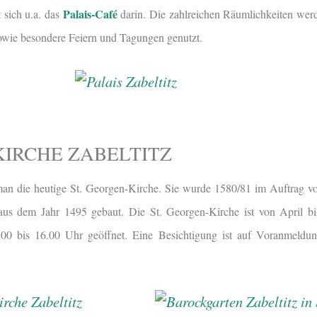
Palais-Café
 sich u.a. das
darin. Die zahlreichen Räumlichkeiten werd
owie besondere Feiern und Tagungen genutzt.
-KIRCHE ZABELTITZ
man die heutige St. Georgen-Kirche. Sie wurde 1580/81 im Auftrag v
e aus dem Jahr 1495 gebaut. Die St. Georgen-Kirche ist von April b
00 bis 16.00 Uhr geöffnet. Eine Besichtigung ist auf Voranmeldun