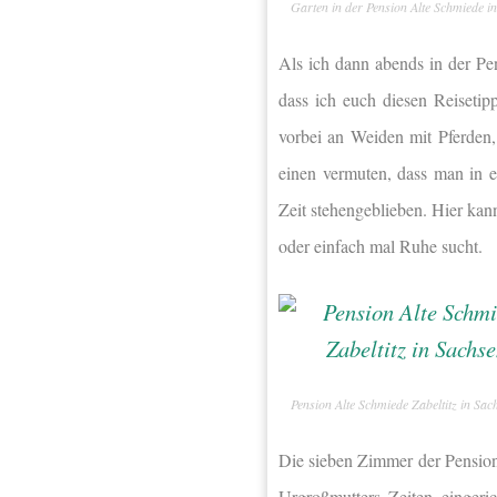
Garten in der Pension Alte Schmiede in
Als ich dann abends in der Pe
dass ich euch
diesen Reisetip
vorbei an Weiden mit Pferden, 
einen vermuten, dass man in e
Zeit stehengeblieben. Hier ka
oder einfach mal Ruhe sucht.
Pension Alte Schmiede Zabeltitz in Sac
Die sieben Zimmer der Pension 
Urgroßmutters Zeiten eingeri