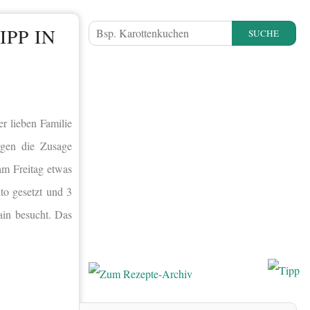
IPP IN
SUCHE
r lieben Familie
rgen die Zusage
am Freitag etwas
to gesetzt und 3
in besucht. Das