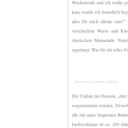
Wochenende und ich wollte ge
kam, wurde ich freundlich beg
alles für mich alleine sein?
verschiedene Wurst- und Käse
oberleckere Marmelade, Nutel
zugelangt. Was für ein tolles F
Pension Alte Schmiede Zabeltitz
Der Umbau der Pension „Alte 
vorgenommen wurden. Zwischen
alle mit super bequemen Bett
Fachwerkhaus ist ca. 200 Jah