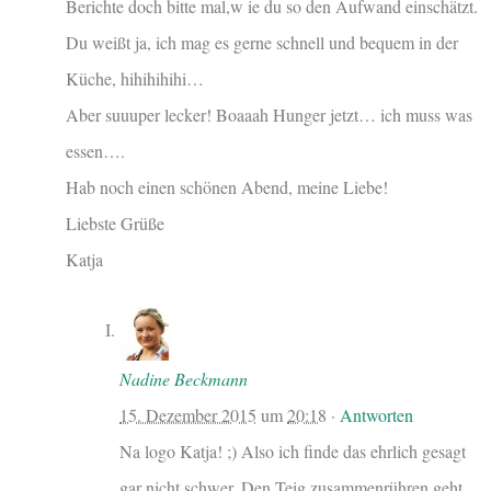
Berichte doch bitte mal,w ie du so den Aufwand einschätzt.
Du weißt ja, ich mag es gerne schnell und bequem in der
Küche, hihihihihi…
Aber suuuper lecker! Boaaah Hunger jetzt… ich muss was
essen….
Hab noch einen schönen Abend, meine Liebe!
Liebste Grüße
Katja
Nadine Beckmann
15. Dezember 2015
um
20:18
·
Antworten
Na logo Katja! ;) Also ich finde das ehrlich gesagt
gar nicht schwer. Den Teig zusammenrühren geht