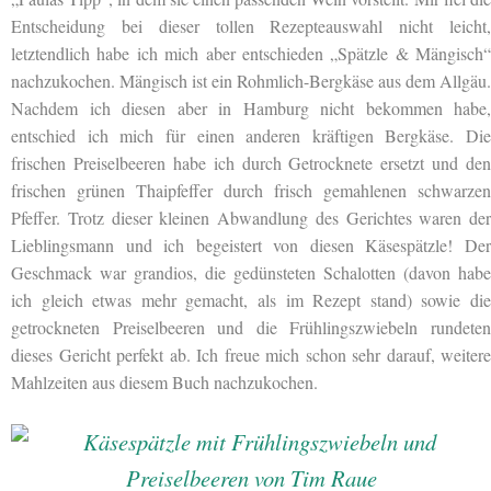
Entscheidung bei dieser tollen Rezepteauswahl nicht leicht,
letztendlich habe ich mich aber entschieden „Spätzle & Mängisch“
nachzukochen. Mängisch ist ein Rohmlich-Bergkäse aus dem Allgäu.
Nachdem ich diesen aber in Hamburg nicht bekommen habe,
entschied ich mich für einen anderen kräftigen Bergkäse. Die
frischen Preiselbeeren habe ich durch Getrocknete ersetzt und den
frischen grünen Thaipfeffer durch frisch gemahlenen schwarzen
Pfeffer. Trotz dieser kleinen Abwandlung des Gerichtes waren der
Lieblingsmann und ich begeistert von diesen Käsespätzle! Der
Geschmack war grandios, die gedünsteten Schalotten (davon habe
ich gleich etwas mehr gemacht, als im Rezept stand) sowie die
getrockneten Preiselbeeren und die Frühlingszwiebeln rundeten
dieses Gericht perfekt ab. Ich freue mich schon sehr darauf, weitere
Mahlzeiten aus diesem Buch nachzukochen.