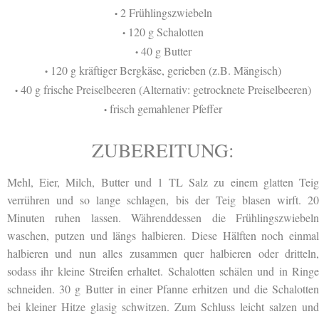
2 Frühlingszwiebeln
•
120 g Schalotten
•
40 g Butter
•
120 g kräftiger Bergkäse, gerieben (z.B. Mängisch)
•
40 g frische Preiselbeeren (Alternativ: getrocknete Preiselbeeren)
•
frisch gemahlener Pfeffer
•
ZUBEREITUNG:
Mehl, Eier, Milch, Butter und 1 TL Salz zu einem glatten Teig
verrühren und so lange schlagen, bis der Teig blasen wirft. 20
Minuten ruhen lassen. Währenddessen die Frühlingszwiebeln
waschen, putzen und längs halbieren. Diese Hälften noch einmal
halbieren und nun alles zusammen quer halbieren oder dritteln,
sodass ihr kleine Streifen erhaltet. Schalotten schälen und in Ringe
schneiden. 30 g Butter in einer Pfanne erhitzen und die Schalotten
bei kleiner Hitze glasig schwitzen. Zum Schluss leicht salzen und