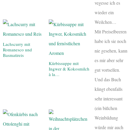
vegesse ich es
wieder ein
Weilchen…
Mit Preiselbeeren
habe ich sie noch
Lachscurry mit
Romanesco und
nie gesehen, kann
Basmatireis
es mir aber sehr
Kürbissuppe mit
Ingwer & Kokosmilch
gut vortsellen.
à la…
Und das Buch
klingt ebenfalls
sehr interessant
(ein bißchen
Weinbildung
würde mir auch