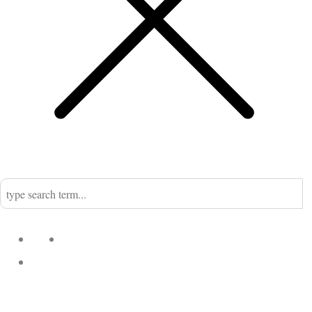
Home
Nadine
Kategorien
Einrichtung
Küchengeflüster