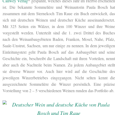
Callwey Verlag
* gespannt, welches dieses Jahr im Herbst erschienen
ist. Die bekannte Sommelière und Weinautorin Paula Bosch hat
zusammen mit dem Sternekoch Tim Raue ein Buch entwickelt, das
sich mit deutschen Weinen und deutscher Küche auseinandersetzt.
Mit 325 Seiten ein Wälzer, in dem 100 Winzer und ihre Weine
vorgestellt werden. Unterteilt sind die 1. zwei Drittel des Buches
nach den Weinanbaugebieten Baden, Franken, Mosel, Nahe, Pfalz,
Saale-Unstrut, Sachsen, um nur einige zu nennen. In dem jeweiligen
Einleitungstext geht Paula Bosch auf das Anbaugebiet und seine
Geschichte ein, beschreibt die Landschaft mit ihren Vorteilen, nennt
aber auch die Nachteile beim Namen. Zu jedem Anbaugebiet stellt
sie diverse Winzer vor. Auch hier wird auf die Geschichte des
jeweiligen Winzerbetriebes eingegangen. Nicht selten kennt die
ausgezeichnete Sommelière die Winzer persönlich. Eine präzise
Vorstellung von 2 – 5 verschiedenen Weinen runden das Portfolio ab.