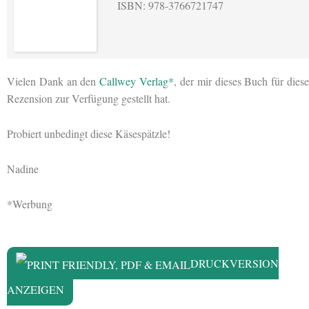
ISBN: 978-3766721747
Vielen Dank an den
Callwey Verlag*
, der mir dieses Buch für dies
Rezension zur Verfügung gestellt hat.
Probiert unbedingt diese Käsespätzle!
Nadine
*Werbung
DRUCKVERSION
ANZEIGEN