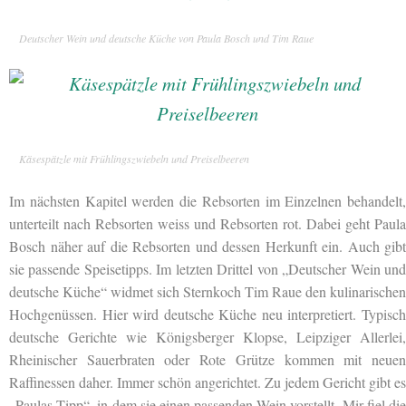
Deutscher Wein und deutsche Küche von Paula Bosch und Tim Raue
Käsespätzle mit Frühlingszwiebeln und Preiselbeeren
Im nächsten Kapitel werden die Rebsorten
im Einzelnen behandelt,
unterteilt nach Rebsorten weiss und Rebsorten rot. Dabei geht Paula
Bosch näher auf die Rebsorten und dessen Herkunft ein. Auch gibt
sie passende Speisetipps. Im letzten Drittel von „Deutscher Wein und
deutsche Küche“ widmet sich Sternkoch Tim Raue den kulinarischen
Hochgenüssen. Hier wird deutsche Küche neu interpretiert. Typisch
deutsche Gerichte wie Königsberger Klopse, Leipziger Allerlei,
Rheinischer Sauerbraten oder Rote Grütze kommen mit neuen
Raffinessen daher. Immer schön angerichtet. Zu jedem Gericht gibt es
„Paulas Tipp“, in dem sie einen passenden Wein vorstellt. Mir fiel die