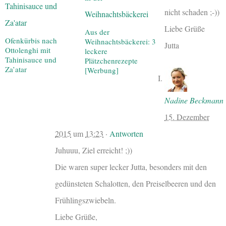
nicht schaden ;-))
Liebe Grüße
Aus der
Ofenkürbis nach
Weihnachtsbäckerei: 3
Jutta
Ottolenghi mit
leckere
Tahinisauce und
Plätzchenrezepte
Za’atar
[Werbung]
Nadine Beckmann
15. Dezember
2015
um
13:23
·
Antworten
Juhuuu, Ziel erreicht! ;))
Die waren super lecker Jutta, besonders mit den
gedünsteten Schalotten, den Preiselbeeren und den
Frühlingszwiebeln.
Liebe Grüße,