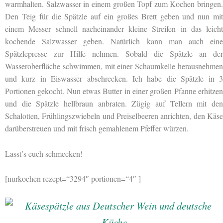
warmhalten. Salzwasser in einem großen Topf zum Kochen bringen.
Den Teig für die Spätzle auf ein großes Brett geben und nun mit
einem Messer schnell nacheinander kleine Streifen in das leicht
kochende Salzwasser geben. Natürlich kann man auch eine
Spätzlepresse zur Hilfe nehmen. Sobald die Spätzle an der
Wasseroberfläche schwimmen, mit einer Schaumkelle herausnehmen
und kurz in Eiswasser abschrecken. Ich habe die Spätzle in 3
Portionen gekocht. Nun etwas Butter in einer großen Pfanne erhitzen
und die Spätzle hellbraun anbraten. Zügig auf Tellern mit den
Schalotten, Frühlingszwiebeln und Preiselbeeren anrichten, den Käse
darüberstreuen und mit frisch gemahlenem Pfeffer würzen.
Lasst’s euch schmecken!
[nurkochen rezept=“3294″ portionen=“4″ ]