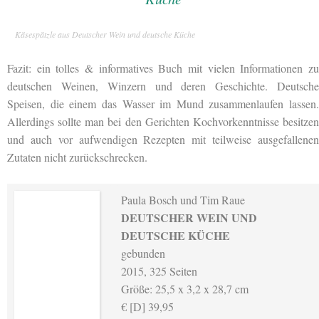
Käsespätzle aus Deutscher Wein und deutsche Küche
Fazit: ein tolles & informatives Buch mit vielen Informationen zu
deutschen Weinen, Winzern und deren Geschichte. Deutsche
Speisen, die einem das Wasser im Mund zusammenlaufen lassen.
Allerdings sollte man bei den Gerichten Kochvorkenntnisse besitzen
und auch vor aufwendigen Rezepten mit teilweise ausgefallenen
Zutaten nicht zurückschrecken.
Paula Bosch und Tim Raue
DEUTSCHER WEIN UND
DEUTSCHE KÜCHE
gebunden
2015, 325 Seiten
Größe: 25,5 x 3,2 x 28,7 cm
€ [D] 39,95