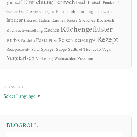
Einrichtung
Fernweh
yourself
Fisch
Fleisch
Frankreich
Hamburg
Gewinnspiel
Hähnchen
Garten
Gemüse
Hackfleisch
Interieur
Interior
Italien
Karotten
Kekse & Kuchen
Kochbuch
Küchengeflüster
Kuchen
Kochbuchvorstellung
Rezept
Pasta
Reisen
Reisetipps
Kürbis
Nudeln
Pilze
Spargel
Suppe
Südtirol
Rezeptearchiv
Salat
Tischdeko
Vegan
Vegetarisch
Zucchini
Weihnachten
Verlosung
TRANSLATE
Select Language
▼
BLOGROLL