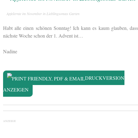
Apfelernte im November in Lieblingsomas Garten
Habt alle einen schönen Sonntag! Ich kann es kaum glauben, dass
nächste Woche schon der 1. Advent ist…
Nadine
DRUCKVERSION
ANZEIGEN
ANZEIGE