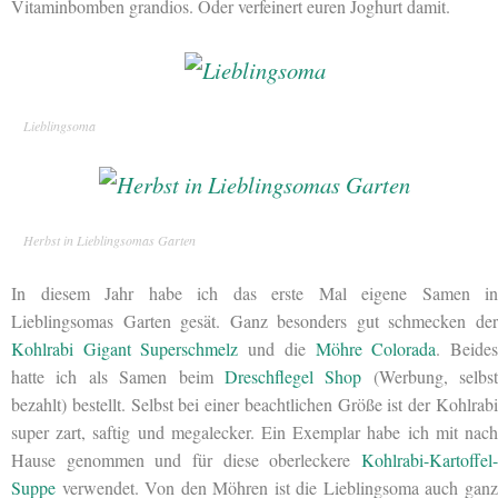
Vitaminbomben grandios. Oder verfeinert euren Joghurt damit.
Lieblingsoma
Herbst in Lieblingsomas Garten
In diesem Jahr habe ich das erste Mal eigene Samen in
Lieblingsomas Garten gesät. Ganz besonders gut schmecken der
Kohlrabi Gigant Superschmelz
und die
Möhre Colorada
. Beide
hatte ich als Samen beim
Dreschflegel Shop
(Werbung, selbst
bezahlt) bestellt. Selbst bei einer beachtlichen Größe ist der Kohlrabi
super zart, saftig und megalecker. Ein Exemplar habe ich mit nach
Hause genommen und für diese oberleckere
Kohlrabi-Kartoffel-
Suppe
verwendet. Von den Möhren ist die Lieblingsoma auch ganz