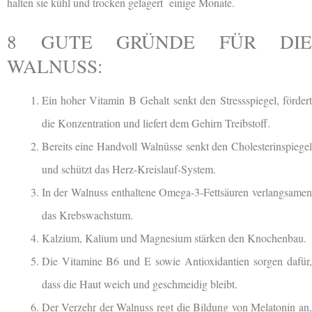
halten sie kühl und trocken gelagert einige Monate.
8 GUTE GRÜNDE FÜR DIE
WALNUSS:
Ein hoher Vitamin B Gehalt senkt den Stressspiegel, fördert
die Konzentration und liefert dem Gehirn Treibstoff.
Bereits eine Handvoll Walnüsse senkt den Cholesterinspiegel
und schützt das Herz-Kreislauf-System.
In der Walnuss enthaltene Omega-3-Fettsäuren verlangsamen
das Krebswachstum.
Kalzium, Kalium und Magnesium stärken den Knochenbau.
Die Vitamine B6 und E sowie Antioxidantien sorgen dafür,
dass die Haut weich und geschmeidig bleibt.
Der Verzehr der Walnuss regt die Bildung von Melatonin an,