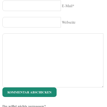
E-Mail*
Webseite
Du willst nichts verpassen?