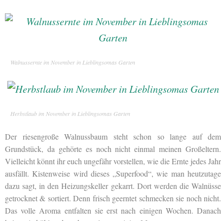
Walnussernte im November in Lieblingsomas Garten
Herbstlaub im November in Lieblingsomas Garten
Der riesengroße Walnussbaum steht schon so lange auf dem
Grundstück, da gehörte es noch nicht einmal meinen Großeltern.
Vielleicht könnt ihr euch ungefähr vorstellen, wie die Ernte jedes Jahr
ausfällt. Kistenweise wird dieses „Superfood“, wie man heutzutage
dazu sagt, in den Heizungskeller gekarrt. Dort werden die Walnüsse
getrocknet & sortiert. Denn frisch geerntet schmecken sie noch nicht.
Das volle Aroma entfalten sie erst nach einigen Wochen. Danach