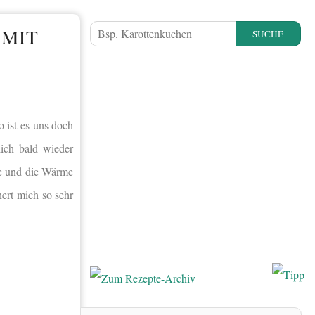
 MIT
SUCHE
 ist es uns doch
lich bald wieder
te und die Wärme
nert mich so sehr