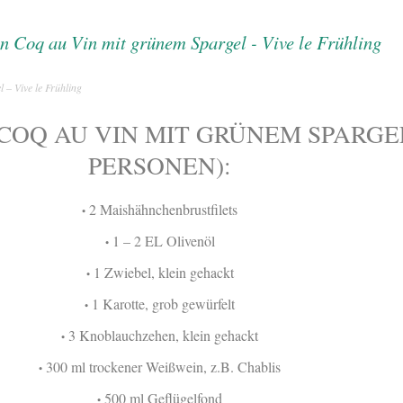
 – Vive le Frühling
COQ AU VIN MIT GRÜNEM SPARGEL
PERSONEN):
2 Maishähnchenbrustfilets
•
1 – 2 EL Olivenöl
•
1 Zwiebel, klein gehackt
•
1 Karotte, grob gewürfelt
•
3 Knoblauchzehen, klein gehackt
•
300 ml trockener Weißwein, z.B. Chablis
•
500 ml Geflügelfond
•