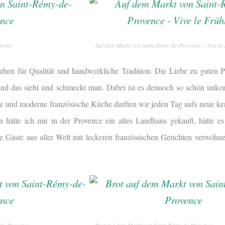
vence
Auf dem Markt von Saint-Rémy-de-Provence – Vive le 
ehen für Qualität und handwerkliche Tradition. Die Liebe zu guten P
nd das sieht und schmeckt man. Dabei ist es dennoch so schön unkom
e und moderne französische Küche durften wir jeden Tag aufs neue ke
en hätte ich mir in der Provence ein altes Landhaus gekauft, hätte
e Gäste aus aller Welt mit leckeren französischen Gerichten verwöhnen
-de-Provence
Brot auf dem Markt von Saint-Rémy-de-Provence