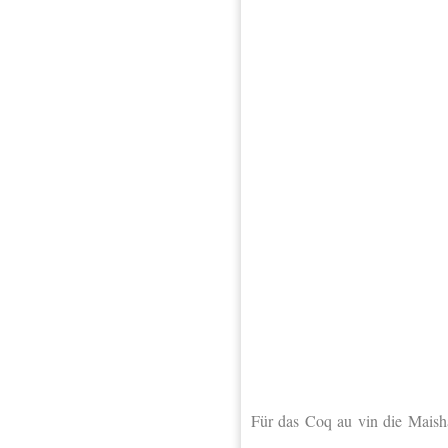
Für das Coq au vin die Maishä