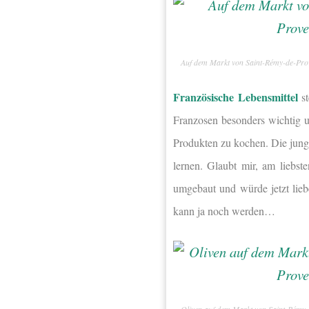
Auf dem Markt von Saint-Rémy-de-Pro
Französische Lebensmittel
st
Franzosen besonders wichtig u
Produkten zu kochen. Die jung
lernen. Glaubt mir, am liebst
umgebaut und würde jetzt lieb
kann ja noch werden…
Oliven auf dem Markt von Saint-Rémy