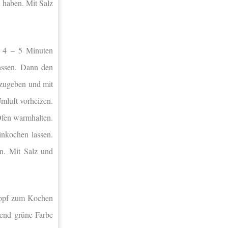
n haben. Mit Salz
. 4 – 5 Minuten
assen. Dann den
azugeben und mit
mluft vorheizen.
Ofen warmhalten.
inkochen lassen.
en. Mit Salz und
Topf zum Kochen
tend grüne Farbe