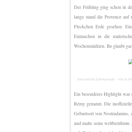
Der Frühling ging schon in de
lange stand die Provence auf 
Fleckchen
Erde gesehen. Ein
Eintauchen in die malerisch
Wochenmärkten. Ihr glaubt gar
französische Lebensfreude – Vive le Fr
Ein besonderes Highlight war
Rémy genannt. Die inoffizielle
Geburtsort von Nostradamus, a
und malte seine weltberühmte 