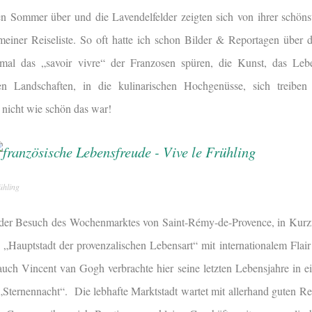
n Sommer über und die Lavendelfelder zeigten sich von ihrer schöns
meiner Reiseliste. So oft hatte ich schon Bilder & Reportagen über d
mal das „savoir vivre“ der Franzosen spüren, die Kunst, das Leb
en Landschaften, in die kulinarischen Hochgenüsse, sich treiben
 nicht wie schön das war!
ühling
 der Besuch des Wochenmarktes von Saint-Rémy-de-Provence, in Kurz
 „Hauptstadt der provenzalischen Lebensart“ mit internationalem Flair 
uch Vincent van Gogh verbrachte hier seine letzten Lebensjahre in 
„Sternennacht“. Die lebhafte Marktstadt wartet mit allerhand guten Re