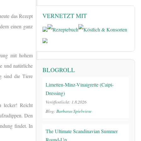
VERNETZT MIT
heute das Rezept
ndern einen ganz
erung mit hohem
e und natürliche
BLOGROLL
 sind die Tiere
Limetten-Minz-Vinaigrette (Caipi-
Dressing)
Veröffentlicht: 1.8.2026
 lecker! Reicht
Blog:
Barbaras Spielwiese
aufzudippen. Den
ndung findet. In
The Ultimate Scandinavian Summer
Round-Up