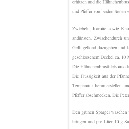
erhitzen und die Hähnchenbrust
und Pfeffer von beiden Seiten 
Zwiebeln, Karotte sowie Kno
andünsten. Zwischendurch um
Geflügelfond dazugeben und k
geschlossenem Deckel ca. 10 
Die Hähnchenbrustfilets aus d
Die Flüssigkeit aus der Pfann
Temperatur herunterstellen u
Pfeffer abschmecken. Die Peters
Den grünen Spargel waschen 
bringen und pro Liter 10 g Sa