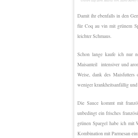
Damit ihr ebenfalls in den Ge
für Coq au vin mit grünem Spa
leichter Schmaus.
Schon lange kaufe ich nur 
Maisanteil intensiver und aro
Weise, dank des Maisfutters
weniger krankheitsanfällig un
Die Sauce kommt mit französ
unbedingt ein frisches franzö
grünen Spargel habe ich mit 
Kombination mit Parmesan einf