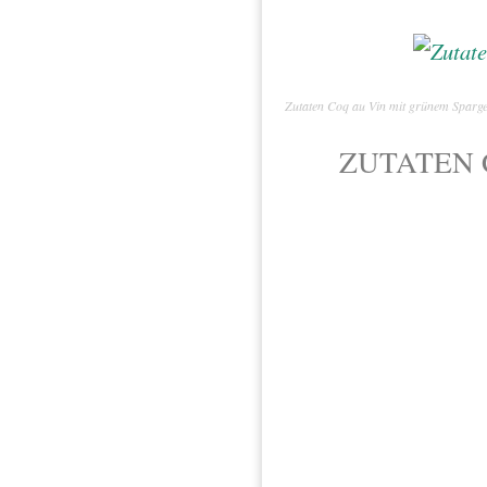
Zutaten Coq au Vin mit grünem Spargel
ZUTATEN 