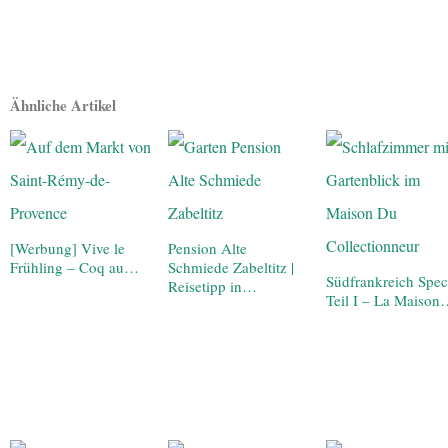
Ähnliche Artikel
[Werbung] Vive le
Pension Alte
Frühling – Coq au…
Schmiede Zabeltitz |
Südfrankreich Spec
Reisetipp in…
Teil I – La Maiso