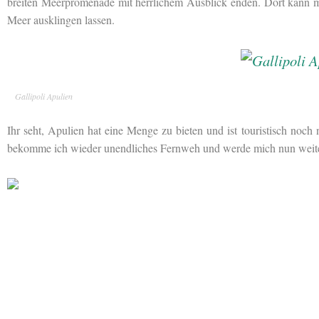
breiten Meerpromenade mit herrlichem Ausblick enden. Dort kann 
Meer ausklingen lassen.
Gallipoli Apulien
Ihr seht, Apulien hat eine Menge zu bieten und ist touristisch noch
bekomme ich wieder unendliches Fernweh und werde mich nun weiter 