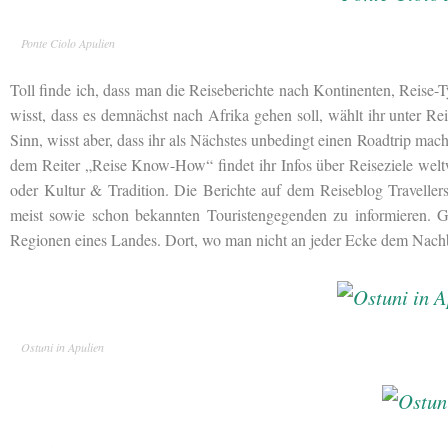
Ponte Ciolo Apulien
Toll finde ich, dass man die Reiseberichte nach Kontinenten, Reise
wisst, dass es demnächst nach Afrika gehen soll, wählt ihr unter Re
Sinn, wisst aber, dass ihr als Nächstes unbedingt einen Roadtrip mach
dem Reiter „Reise Know-How“ findet ihr Infos über Reiseziele welt
oder Kultur & Tradition. Die Berichte auf dem Reiseblog Travellers
meist sowie schon bekannten Touristengegenden zu informieren. 
Regionen eines Landes. Dort, wo man nicht an jeder Ecke dem Nach
Ostuni in Apulien