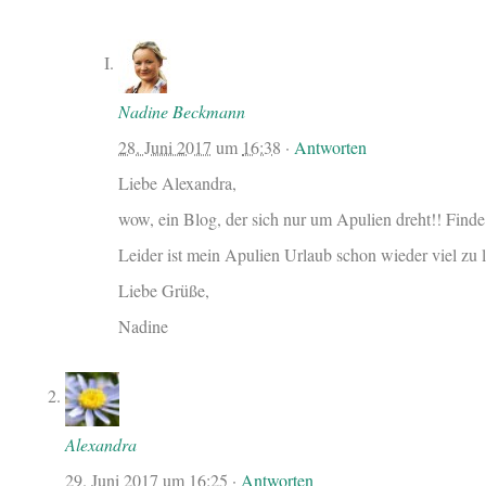
Nadine Beckmann
28. Juni 2017
um
16:38
·
Antworten
Liebe Alexandra,
wow, ein Blog, der sich nur um Apulien dreht!! Finde
Leider ist mein Apulien Urlaub schon wieder viel zu
Liebe Grüße,
Nadine
Alexandra
29. Juni 2017
um
16:25
·
Antworten