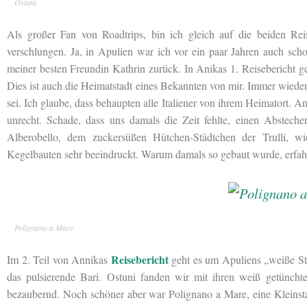
Ostuni
Als großer Fan von Roadtrips, bin ich gleich auf die beiden Re
verschlungen. Ja, in Apulien war ich vor ein paar Jahren auch sc
meiner besten Freundin Kathrin zurück. In Anikas 1. Reisebericht g
Dies ist auch die Heimatstadt eines Bekannten von mir. Immer wieder er
sei. Ich glaube, dass behaupten alle Italiener von ihrem Heimatort. A
unrecht. Schade, dass uns damals die Zeit fehlte, einen Abstec
Alberobello, dem zuckersüßen Hütchen-Städtchen der Trulli, w
Kegelbauten sehr beeindruckt. Warum damals so gebaut wurde, erfah
Polignano a Mare
Reisebericht
Im 2. Teil von Annikas
geht es um Apuliens „weiße Sta
das pulsierende Bari. Ostuni fanden wir mit ihren weiß getünc
bezaubernd. Noch schöner aber war Polignano a Mare, eine Kleinstad