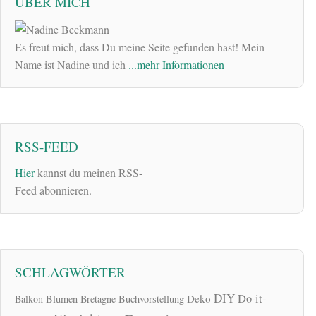
ÜBER MICH
Es freut mich, dass Du meine Seite gefunden hast! Mein
Name ist Nadine und ich
...mehr Informationen
RSS-FEED
Hier
kannst du meinen RSS-
Feed abonnieren.
SCHLAGWÖRTER
DIY
Do-it-
Deko
Balkon
Blumen
Bretagne
Buchvorstellung