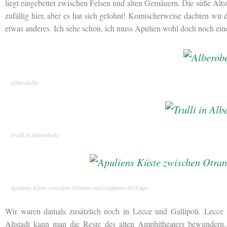
liegt eingebettet zwischen Felsen und alten Gemäuern. Die süße Altst
zufällig hier, aber es hat sich gelohnt! Komischerweise dachten wir 
etwas anderes. Ich sehe schon, ich muss Apulien wohl doch noch eine
Alberobello
Trulli in Alberobello
Apuliens Küste zwischen Otranto und Gagliano del Capo
Wir waren damals zusätzlich noch in Lecce und Gallipoli. Lecce is
Altstadt kann man die Reste des alten Amphitheaters bewundern,