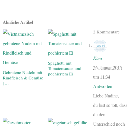
Ähnliche Artikel
2 Kommentare
Kimi
Spaghetti mit
26. Januar 2015
Tomatensauce und
Gebratene Nudeln mit
pochiertem Ei
um
11:34
·
Rindfleisch & Gemüse
||…
Antworten
Liebe Nadine,
du bist so toll, dass
du den
Unterschied noch