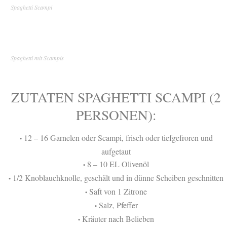
Spaghetti Scampi
Spaghetti mit Scampis
ZUTATEN SPAGHETTI SCAMPI (2
PERSONEN):
12 – 16 Garnelen oder Scampi, frisch oder tiefgefroren und
•
aufgetaut
8 – 10 EL Olivenöl
•
1/2 Knoblauchknolle, geschält und in dünne Scheiben geschnitten
•
Saft von 1 Zitrone
•
Salz, Pfeffer
•
Kräuter nach Belieben
•