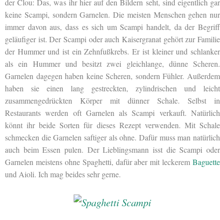
der Clou: Das, was ihr hier auf den Bildern seht, sind eigentlich gar
keine Scampi, sondern Garnelen. Die meisten Menschen gehen nur
immer davon aus, dass es sich um Scampi handelt, da der Begriff
geläufiger ist. Der Scampi oder auch Kaisergranat gehört zur Familie
der Hummer und ist ein Zehnfußkrebs. Er ist kleiner und schlanker
als ein Hummer und besitzt zwei gleichlange, dünne Scheren.
Garnelen dagegen haben keine Scheren, sondern Fühler. Außerdem
haben sie einen lang gestreckten, zylindrischen und leicht
zusammengedrückten Körper mit dünner Schale. Selbst in
Restaurants werden oft Garnelen als Scampi verkauft. Natürlich
könnt ihr beide Sorten für dieses Rezept verwenden. Mit Schale
schmecken die Garnelen saftiger als ohne. Dafür muss man natürlich
auch beim Essen pulen. Der Lieblingsmann isst die Scampi oder
Garnelen meistens ohne Spaghetti, dafür aber mit leckerem
Baguette
und Aioli. Ich mag beides sehr gerne.