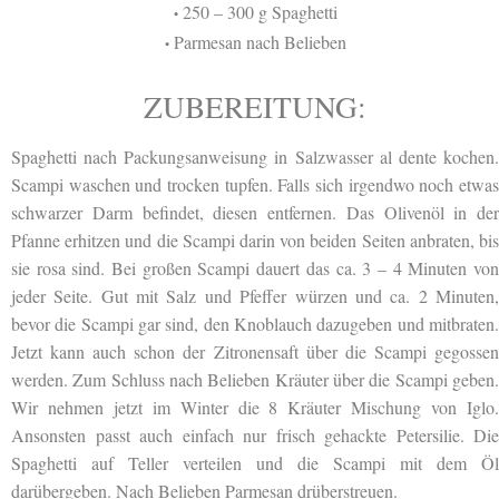
250 – 300 g Spaghetti
•
Parmesan nach Belieben
•
ZUBEREITUNG:
Spaghetti nach Packungsanweisung in Salzwasser al dente kochen.
Scampi waschen und trocken tupfen. Falls sich irgendwo noch etwas
schwarzer Darm befindet, diesen entfernen. Das Olivenöl in der
Pfanne erhitzen und die Scampi darin von beiden Seiten anbraten, bis
sie rosa sind. Bei großen Scampi dauert das ca. 3 – 4 Minuten von
jeder Seite. Gut mit Salz und Pfeffer würzen und ca. 2 Minuten,
bevor die Scampi gar sind, den Knoblauch dazugeben und mitbraten.
Jetzt kann auch schon der Zitronensaft über die Scampi gegossen
werden. Zum Schluss nach Belieben Kräuter über die Scampi geben.
Wir nehmen jetzt im Winter die 8 Kräuter Mischung von Iglo.
Ansonsten passt auch einfach nur frisch gehackte Petersilie. Die
Spaghetti auf Teller verteilen und die Scampi mit dem Öl
darübergeben. Nach Belieben Parmesan drüberstreuen.