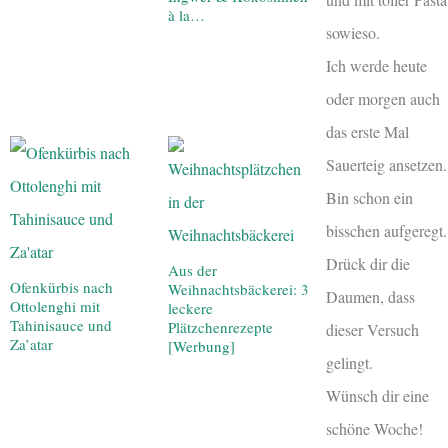
à la…
sowieso.
Ich werde heute
oder morgen auch
das erste Mal
Sauerteig ansetzen.
Bin schon ein
bisschen aufgeregt.
Drück dir die
Aus der
Ofenkürbis nach
Weihnachtsbäckerei: 3
Daumen, dass
Ottolenghi mit
leckere
Tahinisauce und
Plätzchenrezepte
dieser Versuch
Za’atar
[Werbung]
gelingt.
Wünsch dir eine
schöne Woche!