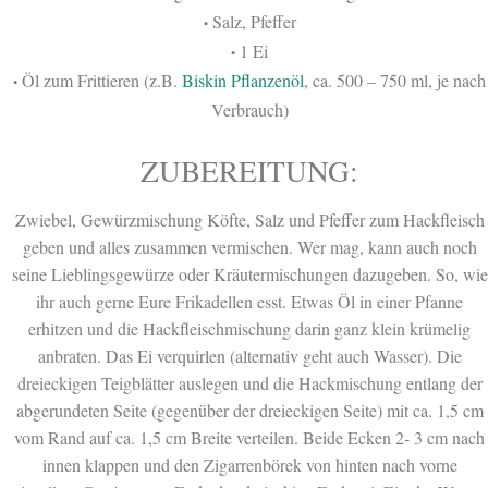
Salz, Pfeffer
•
1 Ei
•
Öl zum Frittieren (z.B.
Biskin Pflanzenöl
, ca. 500 – 750 ml, je nach
•
Verbrauch)
ZUBEREITUNG:
Zwiebel, Gewürzmischung Köfte, Salz und Pfeffer zum Hackfleisch
geben und alles zusammen vermischen. Wer mag, kann auch noch
seine Lieblingsgewürze oder Kräutermischungen dazugeben. So, wie
ihr auch gerne Eure Frikadellen esst. Etwas Öl in einer Pfanne
erhitzen und die Hackfleischmischung darin ganz klein krümelig
anbraten. Das Ei verquirlen (alternativ geht auch Wasser). Die
dreieckigen Teigblätter auslegen und die Hackmischung entlang der
abgerundeten Seite (gegenüber der dreieckigen Seite) mit ca. 1,5 cm
vom Rand auf ca. 1,5 cm Breite verteilen. Beide Ecken 2- 3 cm nach
innen klappen und den Zigarrenbörek von hinten nach vorne