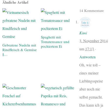
Ähnliche Artikel
14 Kommentare
Kimi
Spaghetti mit
3. November 2014
Tomatensauce und
Gebratene Nudeln mit
pochiertem Ei
um
17:13
·
Rindfleisch & Gemüse
||…
Antworten
Oh, wie toll –
eines meiner
Lieblingsspeise
aber noch nie
selbst gemacht.
Das kann ich ja