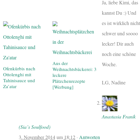
Ja, liebe Kimi, das
kannst Du :) Und
es ist wirklich nicht
schwer und soooo
lecker! Dir auch
noch eine schöne
Aus der
Woche.
Ofenkürbis nach
Weihnachtsbäckerei: 3
Ottolenghi mit
leckere
Tahinisauce und
Plätzchenrezepte
LG, Nadine
Za’atar
[Werbung]
Anastasia Franik
(Sia´s Soulfood)
3. November 2014
um
18:12
·
Antworten