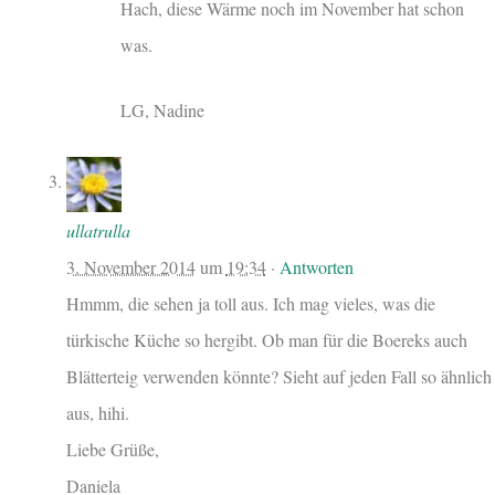
Hach, diese Wärme noch im November hat schon
was.
LG, Nadine
ullatrulla
3. November 2014
um
19:34
·
Antworten
Hmmm, die sehen ja toll aus. Ich mag vieles, was die
türkische Küche so hergibt. Ob man für die Boereks auch
Blätterteig verwenden könnte? Sieht auf jeden Fall so ähnlich
aus, hihi.
Liebe Grüße,
Daniela