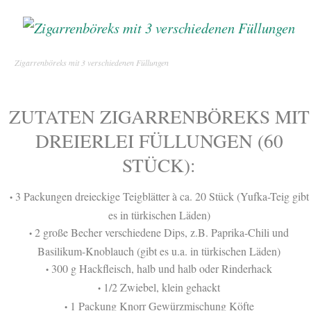
Zigarrenböreks mit 3 verschiedenen Füllungen
ZUTATEN ZIGARRENBÖREKS MIT
DREIERLEI FÜLLUNGEN (60
STÜCK):
3 Packungen dreieckige Teigblätter à ca. 20 Stück (Yufka-Teig gibt
•
es in türkischen Läden)
2 große Becher verschiedene Dips, z.B. Paprika-Chili und
•
Basilikum-Knoblauch (gibt es u.a. in türkischen Läden)
300 g Hackfleisch, halb und halb oder Rinderhack
•
1/2 Zwiebel, klein gehackt
•
1 Packung Knorr Gewürzmischung Köfte
•