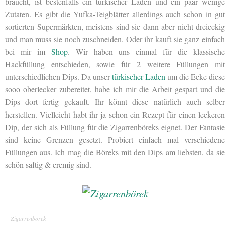
braucht, ist bestenfalls ein türkischer Laden und ein paar wenige
Zutaten. Es gibt die Yufka-Teigblätter allerdings auch schon in gut
sortierten Supermärkten, meistens sind sie dann aber nicht dreieckig
und man muss sie noch zuschneiden. Oder ihr kauft sie ganz einfach
bei mir im
Shop
. Wir haben uns einmal für die klassisch
Hackfüllung entschieden, sowie für 2 weitere Füllungen mit
unterschiedlichen Dips. Da unser
türkischer Laden
um die Ecke diese
sooo oberlecker zubereitet, habe ich mir die Arbeit gespart und die
Dips dort fertig gekauft. Ihr könnt diese natürlich auch selber
herstellen. Vielleicht habt ihr ja schon ein Rezept für einen leckeren
Dip, der sich als Füllung für die Zigarrenböreks eignet. Der Fantasie
sind keine Grenzen gesetzt. Probiert einfach mal verschiedene
Füllungen aus. Ich mag die Böreks mit den Dips am liebsten, da sie
schön saftig & cremig sind.
Zigarrenbörek