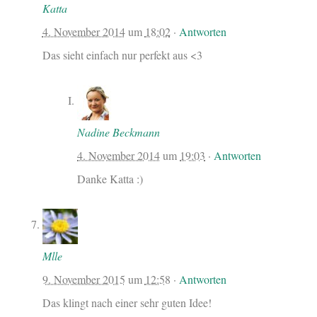
Katta
4. November 2014
um
18:02
·
Antworten
Das sieht einfach nur perfekt aus <3
Nadine Beckmann
4. November 2014
um
19:03
·
Antworten
Danke Katta :)
Mlle
9. November 2015
um
12:58
·
Antworten
Das klingt nach einer sehr guten Idee!