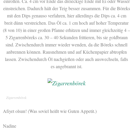
einrollen. Ca. 4 cm vor Ende das dreieckige Ende mit Ei oder Wasser
einstreichen. Dadurch hält der Teig besser zusammen. Für die Böreks
mit den Dips genauso verfahren, hier allerdings die Dips ca. 4 cm
breit dünn verstreichen. Das Öl ca. 1 cm hoch auf hoher Temperatur
(8 von 10) in einer großen Pfanne erhitzen und immer gleichzeitig 4 –
5 Zigarrenböreks ca. 30 – 40 Sekunden frittieren, bis sie goldbraun
sind. Zwischendurch immer wieder wenden, da die Böreks schnell
anbrennen können. Rausnehmen und auf Küchenpapier abtropfen
lassen. Zwischendurch Öl nachgießen oder auch auswechseln, falls
es angebrannt ist.
Zigarrenbörek
Afiyet olsun! (Was soviel heißt wie Guten Appetit.)
Nadine