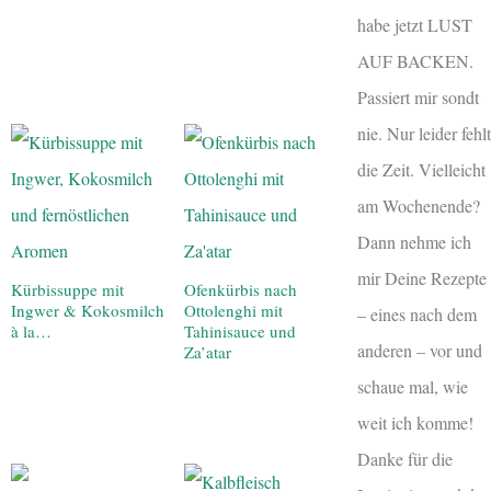
habe jetzt LUST
AUF BACKEN.
Passiert mir sondt
nie. Nur leider fehlt
die Zeit. Vielleicht
am Wochenende?
Dann nehme ich
mir Deine Rezepte
Kürbissuppe mit
Ofenkürbis nach
Ingwer & Kokosmilch
Ottolenghi mit
– eines nach dem
à la…
Tahinisauce und
anderen – vor und
Za’atar
schaue mal, wie
weit ich komme!
Danke für die