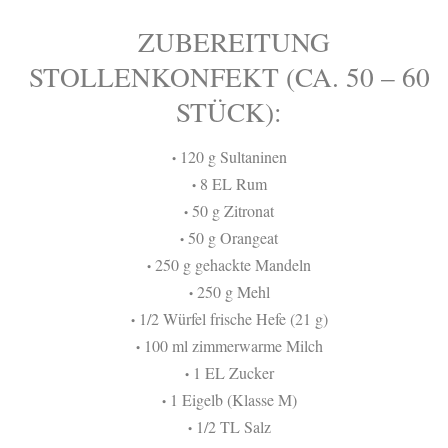
ZUBEREITUNG
STOLLENKONFEKT (CA. 50 – 60
STÜCK):
120 g Sultaninen
•
8 EL Rum
•
50 g Zitronat
•
50 g Orangeat
•
250 g gehackte Mandeln
•
250 g Mehl
•
1/2 Würfel frische Hefe (21 g)
•
100 ml zimmerwarme Milch
•
1 EL Zucker
•
1 Eigelb (Klasse M)
•
1/2 TL Salz
•