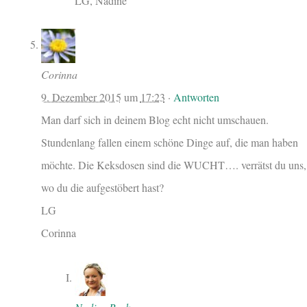
LG, Nadine
Corinna
9. Dezember 2015
um
17:23
·
Antworten
Man darf sich in deinem Blog echt nicht umschauen.
Stundenlang fallen einem schöne Dinge auf, die man haben
möchte. Die Keksdosen sind die WUCHT…. verrätst du uns,
wo du die aufgestöbert hast?
LG
Corinna