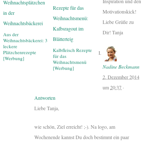
Inspiration und den
Motivationskick!
Liebe Grüße zu
Dir! Tanja
Aus der
Weihnachtsbäckerei: 3
leckere
Kalbfleisch Rezepte
Plätzchenrezepte
für das
[Werbung]
Weihnachtsmenü
Nadine Beckmann
[Werbung]
2. Dezember 2014
um
20:37
·
Antworten
Liebe Tanja,
wie schön, Ziel erreicht! ;-). Na logo, am
Wochenende kannst Du doch bestimmt ein paar