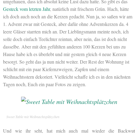
umgehauen, dass ich absolut keine Lust dazu hatte. So gibt es das
Gesteck vom letzten Jahr
, natürlich mit frischem Grün. Hach, hätte
ich doch auch noch an die Kerzen gedacht. Nun ja, so saßen wir am
1. Advent zwar mit Gesteck, aber dafür ohne Adventskerzen da. 4
leere Gläser starrten mich an. Der Lieblingsmann meinte noch, ich
solle doch einfach Teelichter reintun, aber nein, das ist doch nicht
dasselbe. Aber mit den gefühlten anderen 100 Kerzen bei uns zu
Hause habe ich es überlebt und mir gestern gleich 4 neue Kerzen
besorgt. So geht das ja nun nicht weiter. Der Rest der Wohnung ist
schlicht mit ein paar Kiefernzweigen, Zapfen und einem
Weihnachtsstern dekoriert. Vielleicht schaffe ich es in den nächsten
Tagen noch, Euch ein paar Fotos zu zeigen.
Sweet Table mit Weihnachtsplätzchen
Und wie ihr seht, hat mich auch mal wieder die Backwut