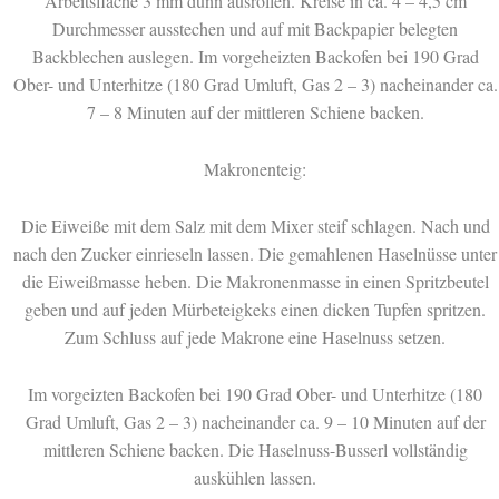
Arbeitsfläche 3 mm dünn ausrollen. Kreise in ca. 4 – 4,5 cm
Durchmesser ausstechen und auf mit Backpapier belegten
Backblechen auslegen. Im vorgeheizten Backofen bei 190 Grad
Ober- und Unterhitze (180 Grad Umluft, Gas 2 – 3) nacheinander ca.
7 – 8 Minuten auf der mittleren Schiene backen.
Makronenteig:
Die Eiweiße mit dem Salz mit dem Mixer steif schlagen. Nach und
nach den Zucker einrieseln lassen. Die gemahlenen Haselnüsse unter
die Eiweißmasse heben. Die Makronenmasse in einen Spritzbeutel
geben und auf jeden Mürbeteigkeks einen dicken Tupfen spritzen.
Zum Schluss auf jede Makrone eine Haselnuss setzen.
Im vorgeizten Backofen bei 190 Grad Ober- und Unterhitze (180
Grad Umluft, Gas 2 – 3) nacheinander ca. 9 – 10 Minuten auf der
mittleren Schiene backen. Die Haselnuss-Busserl vollständig
auskühlen lassen.