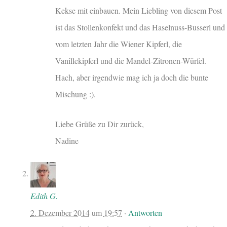
Kekse mit einbauen. Mein Liebling von diesem Post
ist das Stollenkonfekt und das Haselnuss-Busserl und
vom letzten Jahr die Wiener Kipferl, die
Vanillekipferl und die Mandel-Zitronen-Würfel.
Hach, aber irgendwie mag ich ja doch die bunte
Mischung :).
Liebe Grüße zu Dir zurück,
Nadine
Edith G.
2. Dezember 2014
um
19:57
·
Antworten