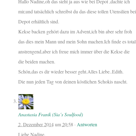
Hallo Nadine,oh das sieht ja aus wie bei Depot ,dachte ich
mir,und tatsächlich schreibst du das diese tollen Utensilien bei
Depot erhältlich sind.
Kekse backen gehört dazu im Advent,ich bin aber sehr froh
das dies mein Mann und mein Sohn machen.Ich finde es total
anstrengend,aber ich freue mich immer über die Kekse die
die beiden machen.
Schön,das es dir wieder besser geht.Alles Liebe..Edith.
Die nun jeden Tag von deinen köstlichen Schokis nascht.
Anastasia Franik (Sia´s Soulfood)
2. Dezember 2014
um
20:58
·
Antworten
Liebe Nadine,