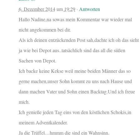
6. Dezember 2014
um
19:29
·
Antworten
Hallo Nadine,na sowas mein Kommentar war wieder mal
nicht angekommen bei dir.
Als ich deinen entzückenden Post sah,dachte ich oh das sieht
ja wie bei Depot aus..tatsächlich sind das all die süßen
Sachen von Depot.
Ich backe keine Kekse weil meine beiden Männer das so
gerne machen,unser Sohn kommt zu uns nach Hause und
dann machen Vater und Sohn einen Backtag.Und ich freue
mich.
Ich genieße jeden Tag eins von den köstlichen Schokis,in
meinem Adventkalender.
Ja die Trüffel…hmmm die sind ein Wahnsinn.