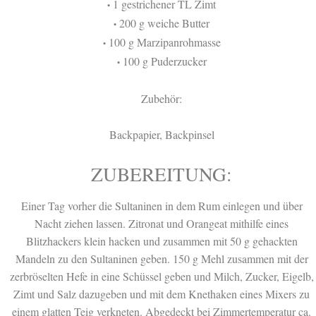
1 gestrichener TL Zimt
•
200 g weiche Butter
•
100 g Marzipanrohmasse
•
100 g Puderzucker
•
Zubehör:
Backpapier, Backpinsel
ZUBEREITUNG:
Einer Tag vorher die Sultaninen in dem Rum einlegen und über
Nacht ziehen lassen. Zitronat und Orangeat mithilfe eines
Blitzhackers klein hacken und zusammen mit 50 g gehackten
Mandeln zu den Sultaninen geben. 150 g Mehl zusammen mit der
zerbröselten Hefe in eine Schüssel geben und Milch, Zucker, Eigelb,
Zimt und Salz dazugeben und mit dem Knethaken eines Mixers zu
einem glatten Teig verkneten. Abgedeckt bei Zimmertemperatur ca.