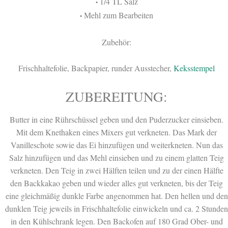
1/4 TL Salz
•
Mehl zum Bearbeiten
•
Zubehör:
Frischhaltefolie, Backpapier, runder Ausstecher,
Keksstempel
ZUBEREITUNG:
Butter in eine Rührschüssel geben und den Puderzucker einsieben.
Mit dem Knethaken eines Mixers gut verkneten. Das Mark der
Vanilleschote sowie das Ei hinzufügen und weiterkneten. Nun das
Salz hinzufügen und das Mehl einsieben und zu einem glatten Teig
verkneten. Den Teig in zwei Hälften teilen und zu der einen Hälfte
den Backkakao geben und wieder alles gut verkneten, bis der Teig
eine gleichmäßig dunkle Farbe angenommen hat. Den hellen und den
dunklen Teig jeweils in Frischhaltefolie einwickeln und ca. 2 Stunden
in den Kühlschrank legen. Den Backofen auf 180 Grad Ober- und