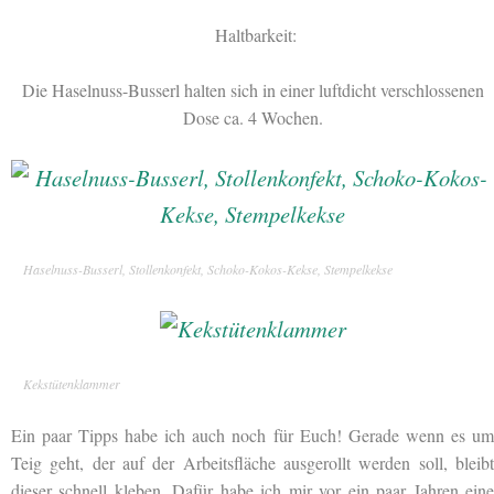
Haltbarkeit:
Die Haselnuss-Busserl halten sich in einer luftdicht verschlossenen
Dose ca. 4 Wochen.
Haselnuss-Busserl, Stollenkonfekt, Schoko-Kokos-Kekse, Stempelkekse
Kekstütenklammer
Ein paar Tipps habe ich auch noch für Euch! Gerade wenn es um
Teig geht, der auf der Arbeitsfläche ausgerollt werden soll, bleibt
dieser schnell kleben. Dafür habe ich mir vor ein paar Jahren eine