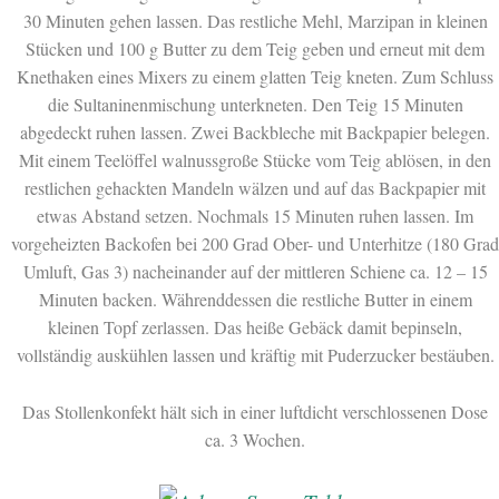
30 Minuten gehen lassen. Das restliche Mehl, Marzipan in kleinen
Stücken und 100 g Butter zu dem Teig geben und erneut mit dem
Knethaken eines Mixers zu einem glatten Teig kneten. Zum Schluss
die Sultaninenmischung unterkneten. Den Teig 15 Minuten
abgedeckt ruhen lassen. Zwei Backbleche mit Backpapier belegen.
Mit einem Teelöffel walnussgroße Stücke vom Teig ablösen, in den
restlichen gehackten Mandeln wälzen und auf das Backpapier mit
etwas Abstand setzen. Nochmals 15 Minuten ruhen lassen. Im
vorgeheizten Backofen bei 200 Grad Ober- und Unterhitze (180 Grad
Umluft, Gas 3) nacheinander auf der mittleren Schiene ca. 12 – 15
Minuten backen. Währenddessen die restliche Butter in einem
kleinen Topf zerlassen. Das heiße Gebäck damit bepinseln,
vollständig auskühlen lassen und kräftig mit Puderzucker bestäuben.
Das Stollenkonfekt hält sich in einer luftdicht verschlossenen Dose
ca. 3 Wochen.