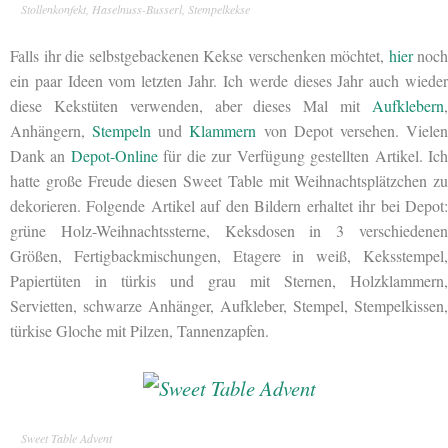
Stollenkonfekt, Haselnuss-Busserl, Stempelkekse
Falls ihr die selbstgebackenen Kekse verschenken möchtet,
hier
noch
ein paar Ideen vom letzten Jahr. Ich werde dieses Jahr auch wieder
diese Kekstüten verwenden, aber dieses Mal mit
Aufklebern
,
Anhängern,
Stempeln
und
Klammern
von Depot versehen. Viele
Dank an
Depot-Online
für die zur Verfügung gestellten Artikel. Ic
hatte große Freude diesen Sweet Table mit Weihnachtsplätzchen zu
dekorieren. Folgende Artikel auf den Bildern erhaltet ihr bei Depot:
grüne Holz-Weihnachtssterne, Keksdosen in 3 verschiedenen
Größen, Fertigbackmischungen, Etagere in weiß, Keksstempel,
Papiertüten in türkis und grau mit Sternen, Holzklammern,
Servietten, schwarze Anhänger, Aufkleber, Stempel, Stempelkissen,
türkise Gloche mit Pilzen, Tannenzapfen.
Sweet Table Advent