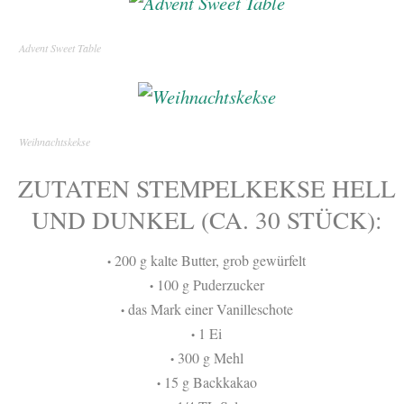
Advent Sweet Table
Weihnachtskekse
ZUTATEN STEMPELKEKSE HELL
UND DUNKEL (CA. 30 STÜCK):
200 g kalte Butter, grob gewürfelt
•
100 g Puderzucker
•
das Mark einer Vanilleschote
•
1 Ei
•
300 g Mehl
•
15 g Backkakao
•