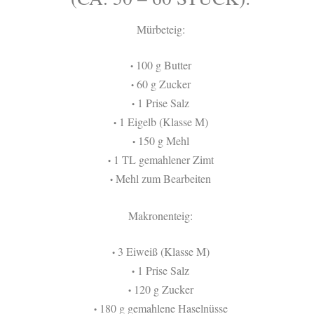
Mürbeteig:
100 g Butter
•
60 g Zucker
•
1 Prise Salz
•
1 Eigelb (Klasse M)
•
150 g Mehl
•
1 TL gemahlener Zimt
•
Mehl zum Bearbeiten
•
Makronenteig:
3 Eiweiß (Klasse M)
•
1 Prise Salz
•
120 g Zucker
•
180 g gemahlene Haselnüsse
•