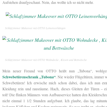
Aufstehen draufgeschaut. Nein, das wollte ich so nicht mehr.
Schlafzimmer Makeover mit OTTO Leinenvorhängen
Schlafzimmer Makeover mit OTTO Wohndecke , Kissen und Bettwäsche
Mein neuer Freund von OTTO heißt nun „Tubona“, wohlge
Schwebetürenschrank „Tubona“
. Nie wieder Flügeltüren, immer 
Schwebetüren! Ich erwische mich schon dabei, dass ich nun extr
Kleidung rein und rausräume. Hach, dieses Gleiten der Türen – ei
toll! Die flinken Männers vom Aufbauservice hatten den Kleiderschr
nicht einmal 1 1/2 Stunden aufgebaut. Ich glaube, das lag mitunt
leckeren Käffchen und Kuchen meinerseits. So was treibt an, glaubt m