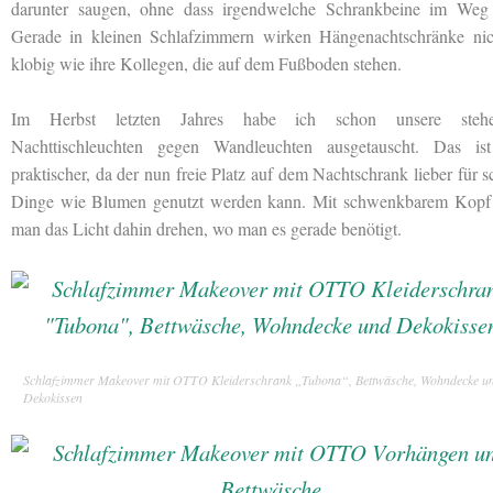
darunter saugen, ohne dass irgendwelche Schrankbeine im Weg 
Gerade in kleinen Schlafzimmern wirken Hängenachtschränke nic
klobig wie ihre Kollegen, die auf dem Fußboden stehen.
Im Herbst letzten Jahres habe ich schon unsere steh
Nachttischleuchten gegen Wandleuchten ausgetauscht. Das ist
praktischer, da der nun freie Platz auf dem Nachtschrank lieber für 
Dinge wie Blumen genutzt werden kann. Mit schwenkbarem Kopf
man das Licht dahin drehen, wo man es gerade benötigt.
Schlafzimmer Makeover mit OTTO Kleiderschrank „Tubona“, Bettwäsche, Wohndecke u
Dekokissen