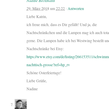
Nadine Beckmann
29. März 2018
um
22:22
·
Antworten
Liebe Katrin,
ich freue mich, dass es Dir gefällt! Und ja, die
Nachtschränkchen und die Lampen mag ich auch tota
gerne. Die Lampen habe ich bei Westwing bestellt un
Nachtschränke bei Etsy:
https://www.etsy.com/de/listing/266153511/schwimm
nachttisch-grosse?ref=hp_rv
Schöne Osterfeiertage!
Liebe Grüße,
Nadine