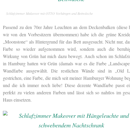
Schlafzimmer Makeover mit OTTO Vorhängen und Bettwäsche
Passend zu den 70er Jahre Leuchten an dem Deckenbalken (diese 
wir von den Vorbesitzern übernommen) habe ich die grüne Kreide
„Moonstone“ als Hintergrund für das Bett ausgesucht. Nicht nur, da
Farbe so wieder aufgenommen wird, sondern auch die beruhi
Wirkung von Grün hat mich dazu bewegt. Auch schon im Schlafz
in Hamburg hatten wir Grün (damals war es die Farbe „Landscape“
Wandfarbe ausgewählt. Die restlichen Wände sind in „Old L
gestrichen, eine Farbe, die mich seit meiner Hamburger Wohnung beg
und die ich immer noch liebe! Diese dezente Wandfarbe passt ei
perfekt zu vielen anderen Farben und lässt sich so nahtlos im ge
Haus einsetzen.