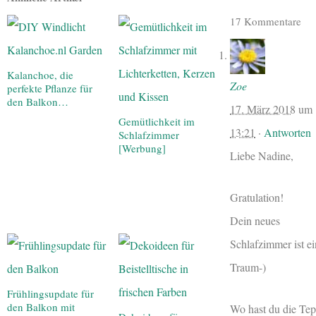
17 Kommentare
Kalanchoe, die
Zoe
perfekte Pflanze für
den Balkon…
17. März 2018
um
Gemütlichkeit im
13:21
·
Antworten
Schlafzimmer
[Werbung]
Liebe Nadine,
Gratulation!
Dein neues
Schlafzimmer ist ei
Traum-)
Frühlingsupdate für
den Balkon mit
Wo hast du die Te