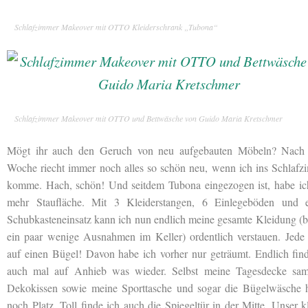
Schlafzimmer Makeover mit OTTO Kleiderschrank „Tubona“
Schlafzimmer Makeover mit OTTO und Bettwäsche von Guido Maria Kretschmer
Mögt ihr auch den Geruch von neu aufgebauten Möbeln? Nach 
Woche riecht immer noch alles so schön neu, wenn ich ins Schlafz
komme. Hach, schön! Und seitdem Tubona eingezogen ist, habe ich
mehr Staufläche. Mit 3 Kleiderstangen, 6 Einlegeböden und 
Schubkasteneinsatz kann ich nun endlich meine gesamte Kleidung (b
ein paar wenige Ausnahmen im Keller) ordentlich verstauen. Jede
auf einen Bügel! Davon habe ich vorher nur geträumt. Endlich fin
auch mal auf Anhieb was wieder. Selbst meine Tagesdecke sam
Dekokissen sowie meine Sporttasche und sogar die Bügelwäsche 
noch Platz. Toll finde ich auch die Spiegeltür in der Mitte. Unser k