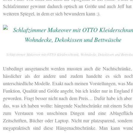
Schlafzimmer gewinnt dadurch optisch an Größe und auch Jeff hat 
weiteren Spiegel, in dem er sich bewundern kann ;).
Schlafzimmer Makeover mit OTTO Kleiderschrank, Wohndecke, Dekokissen und Bettwäs
Unbedingt ausgetauscht werden mussten auch die Nachtschränke, 
hässlicher als der andere und zudem handelte es sich no
unterschiedliche Modelle. Exakt nach meinen Vorstellungen, was Mat
Funktion, Qualität und Größe angeht, bin ich leider nur in England 
geworden. Fragt besser nicht nach dem Preis… Dafür habe ich aber
das, was ich haben wollte: hängende Nachtschränke mit einem Schu
zum Verstauen von unschönen Dingen und eine Ablagefläch
Zeitschriften, Bücher oder Laptop. Nicht nur platzsparend, sonder
megapraktisch sind diese Hängenachtschränke. Man kann wund