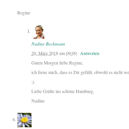
Regine
Nadine Beckmann
20. März 2018
um
09:09
·
Antworten
Guten Morgen liebe Regine,
ich freue mich, dass es Dir gefällt, obwohl es nicht we
;).
Liebe Grüße ins schöne Hamburg,
Nadine