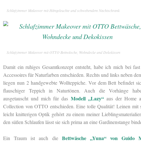
Schlafzimmer Makeover mit Hängeleuchte und schwebendem Nachtschrank
Schlafzimmer Makeover mit OTTO Bettwäsche, Wohndecke und Dekokissen
Damit ein ruhiges Gesamtkonzept entsteht, habe ich mich bei fast
Accessoires für Naturfarben entschieden. Rechts und links neben de
liegen nun 2 handgewebte Wollteppiche. Vor dem Bett befindet sic
flauschiger Teppich in Naturtönen. Auch die Vorhänge hab
Modell „Lazy“
ausgetauscht und mich für das
aus der Home af
Collection von OTTO entschieden. Eine tolle Qualität! Leinen mit 
leicht knitterigen Optik gehört zu einem meiner Lieblingsmaterialie
den süßen Schlaufen lässt sie sich prima an eine Gardinenstange bind
Bettwäsche „Yuna“ von Guido M
Ein Traum ist auch die