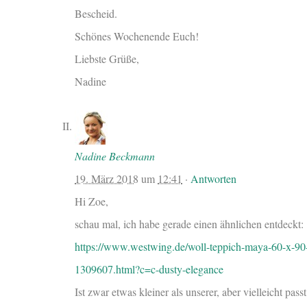
Bescheid.
Schönes Wochenende Euch!
Liebste Grüße,
Nadine
Nadine Beckmann
19. März 2018
um
12:41
·
Antworten
Hi Zoe,
schau mal, ich habe gerade einen ähnlichen entdeckt:
https://www.westwing.de/woll-teppich-maya-60-x-90
1309607.html?c=c-dusty-elegance
Ist zwar etwas kleiner als unserer, aber vielleicht passt