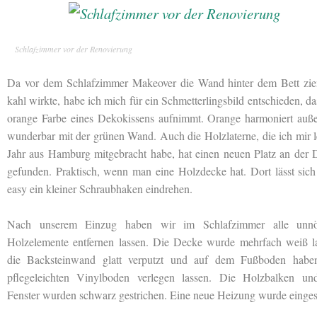
Schlafzimmer vor der Renovierung
Da vor dem Schlafzimmer Makeover die Wand hinter dem Bett zie
kahl wirkte, habe ich mich für ein Schmetterlingsbild entschieden, da
orange Farbe eines Dekokissens aufnimmt. Orange harmoniert auß
wunderbar mit der grünen Wand. Auch die Holzlaterne, die ich mir l
Jahr aus Hamburg mitgebracht habe, hat einen neuen Platz an der 
gefunden. Praktisch, wenn man eine Holzdecke hat. Dort lässt sic
easy ein kleiner Schraubhaken eindrehen.
Nach unserem Einzug haben wir im Schlafzimmer alle unnö
Holzelemente entfernen lassen. Die Decke wurde mehrfach weiß las
die Backsteinwand glatt verputzt und auf dem Fußboden habe
pflegeleichten Vinylboden verlegen lassen. Die Holzbalken un
Fenster wurden schwarz gestrichen. Eine neue Heizung wurde einges