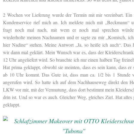
2 Wochen vor Lieferung wurde der Termin mit mir vereinbart. Ein 
Kundenservice rief mich an. Ich meldete mich mit „Beckmann“ u
fragt noch mal nach, mit wem er noch mal sprechen würde
wiederholte meinen Nachnamen und er sagte zu mir „Komisch, ich
hier Nadine“ stehen. Meine Antwort „Ja, so heiße ich auch“. Das 
wir dann mal geklärt. Mein Wunsch war es, dass der Kleiderschran
12 Uhr angeliefert wird. So brauchte ich nur einen halben Tag frein
Hat prima geklappt, obwohl sie meinten, dass es sein kann, dass er
ab 10 Uhr kommt. Das Gute ist, dass man ca. 1/2 bis 1 Stunde v
angerufen wird. So hatte ich auf dem Nachhauseweg direkt den H
LKW vor mir, mit der Vermutung, dass dort bestimmt mein Kleiders
drin ist. Und so war es auch. Gleicher Weg, gleiches Ziel. Hat alles
geklappt.