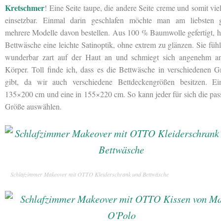
Kretschmer
! Eine Seite taupe, die andere Seite creme und somit viel
einsetzbar. Einmal darin geschlafen möchte man am liebsten g
mehrere Modelle davon bestellen. Aus 100 % Baumwolle gefertigt, h
Bettwäsche eine leichte Satinoptik, ohne extrem zu glänzen. Sie fühl
wunderbar zart auf der Haut an und schmiegt sich angenehm a
Körper. Toll finde ich, dass es die Bettwäsche in verschiedenen 
gibt, da wir auch verschiedene Bettdeckengrößen besitzen. Ei
135×200 cm und eine in 155×220 cm. So kann jeder für sich die pa
Größe auswählen.
Schlafzimmer Makeover mit OTTO Kleiderschrank und Bettwäsche