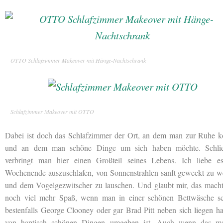
OTTO Schlafzimmer Makeover mit Hänge-Nachtschrank
Schlafzimmer Makeover mit OTTO
Dabei ist doch das Schlafzimmer der Ort, an dem man zur Ruhe 
und an dem man schöne Dinge
um sich haben möchte. Schlie
verbringt man hier einen Großteil seines Lebens. Ich liebe e
Wochenende auszuschlafen, von Sonnenstrahlen sanft geweckt zu w
und dem Vogelgezwitscher zu lauschen. Und glaubt mir, das macht 
noch viel mehr Spaß, wenn man in einer schönen Bettwäsche sch
bestenfalls George Clooney oder gar Brad Pitt neben sich liegen h
von haptisch schönen Dingen umgeben ist. Auch wenn das ma