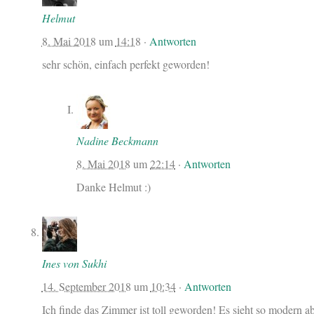
Helmut
8. Mai 2018
um
14:18
·
Antworten
sehr schön, einfach perfekt geworden!
Nadine Beckmann
8. Mai 2018
um
22:14
·
Antworten
Danke Helmut :)
Ines von Sukhi
14. September 2018
um
10:34
·
Antworten
Ich finde das Zimmer ist toll geworden! Es sieht so modern a