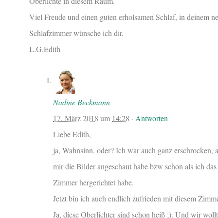
Oberlichte in diesem Raum.
Viel Freude und einen guten erholsamen Schlaf, in deinem n
Schlafzimmer wünsche ich dir.
L.G.Edith
Nadine Beckmann
17. März 2018
um
14:28
·
Antworten
Liebe Edith,
ja, Wahnsinn, oder? Ich war auch ganz erschrocken, a
mir die Bilder angeschaut habe bzw schon als ich das
Zimmer hergerichtet habe.
Jetzt bin ich auch endlich zufrieden mit diesem Zimme
Ja, diese Oberlichter sind schon heiß ;). Und wir woll