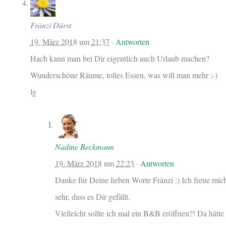
Fränzi Dürst
19. März 2018
um
21:37
·
Antworten
Hach kann man bei Dir eigentlich auch Urlaub machen?
Wunderschöne Räume, tolles Essen, was will man mehr ;-)
lg
Nadine Beckmann
19. März 2018
um
22:23
·
Antworten
Danke für Deine lieben Worte Fränzi :) Ich freue mic
sehr, dass es Dir gefällt.
Vielleicht sollte ich mal ein B&B eröffnen?! Da hätte