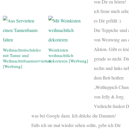
von Dir zu hören!
ich freue mich sehr
es Dir gefällt :)
Die Teppiche sind a
von Westwing aus 
Aktion. Gibt es lei
Weihnachtstischdeko
Weinkisten
mit Tanne und
weihnachtlich
gerade so nicht. Di
Weihnachtsbaumservietten
dekorieren [Werbung]
[Werbung]
rechts und links ne
dem Bett heißen
„Wollteppich Chu
von Jelly & Jorg.
Vielleicht findest D
was bei Google dazu. Ich drücke die Daumen!
Falls ich sie mal wieder sehen sollte, gebe ich Dir