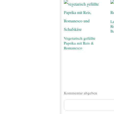
La
R
Ba
Vegetarisch gefüllte
Paprika mit Reis &
Romanesco
Kommentar abgeben