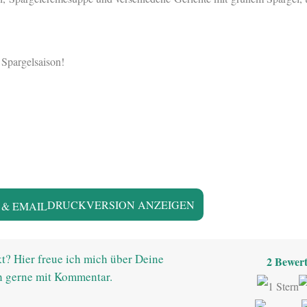
 Spargelsaison!
DRUCKVERSION ANZEIGEN
t? Hier freue ich mich über Deine
2
Bewert
h gerne mit Kommentar.