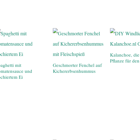
Kalanchoe, die
Pflanze für d
aghetti mit
Geschmorter Fenchel auf
omatensauce und
Kichererbsenhummus
chiertem Ei