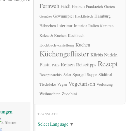
Fernweh
Fisch
Fleisch
Frankreich
Garten
Hamburg
Gewinnspiel
Gemüse
Hackfleisch
Interieur
Interior
Hähnchen
Italien
Karotten
Kekse & Kuchen
Kochbuch
Kuchen
Kochbuchvorstellung
Küchengeflüster
Kürbis
Nudeln
Rezept
Pasta
Reisen
Reisetipps
Pilze
Spargel
Suppe
Südtirol
Rezeptearchiv
Salat
Vegetarisch
Tischdeko
Vegan
Verlosung
Zucchini
Weihnachten
ungen
TRANSLATE
Select Language
▼