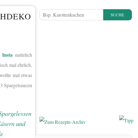
CHDEKO
SUCHE
Insta
f
natürlich
och mal ehrlich,
wollte mal etwas
 3 Spargelsaucen