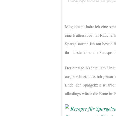
Frühlingshafte Tischdeko zum Spargel
Mitgebracht habe ich eine sch
eine Buttersauce mit Räucherla
Spargelsaucen ich am besten f
ihr müsste leider alle 3 ausprob
Der einzige Nachteil am Urlau
ausgerechnet, dass ich genau
Ende der Spargelzeit ist tra
allerdings würde die Ernte im F