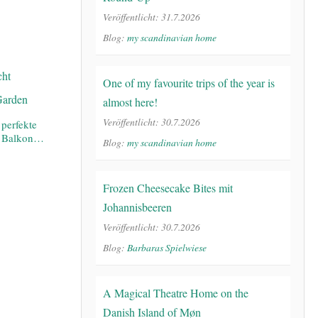
Veröffentlicht: 31.7.2026
Blog:
my scandinavian home
One of my favourite trips of the year is
almost here!
Veröffentlicht: 30.7.2026
 perfekte
en Balkon…
Blog:
my scandinavian home
Frozen Cheesecake Bites mit
Johannisbeeren
Veröffentlicht: 30.7.2026
Blog:
Barbaras Spielwiese
A Magical Theatre Home on the
Danish Island of Møn