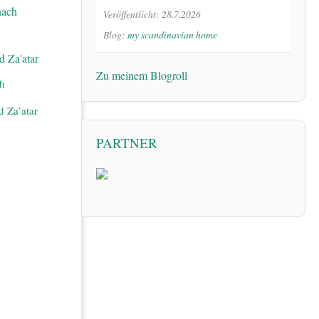
Veröffentlicht: 28.7.2026
Blog:
my scandinavian home
Zu meinem Blogroll
ch
d Za’atar
PARTNER