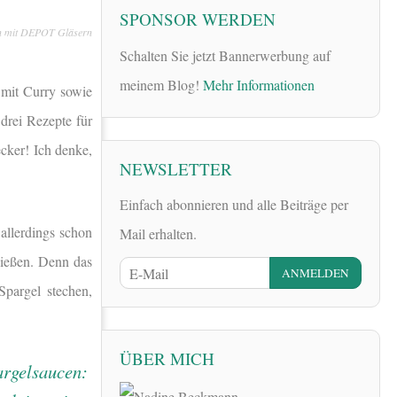
SPONSOR WERDEN
en mit DEPOT Gläsern
Schalten Sie jetzt Bannerwerbung auf
meinem Blog!
Mehr Informationen
 mit Curry sowie
 drei Rezepte für
cker! Ich denke,
NEWSLETTER
Einfach abonnieren und alle Beiträge per
allerdings schon
Mail erhalten.
nießen. Denn das
Spargel stechen,
ÜBER MICH