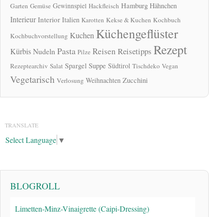
Hamburg
Gewinnspiel
Hähnchen
Garten
Gemüse
Hackfleisch
Interieur
Interior
Italien
Karotten
Kekse & Kuchen
Kochbuch
Küchengeflüster
Kuchen
Kochbuchvorstellung
Rezept
Pasta
Reisen
Reisetipps
Kürbis
Nudeln
Pilze
Spargel
Suppe
Südtirol
Rezeptearchiv
Salat
Tischdeko
Vegan
Vegetarisch
Zucchini
Weihnachten
Verlosung
TRANSLATE
Select Language
▼
BLOGROLL
Limetten-Minz-Vinaigrette (Caipi-Dressing)