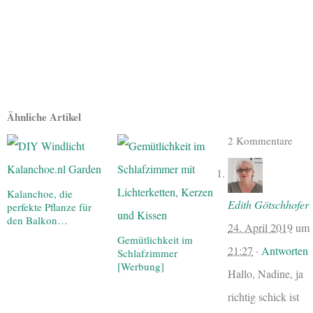
Ähnliche Artikel
2 Kommentare
Kalanchoe, die
Edith Götschhofer
perfekte Pflanze für
den Balkon…
24. April 2019
um
Gemütlichkeit im
21:27
·
Antworten
Schlafzimmer
[Werbung]
Hallo, Nadine, ja
richtig schick ist