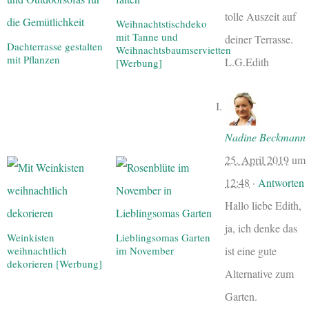
tolle Auszeit auf
Weihnachtstischdeko
mit Tanne und
deiner Terrasse.
Dachterrasse gestalten
Weihnachtsbaumservietten
mit Pflanzen
L.G.Edith
[Werbung]
Nadine Beckmann
25. April 2019
um
12:48
·
Antworten
Hallo liebe Edith,
ja, ich denke das
Weinkisten
Lieblingsomas Garten
ist eine gute
weihnachtlich
im November
dekorieren [Werbung]
Alternative zum
Garten.