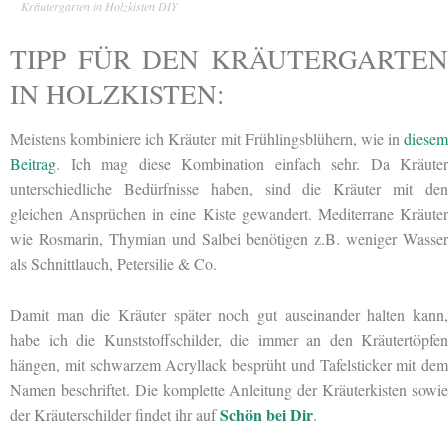
Kräutergarten in Holzkisten DIY
TIPP FÜR DEN KRÄUTERGARTEN
IN HOLZKISTEN:
Meistens kombiniere ich Kräuter mit Frühlingsblühern, wie in
diesem
Beitrag
. Ich mag diese Kombination einfach sehr. Da Kräuter
unterschiedliche Bedürfnisse haben, sind die Kräuter mit den
gleichen Ansprüchen in eine Kiste gewandert. Mediterrane Kräuter
wie Rosmarin, Thymian und Salbei benötigen z.B. weniger Wasser
als Schnittlauch, Petersilie & Co.
Damit man die Kräuter später noch gut auseinander halten kann,
habe ich die Kunststoffschilder, die immer an den Kräutertöpfen
hängen, mit schwarzem Acryllack besprüht und Tafelsticker mit dem
Namen beschriftet. Die komplette Anleitung der Kräuterkisten sowie
Schön bei Dir
der Kräuterschilder findet ihr auf
.