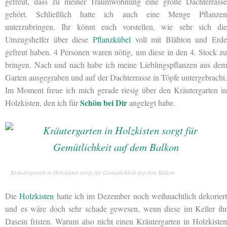
gefreut, dass zu meiner Traumwohnung eine große Dachterrasse
gehört. Schließlich hatte ich auch eine Menge Pflanzen
unterzubringen. Ihr könnt euch vorstellen, wie sehr sich die
Umzugshelfer über diese
Pflanzkübel
voll mit Blähton und Erde
gefreut haben. 4 Personen waren nötig, um diese in den 4. Stock zu
bringen. Nach und nach habe ich meine Lieblingspflanzen aus dem
Garten ausgegraben und auf der Dachterrasse in Töpfe untergebracht.
Im Moment freue ich mich gerade riesig über den Kräutergarten in
Schön bei Dir
Holzkisten, den ich für
angelegt habe.
Kräutergarten in Holzkisten sorgt für Gemütlichkeit auf dem Balkon
Die
Holzkisten
hatte ich im Dezember noch weihnachtlich dekoriert
und es wäre doch sehr schade gewesen, wenn diese im Keller
ih
Dasein fristen. Warum also nicht einen Kräutergarten in Holzkisten