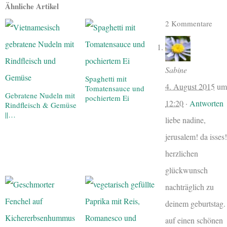
Ähnliche Artikel
2 Kommentare
Sabine
Spaghetti mit
4. August 2015
um
Tomatensauce und
Gebratene Nudeln mit
pochiertem Ei
12:20
·
Antworten
Rindfleisch & Gemüse
||…
liebe nadine,
jerusalem! da isses!
herzlichen
glückwunsch
nachträglich zu
deinem geburtstag.
auf einen schönen