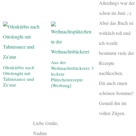
Allerdings war der
schon im Juni ;-).
Aber das Buch ist
wirklich toll und
ich werde
bestimmt viele der
Aus der
Rezepte
Ofenkürbis nach
Weihnachtsbäckerei: 3
nachkochen.
Ottolenghi mit
leckere
Tahinisauce und
Plätzchenrezepte
Dir auch einen
Za’atar
[Werbung]
schönen Sommer!
Genieß ihn im
vollen Zügen.
Liebe Grüße,
Nadine