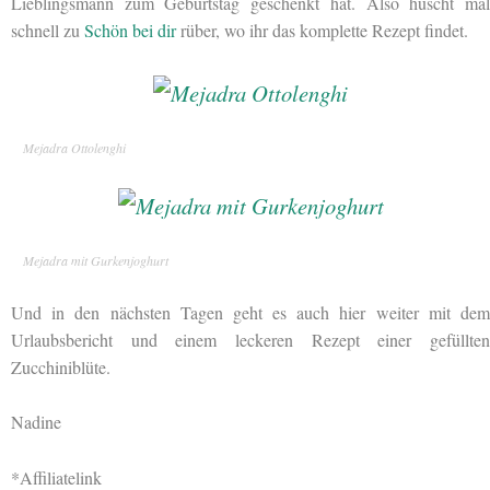
Lieblingsmann zum Geburtstag geschenkt hat. Also huscht mal
schnell zu
Schön bei dir
rüber, wo ihr das komplette Rezept findet.
Mejadra Ottolenghi
Mejadra mit Gurkenjoghurt
Und in den nächsten Tagen geht es auch hier weiter mit dem
Urlaubsbericht und einem leckeren Rezept einer gefüllten
Zucchiniblüte.
Nadine
*Affiliatelink