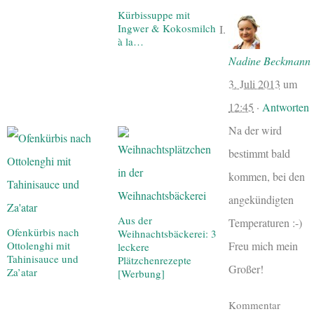
Kürbissuppe mit
Ingwer & Kokosmilch
à la…
Nadine Beckmann
3. Juli 2013
um
12:45
·
Antworten
Na der wird
bestimmt bald
kommen, bei den
angekündigten
Aus der
Temperaturen :-)
Ofenkürbis nach
Weihnachtsbäckerei: 3
Freu mich mein
Ottolenghi mit
leckere
Tahinisauce und
Plätzchenrezepte
Großer!
Za’atar
[Werbung]
Kommentar