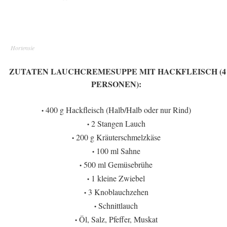
Hortensie
ZUTATEN LAUCHCREMESUPPE MIT HACKFLEISCH (4
PERSONEN):
400 g Hackfleisch (Halb/Halb oder nur Rind)
•
2 Stangen Lauch
•
200 g Kräuterschmelzkäse
•
100 ml Sahne
•
500 ml Gemüsebrühe
•
1 kleine Zwiebel
•
3 Knoblauchzehen
•
Schnittlauch
•
Öl, Salz, Pfeffer, Muskat
•