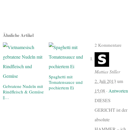
Ähnliche Artikel
2 Kommentare
Mattias Stiller
Spaghetti mit
2. Juli 2013
um
Tomatensauce und
Gebratene Nudeln mit
pochiertem Ei
15:08
·
Antworten
Rindfleisch & Gemüse
||…
DIESES
GERICHT ist der
absolute
HAMMER – ich