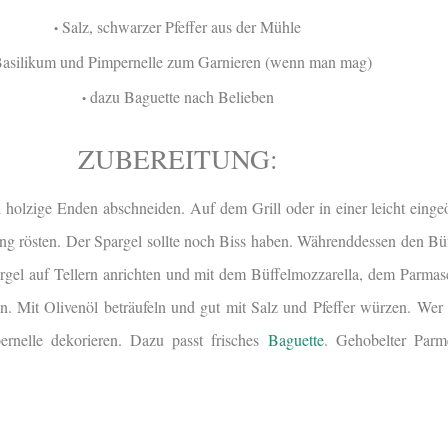
Salz, schwarzer Pfeffer aus der Mühle
•
asilikum und Pimpernelle zum Garnieren (wenn man mag)
dazu Baguette nach Belieben
•
ZUBEREITUNG:
 holzige Enden abschneiden. Auf dem Grill oder in einer leicht eingeö
ng rösten. Der Spargel sollte noch Biss haben. Währenddessen den Büf
rgel auf Tellern anrichten und mit dem Büffelmozzarella, dem Parma
n. Mit Olivenöl beträufeln und gut mit Salz und Pfeffer würzen. We
ernelle dekorieren. Dazu passt frisches
Baguette
. Gehobelter Parm