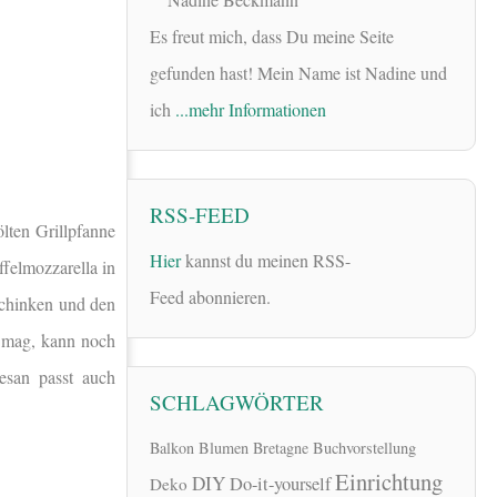
Es freut mich, dass Du meine Seite
gefunden hast! Mein Name ist Nadine und
ich
...mehr Informationen
RSS-FEED
lten Grillpfanne
Hier
kannst du meinen RSS-
felmozzarella in
Feed abonnieren.
schinken und den
r mag, kann noch
esan passt auch
SCHLAGWÖRTER
Balkon
Blumen
Bretagne
Buchvorstellung
Einrichtung
DIY
Do-it-yourself
Deko