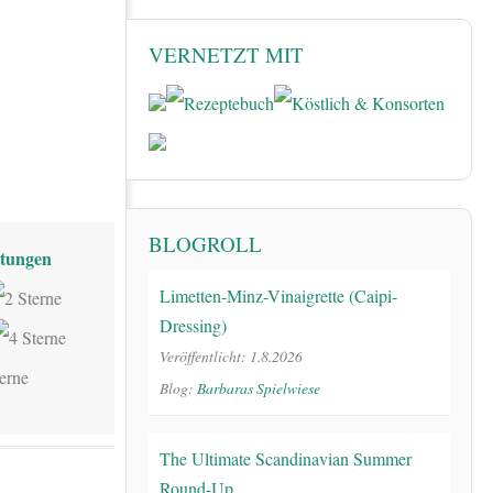
VERNETZT MIT
BLOGROLL
tungen
Limetten-Minz-Vinaigrette (Caipi-
Dressing)
Veröffentlicht: 1.8.2026
Blog:
Barbaras Spielwiese
The Ultimate Scandinavian Summer
Round-Up