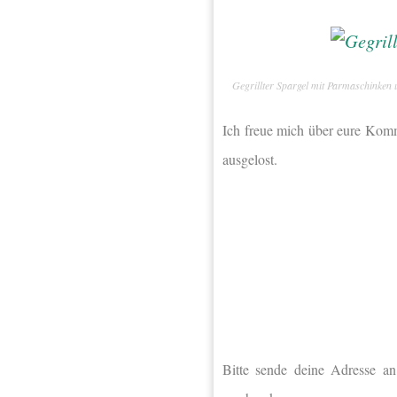
Gegrillter Spargel mit Parmaschinken 
Ich freue mich über eure Kom
ausgelost.
Bitte sende deine Adresse an