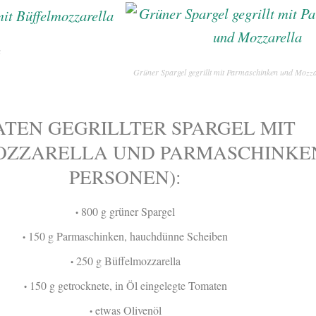
a
Grüner Spargel gegrillt mit Parmaschinken und Mozza
ATEN GEGRILLTER SPARGEL MIT
ZZARELLA UND PARMASCHINKEN
PERSONEN):
800 g grüner Spargel
•
150 g Parmaschinken, hauchdünne Scheiben
•
250 g Büffelmozzarella
•
150 g getrocknete, in Öl eingelegte Tomaten
•
etwas Olivenöl
•