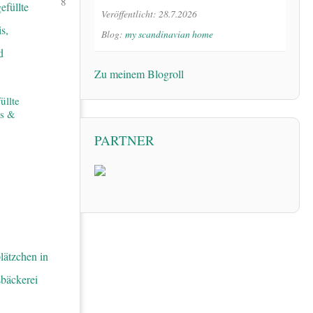
8
Veröffentlicht: 28.7.2026
Blog:
my scandinavian home
Zu meinem Blogroll
üllte
is &
PARTNER