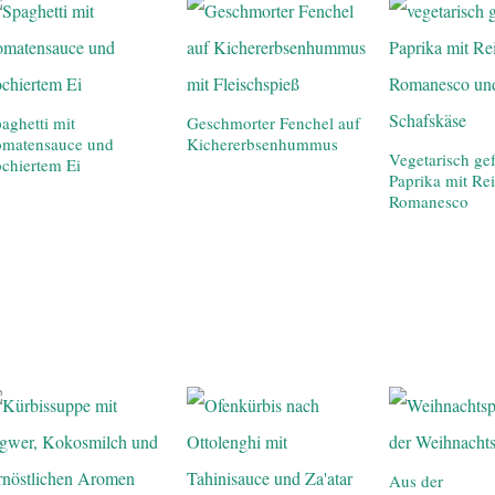
aghetti mit
Geschmorter Fenchel auf
omatensauce und
Kichererbsenhummus
Vegetarisch gef
chiertem Ei
Paprika mit Re
Romanesco
Aus der