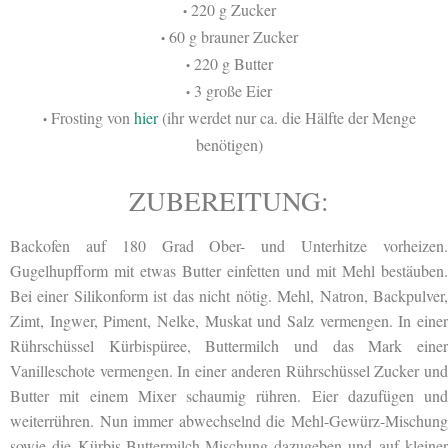
220 g Zucker
•
60 g brauner Zucker
•
220 g Butter
•
3 große Eier
•
Frosting von
hier
(ihr werdet nur ca. die Hälfte der Menge
•
benötigen)
ZUBEREITUNG:
Backofen auf 180 Grad Ober- und Unterhitze vorheizen.
Gugelhupfform mit etwas Butter einfetten und mit Mehl bestäuben.
Bei einer Silikonform ist das nicht nötig. Mehl, Natron, Backpulver,
Zimt, Ingwer, Piment, Nelke, Muskat und Salz vermengen. In einer
Rührschüssel Kürbispüree, Buttermilch und das Mark einer
Vanilleschote vermengen. In einer anderen Rührschüssel Zucker und
Butter mit einem Mixer schaumig rühren. Eier dazufügen und
weiterrühren. Nun immer abwechselnd die Mehl-Gewürz-Mischung
sowie die Kürbis-Buttermilch-Mischung dazugeben und auf kleiner