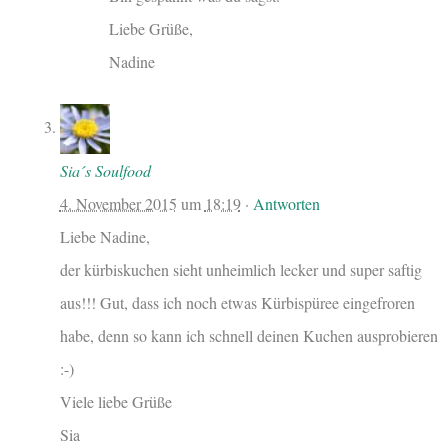
Liebe Grüße,
Nadine
Sia´s Soulfood
4. November 2015
um
18:19
·
Antworten
Liebe Nadine,
der kürbiskuchen sieht unheimlich lecker und super saftig
aus!!! Gut, dass ich noch etwas Kürbispüree eingefroren
habe, denn so kann ich schnell deinen Kuchen ausprobieren
:-)
Viele liebe Grüße
Sia