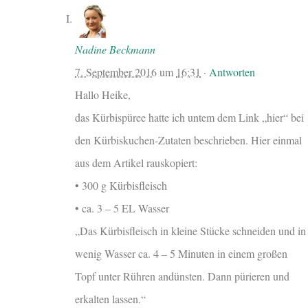
Nadine Beckmann
7. September 2016
um
16:31
·
Antworten
Hallo Heike,
das Kürbispüree hatte ich untem dem Link „hier“ bei
den Kürbiskuchen-Zutaten beschrieben. Hier einmal
aus dem Artikel rauskopiert:
• 300 g Kürbisfleisch
• ca. 3 – 5 EL Wasser
„Das Kürbisfleisch in kleine Stücke schneiden und in
wenig Wasser ca. 4 – 5 Minuten in einem großen
Topf unter Rühren andünsten. Dann pürieren und
erkalten lassen.“