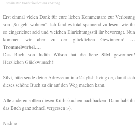
weltbester Kürbiskuchen mit Frosting
Erst einmal vielen Dank für eure lieben Kommentare zur Verlosung
von „So geht wohnen“. Ich fand es total spannend zu lesen, wie ihr
so eingerichtet seid und welchen Einrichtungsstil ihr bevorzugt. Nun
…
kommen wir aber zu der glücklichen Gewinnerin!
Trommelwirbel….
Silvi
Das Buch von Judith Wilson hat die liebe
gewonnen
Herzlichen Glückwunsch!!
Silvi, bitte sende deine Adresse an info@stylish-living.de, damit sich
dieses schöne Buch zu dir auf den Weg machen kann.
Alle anderen sollten diesen Kürbiskuchen nachbacken! Dann habt ihr
das Buch ganz schnell vergessen ;-).
Nadine