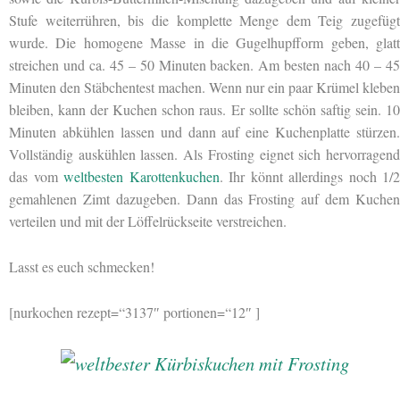
Stufe weiterrühren, bis die komplette Menge dem Teig zugefügt
wurde. Die homogene Masse in die Gugelhupfform geben, glatt
streichen und ca. 45 – 50 Minuten backen. Am besten nach 40 – 45
Minuten den Stäbchentest machen. Wenn nur ein paar Krümel kleben
bleiben, kann der Kuchen schon raus. Er sollte schön saftig sein. 10
Minuten abkühlen lassen und dann auf eine Kuchenplatte stürzen.
Vollständig auskühlen lassen. Als Frosting eignet sich hervorragend
das vom
weltbesten Karottenkuchen
. Ihr könnt allerdings noch 1/2
gemahlenen Zimt dazugeben. Dann das Frosting auf dem Kuchen
verteilen und mit der Löffelrückseite verstreichen.
Lasst es euch schmecken!
[nurkochen rezept=“3137″ portionen=“12″ ]