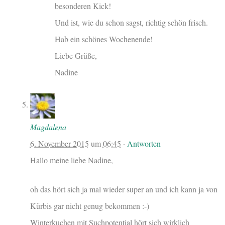
besonderen Kick!
Und ist, wie du schon sagst, richtig schön frisch.
Hab ein schönes Wochenende!
Liebe Grüße,
Nadine
Magdalena
6. November 2015
um
06:45
·
Antworten
Hallo meine liebe Nadine,
oh das hört sich ja mal wieder super an und ich kann ja von
Kürbis gar nicht genug bekommen :-)
Winterkuchen mit Suchpotential hört sich wirklich