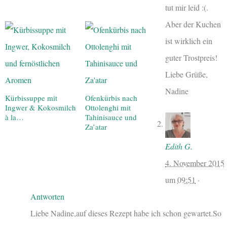
tut mir leid :(.
Aber der Kuchen
ist wirklich ein
guter Trostpreis!
Liebe Grüße,
Nadine
Kürbissuppe mit
Ofenkürbis nach
Ingwer & Kokosmilch
Ottolenghi mit
à la…
Tahinisauce und
Za’atar
Edith G.
4. November 2015
um
09:51
·
Antworten
Liebe Nadine,auf dieses Rezept habe ich schon gewartet.So