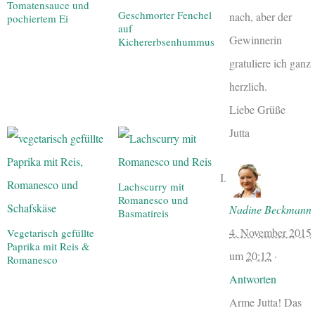
Tomatensauce und
Geschmorter Fenchel
nach, aber der
pochiertem Ei
auf
Gewinnerin
Kichererbsenhummus
gratuliere ich ganz
herzlich.
Liebe Grüße
Jutta
Lachscurry mit
Romanesco und
Nadine Beckmann
Basmatireis
4. November 2015
Vegetarisch gefüllte
Paprika mit Reis &
um
20:12
·
Romanesco
Antworten
Arme Jutta! Das