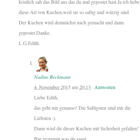
köstlich sah das Bild aus das du mal gepostet hast.Ja ich liebe
diese Art von Kuchen,weil sie so saftig und würzig sind.
Der Kuchen wird demnächst nach gemacht und dann
gepostet.Danke.
L.G.Edith.
Nadine Beckmann
4. November 2015
um
20:13
·
Antworten
Liebe Edith,
das geht mir genauso! Die Saftigsten sind mir die
Liebsten :).
Dann wird dir dieser Kuchen mit Sicherheit gefallen!
Bin gespannt was du sagst.