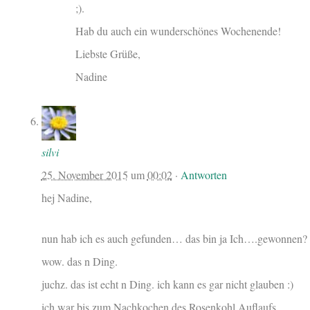
;).
Hab du auch ein wunderschönes Wochenende!
Liebste Grüße,
Nadine
silvi
25. November 2015
um
00:02
·
Antworten
hej Nadine,
nun hab ich es auch gefunden… das bin ja Ich….gewonnen?
wow. das n Ding.
juchz. das ist echt n Ding. ich kann es gar nicht glauben :)
ich war bis zum Nachkochen des Rosenkohl Auflaufs