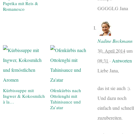
Paprika mit Reis &
GGGGLG Jana
Romanesco
Nadine Beckmann
30. April 2014
um
08:31
·
Antworten
Liebe Jana,
das ist sie auch :).
Kürbissuppe mit
Ofenkürbis nach
Ingwer & Kokosmilch
Ottolenghi mit
Und dazu noch
à la…
Tahinisauce und
Za’atar
einfach und schnell
zuzubereiten.