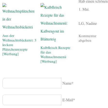
Hab einen schönen
1. Mai.
LG, Nadine
Aus der
Kommentar
Weihnachtsbäckerei: 3
abgeben
leckere
Kalbfleisch Rezepte
Plätzchenrezepte
für das
[Werbung]
Weihnachtsmenü
[Werbung]
Name*
E-Mail*