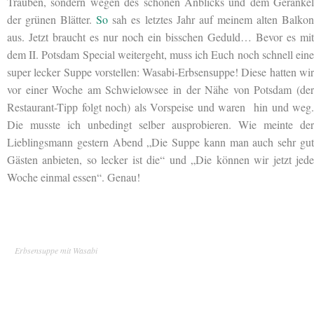
Trauben, sondern wegen des schönen Anblicks und dem Gerankel
der grünen Blätter.
So
sah es letztes Jahr auf meinem alten Balko
aus. Jetzt braucht es nur noch ein bisschen Geduld… Bevor es mit
dem II. Potsdam Special weitergeht, muss ich Euch noch schnell eine
super lecker Suppe vorstellen: Wasabi-Erbsensuppe! Diese hatten wir
vor einer Woche am Schwielowsee in der Nähe von Potsdam (der
Restaurant-Tipp folgt noch) als Vorspeise und waren hin und weg.
Die musste ich unbedingt selber ausprobieren. Wie meinte der
Lieblingsmann gestern Abend „Die Suppe kann man auch sehr gut
Gästen anbieten, so lecker ist die“ und „Die können wir jetzt jede
Woche einmal essen“. Genau!
Erbsensuppe mit Wasabi