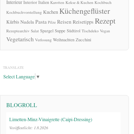
Interieur
Interior
Italien
Karotten
Kekse & Kuchen
Kochbuch
Küchengeflüster
Kuchen
Kochbuchvorstellung
Rezept
Pasta
Reisen
Reisetipps
Kürbis
Nudeln
Pilze
Spargel
Suppe
Südtirol
Rezeptearchiv
Salat
Tischdeko
Vegan
Vegetarisch
Zucchini
Weihnachten
Verlosung
TRANSLATE
Select Language
▼
BLOGROLL
Limetten-Minz-Vinaigrette (Caipi-Dressing)
Veröffentlicht: 1.8.2026