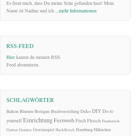
Es freut mich, dass Du meine Seite gefunden hast! Mein
Name ist Nadine und ich
...mehr Informationen
RSS-FEED
Hier
kannst du meinen RSS-
Feed abonnieren.
SCHLAGWÖRTER
DIY
Do-it-
Deko
Balkon
Blumen
Bretagne
Buchvorstellung
Einrichtung
Fernweh
yourself
Fisch
Fleisch
Frankreich
Hamburg
Gewinnspiel
Hähnchen
Garten
Gemüse
Hackfleisch