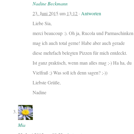
Nadine Beckmann
23. Juni 2015
um
13:12
·
Antworten
Liebe Sia,
merci beaucoup :). Oh ja, Rucola und Parmaschinken
mag ich auch total gerne! Habe aber auch gerade
diese mehrfach belegten Pizzen für mich entdeckt.
Ist ganz praktisch, wenn man alles mag ;-) Ha ha, du
Vielfraß ;) Was soll ich denn sagen? ;-))
Liebste Grüße,
Nadine
Mia