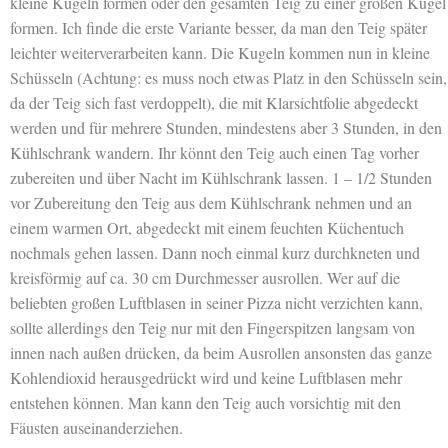
kleine Kugeln formen oder den gesamten Teig zu einer großen Kugel
formen. Ich finde die erste Variante besser, da man den Teig später
leichter weiterverarbeiten kann. Die Kugeln kommen nun in kleine
Schüsseln (Achtung: es muss noch etwas Platz in den Schüsseln sein,
da der Teig sich fast verdoppelt), die mit Klarsichtfolie abgedeckt
werden und für mehrere Stunden, mindestens aber 3 Stunden, in den
Kühlschrank wandern. Ihr könnt den Teig auch einen Tag vorher
zubereiten und über Nacht im Kühlschrank lassen. 1 – 1/2 Stunden
vor Zubereitung den Teig aus dem Kühlschrank nehmen und an
einem warmen Ort, abgedeckt mit einem feuchten Küchentuch
nochmals gehen lassen. Dann noch einmal kurz durchkneten und
kreisförmig auf ca. 30 cm Durchmesser ausrollen. Wer auf die
beliebten großen Luftblasen in seiner Pizza nicht verzichten kann,
sollte allerdings den Teig nur mit den Fingerspitzen langsam von
innen nach außen drücken, da beim Ausrollen ansonsten das ganze
Kohlendioxid herausgedrückt wird und keine Luftblasen mehr
entstehen können. Man kann den Teig auch vorsichtig mit den
Fäusten auseinanderziehen.