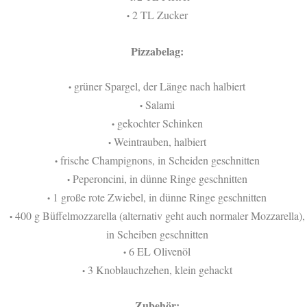
2 TL Zucker
•
Pizzabelag:
grüner Spargel, der Länge nach halbiert
•
Salami
•
gekochter Schinken
•
Weintrauben, halbiert
•
frische Champignons, in Scheiden geschnitten
•
Peperoncini, in dünne Ringe geschnitten
•
1 große rote Zwiebel, in dünne Ringe geschnitten
•
400 g Büffelmozzarella (alternativ geht auch normaler Mozzarella),
•
in Scheiben geschnitten
6 EL Olivenöl
•
3 Knoblauchzehen, klein gehackt
•
Zubehör: