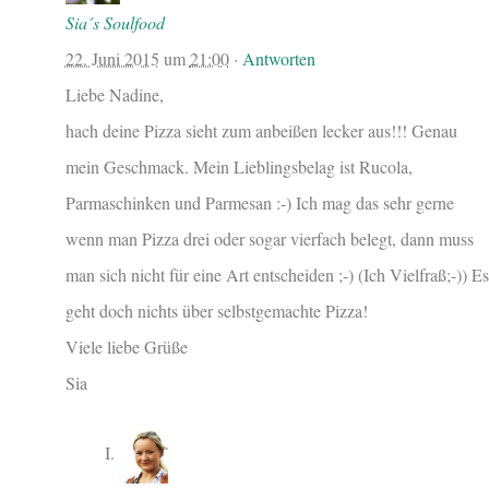
Sia´s Soulfood
22. Juni 2015
um
21:00
·
Antworten
Liebe Nadine,
hach deine Pizza sieht zum anbeißen lecker aus!!! Genau
mein Geschmack. Mein Lieblingsbelag ist Rucola,
Parmaschinken und Parmesan :-) Ich mag das sehr gerne
wenn man Pizza drei oder sogar vierfach belegt, dann muss
man sich nicht für eine Art entscheiden ;-) (Ich Vielfraß;-)) Es
geht doch nichts über selbstgemachte Pizza!
Viele liebe Grüße
Sia