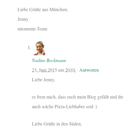
Liebe Grüße aus München,
Jenny
miomente-Team
Nadine Beckmann
23. Juni 2015
um
20:01
·
Antworten
Liebe Jenny,
es freut mich, dass euch mein Blog gefällt und ihr
auch solche Pizza-Liebhaber seid :)
Liebe Grüße in den Süden,