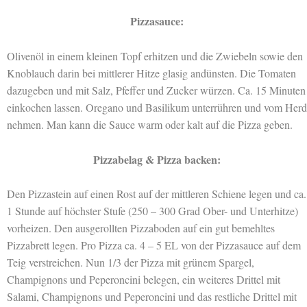
Pizzasauce:
Olivenöl in einem kleinen Topf erhitzen und die Zwiebeln sowie den
Knoblauch darin bei mittlerer Hitze glasig andünsten. Die Tomaten
dazugeben und mit Salz, Pfeffer und Zucker würzen. Ca. 15 Minuten
einkochen lassen. Oregano und Basilikum unterrühren und vom Herd
nehmen. Man kann die Sauce warm oder kalt auf die Pizza geben.
Pizzabelag & Pizza backen:
Den Pizzastein auf einen Rost auf der mittleren Schiene legen und ca.
1 Stunde auf höchster Stufe (250 – 300 Grad Ober- und Unterhitze)
vorheizen. Den ausgerollten Pizzaboden auf ein gut bemehltes
Pizzabrett legen. Pro Pizza ca. 4 – 5 EL von der Pizzasauce auf dem
Teig verstreichen. Nun 1/3 der Pizza mit grünem Spargel,
Champignons und Peperoncini belegen, ein weiteres Drittel mit
Salami, Champignons und Peperoncini und das restliche Drittel mit