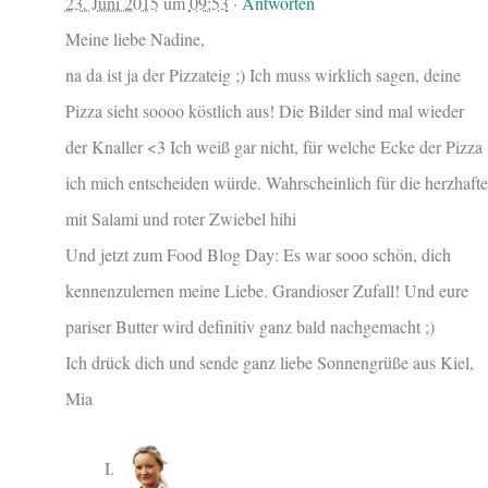
23. Juni 2015
um
09:53
·
Antworten
Meine liebe Nadine,
na da ist ja der Pizzateig ;) Ich muss wirklich sagen, deine
Pizza sieht soooo köstlich aus! Die Bilder sind mal wieder
der Knaller <3 Ich weiß gar nicht, für welche Ecke der Pizza
ich mich entscheiden würde. Wahrscheinlich für die herzhafte
mit Salami und roter Zwiebel hihi
Und jetzt zum Food Blog Day: Es war sooo schön, dich
kennenzulernen meine Liebe. Grandioser Zufall! Und eure
pariser Butter wird definitiv ganz bald nachgemacht ;)
Ich drück dich und sende ganz liebe Sonnengrüße aus Kiel,
Mia