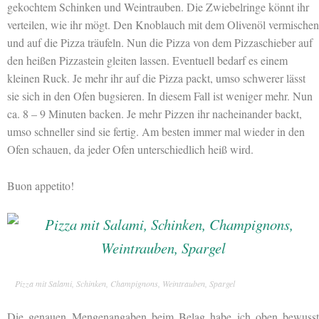
gekochtem Schinken und Weintrauben. Die Zwiebelringe könnt ihr
verteilen, wie ihr mögt. Den Knoblauch mit dem Olivenöl vermischen
und auf die Pizza träufeln. Nun die Pizza von dem Pizzaschieber auf
den heißen Pizzastein gleiten lassen. Eventuell bedarf es einem
kleinen Ruck. Je mehr ihr auf die Pizza packt, umso schwerer lässt
sie sich in den Ofen bugsieren. In diesem Fall ist weniger mehr. Nun
ca. 8 – 9 Minuten backen. Je mehr Pizzen ihr nacheinander backt,
umso schneller sind sie fertig. Am besten immer mal wieder in den
Ofen schauen, da jeder Ofen unterschiedlich heiß wird.
Buon appetito!
Pizza mit Salami, Schinken, Champignons, Weintrauben, Spargel
Die genauen Mengenangaben beim Belag habe ich oben bewusst