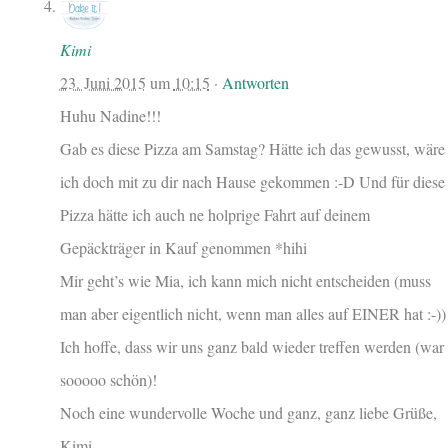
Kimi
23. Juni 2015
um
10:15
·
Antworten
Huhu Nadine!!!
Gab es diese Pizza am Samstag? Hätte ich das gewusst, wäre
ich doch mit zu dir nach Hause gekommen :-D Und für diese
Pizza hätte ich auch ne holprige Fahrt auf deinem
Gepäckträger in Kauf genommen *hihi
Mir geht’s wie Mia, ich kann mich nicht entscheiden (muss
man aber eigentlich nicht, wenn man alles auf EINER hat :-))
Ich hoffe, dass wir uns ganz bald wieder treffen werden (war
sooooo schön)!
Noch eine wundervolle Woche und ganz, ganz liebe Grüße,
Kimi