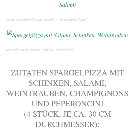
Pizza mit grünem Spargel, Schinken, Weintrauben, Salami
Spargelpizza mit Salami, Schinken, Weintrauben
ZUTATEN SPARGELPIZZA MIT
SCHINKEN, SALAMI,
WEINTRAUBEN, CHAMPIGNONS
UND PEPERONCINI
(4 STÜCK, JE CA. 30 CM
DURCHMESSER):