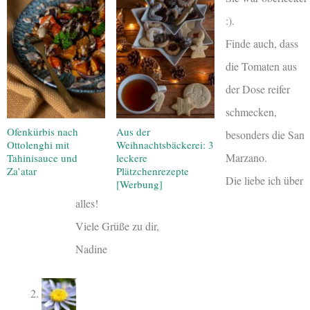
:).
Finde auch, dass
die Tomaten aus
der Dose reifer
schmecken,
Ofenkürbis nach
Aus der
besonders die San
Ottolenghi mit
Weihnachtsbäckerei: 3
Marzano.
Tahinisauce und
leckere
Za’atar
Plätzchenrezepte
Die liebe ich über
[Werbung]
alles!
Viele Grüße zu dir,
Nadine