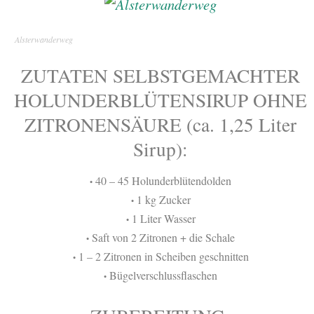
Alsterwanderweg
ZUTATEN SELBSTGEMACHTER
HOLUNDERBLÜTENSIRUP OHNE
ZITRONENSÄURE (ca. 1,25 Liter
Sirup):
40 – 45 Holunderblütendolden
•
1 kg Zucker
•
1 Liter Wasser
•
Saft von 2 Zitronen + die Schale
•
1 – 2 Zitronen in Scheiben geschnitten
•
Bügelverschlussflaschen
•