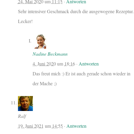
24. Mai 2020
um
11:15
·
Antworten
Sehr intensiver Geschmack durch die ausgewogene Rezeptur.
Lecker!
Nadine Beckmann
4. Juni 2020
um
18:16
·
Antworten
Das freut mich :) Er ist auch gerade schon wieder in
der Mache ;)
Ralf
19. Juni 2021
um
14:55
·
Antworten