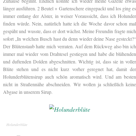
Zuhause beginnt. Endlich konnte ich wieder meine Gazelle etwas
länger ausführen. 2 Beutel + Gartenschere eingepackt und los ging es
immer entlang der Alster, in weiser Voraussicht, dass ich Holunder
finden würde. Nein, natürlich hatte ich die Woche davor schon mal
gespäht und wusste, dass er dort wächst. Meine Freundin fragte mich
sofort „In welchen Busch hast du denn wieder deine Nase gesteckt?“
Der Blütenstaub hatte mich verraten. Auf dem Rückweg also bin ich
immer mal wieder vom Drahtesel gestiegen und habe die blühenden
und duftenden Dolden abgeschnitten. Wichtig ist, dass sie in voller
Blüte stehen und es nicht kurz vorher geregnet hat, damit der
Holunderblütensirup auch schön aromatisch wird. Und am besten
nicht in Straßennähe abschneiden. Wir wollen ja schließlich keine
Abgase in unserem Sirup.
Holunderblüte