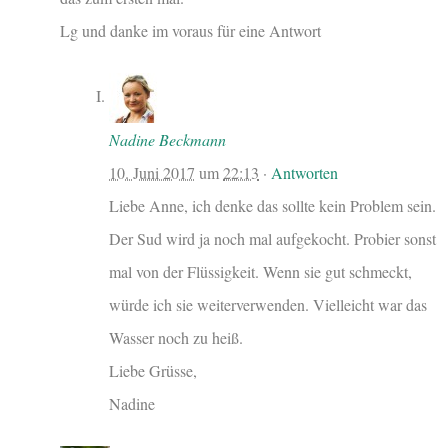
Lg und danke im voraus für eine Antwort
Nadine Beckmann
10. Juni 2017
um
22:13
·
Antworten
Liebe Anne, ich denke das sollte kein Problem sein.
Der Sud wird ja noch mal aufgekocht. Probier sonst
mal von der Flüssigkeit. Wenn sie gut schmeckt,
würde ich sie weiterverwenden. Vielleicht war das
Wasser noch zu heiß.
Liebe Grüsse,
Nadine