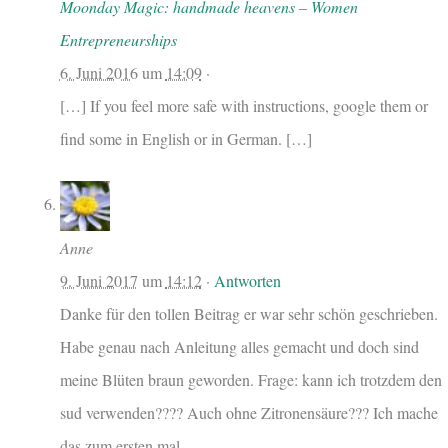
Moonday Magic: handmade heavens – Women
Entrepreneurships
6. Juni 2016
um
14:09
·
[…] If you feel more safe with instructions, google them or
find some in English or in German. […]
Anne
9. Juni 2017
um
14:12
·
Antworten
Danke für den tollen Beitrag er war sehr schön geschrieben.
Habe genau nach Anleitung alles gemacht und doch sind
meine Blüten braun geworden. Frage: kann ich trotzdem den
sud verwenden???? Auch ohne Zitronensäure??? Ich mache
das zum ersten mal.