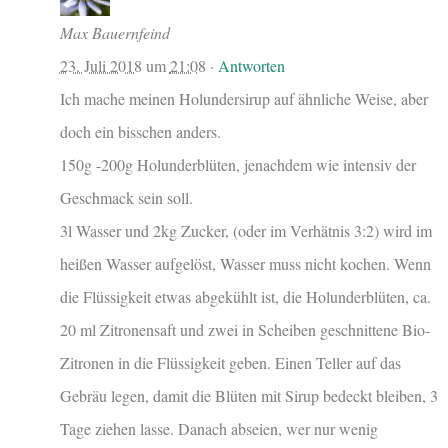
Max Bauernfeind
23. Juli 2018
um
21:08
·
Antworten
Ich mache meinen Holundersirup auf ähnliche Weise, aber
doch ein bisschen anders.
150g -200g Holunderblüten, jenachdem wie intensiv der
Geschmack sein soll.
3l Wasser und 2kg Zucker, (oder im Verhätnis 3:2) wird im
heißen Wasser aufgelöst, Wasser muss nicht kochen. Wenn
die Flüssigkeit etwas abgekühlt ist, die Holunderblüten, ca.
20 ml Zitronensaft und zwei in Scheiben geschnittene Bio-
Zitronen in die Flüssigkeit geben. Einen Teller auf das
Gebräu legen, damit die Blüten mit Sirup bedeckt bleiben, 3
Tage ziehen lasse. Danach abseien, wer nur wenig