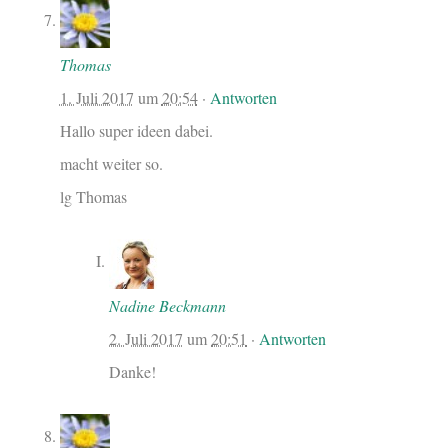
Thomas
1. Juli 2017
um
20:54
·
Antworten
Hallo super ideen dabei.
macht weiter so.
lg Thomas
Nadine Beckmann
2. Juli 2017
um
20:51
·
Antworten
Danke!