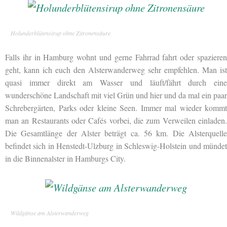
Holunderblütensirup ohne Zitronensäure
Falls ihr in Hamburg wohnt und gerne Fahrrad fahrt oder spazieren
geht, kann ich euch den
Alsterwanderweg sehr empfehlen. Man ist
quasi immer direkt am Wasser und läuft/fährt durch eine
wunderschöne Landschaft mit viel Grün und hier und da mal ein paar
Schrebergärten, Parks oder kleine Seen. Immer mal wieder kommt
man an Restaurants oder Cafés vorbei, die zum Verweilen einladen.
Die Gesamtlänge der Alster beträgt ca. 56 km. Die Alsterquelle
befindet sich in Henstedt-Ulzburg in Schleswig-Holstein und mündet
in die Binnenalster in Hamburgs City.
Wildgänse am Alsterwanderweg