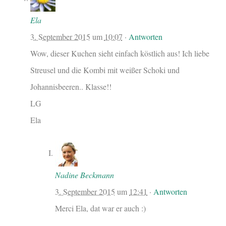
Ela
3. September 2015
um
10:07
·
Antworten
Wow, dieser Kuchen sieht einfach köstlich aus! Ich liebe
Streusel und die Kombi mit weißer Schoki und
Johannisbeeren.. Klasse!!
LG
Ela
Nadine Beckmann
3. September 2015
um
12:41
·
Antworten
Merci Ela, dat war er auch :)