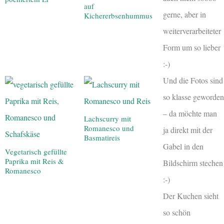
auf
gerne, aber in
Kichererbsenhummus
weiterverarbeiteter
Form um so lieber
:-)
Und die Fotos sind
so klasse geworden
– da möchte man
Lachscurry mit
Romanesco und
ja direkt mit der
Basmatireis
Gabel in den
Vegetarisch gefüllte
Paprika mit Reis &
Bildschirm stechen
Romanesco
:-)
Der Kuchen sieht
so schön