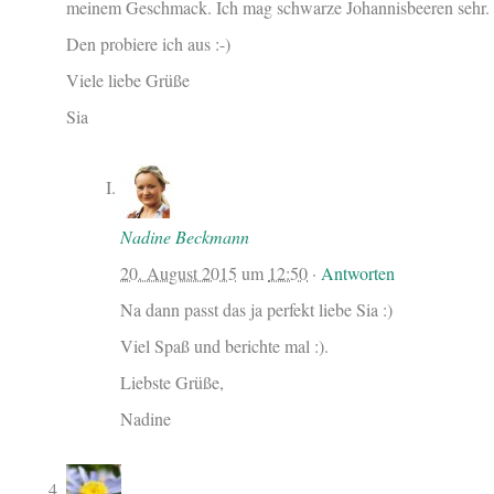
meinem Geschmack. Ich mag schwarze Johannisbeeren sehr.
Den probiere ich aus :-)
Viele liebe Grüße
Sia
Nadine Beckmann
20. August 2015
um
12:50
·
Antworten
Na dann passt das ja perfekt liebe Sia :)
Viel Spaß und berichte mal :).
Liebste Grüße,
Nadine