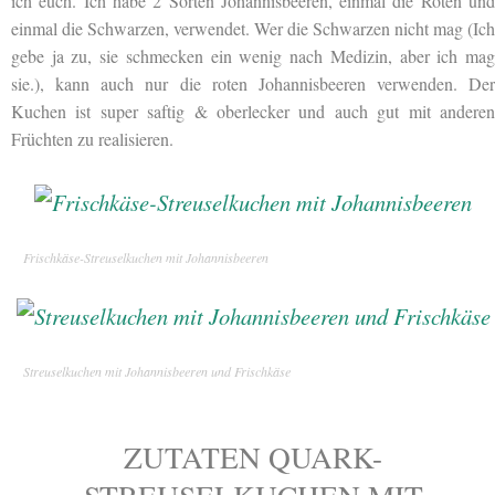
ich euch. Ich habe 2 Sorten Johannisbeeren, einmal die Roten und
einmal die Schwarzen, verwendet. Wer die Schwarzen nicht mag (Ich
gebe ja zu, sie schmecken ein wenig nach Medizin, aber ich mag
sie.), kann auch nur die roten Johannisbeeren verwenden. Der
Kuchen ist super saftig & oberlecker und auch gut mit anderen
Früchten zu realisieren.
Frischkäse-Streuselkuchen mit Johannisbeeren
Streuselkuchen mit Johannisbeeren und Frischkäse
ZUTATEN QUARK-