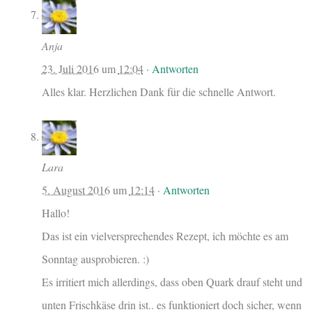
Anja
23. Juli 2016
um
12:04
·
Antworten
Alles klar. Herzlichen Dank für die schnelle Antwort.
Lara
5. August 2016
um
12:14
·
Antworten
Hallo!
Das ist ein vielversprechendes Rezept, ich möchte es am
Sonntag ausprobieren. :)
Es irritiert mich allerdings, dass oben Quark drauf steht und
unten Frischkäse drin ist.. es funktioniert doch sicher, wenn