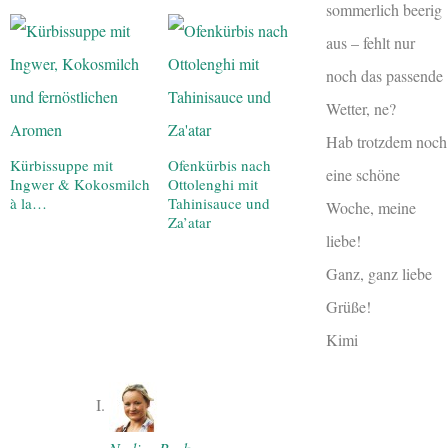
sommerlich beerig
aus – fehlt nur
noch das passende
Wetter, ne?
Hab trotzdem noch
Kürbissuppe mit
Ofenkürbis nach
eine schöne
Ingwer & Kokosmilch
Ottolenghi mit
à la…
Tahinisauce und
Woche, meine
Za’atar
liebe!
Ganz, ganz liebe
Grüße!
Kimi