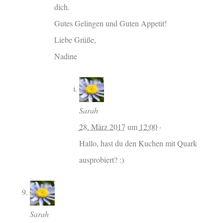
dich.
Gutes Gelingen und Guten Appetit!
Liebe Grüße,
Nadine
Sarah
28. März 2017
um
12:00
·
Hallo, hast du den Kuchen mit Quark
ausprobiert? :)
Sarah