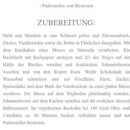
Puderzucker zum Bestreuen
•
ZUBEREITUNG:
Mehl und Mandeln in eine Schüssel geben und Zitronenabrieb,
Zucker, Vanillezucker sowie die Butter in Flöckchen dazugeben. Mit
dem Knethaken eines Mixers zu Streuseln verarbeiten. Ein
Backblech mit Backpapier auslegen und 2/3 des Teiges auf der
Hälfte des Bleches verteilen und festdrücken. Johannisbeeren
waschen und von den Rispen lösen. Weiße Schokolade im
Wasserbad schmelzen und mit Frischkäse, Eiern, Zucker,
Speisestärke und dem Mark der Vanilleschote zu einer glatten Masse
verrühren. Die Masse auf dem Teigboden gleichmäßig verteilen.
Johannisbeeren auf dem Kuchen verteilen und die restlichen Streusel
drüberstreuen. Im vorgeheizten Backofen bei 180 Grad Ober- und
Unterhitze ca. 60 Minuten backen. Abkühlen lassen und mit
Puderzucker bestreuen.