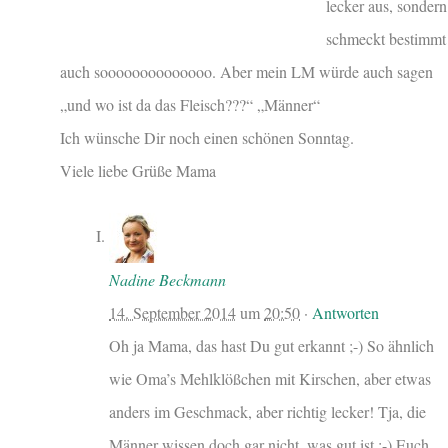
lecker aus, sondern
schmeckt bestimmt
auch soooooooooooooo. Aber mein LM würde auch sagen
„und wo ist da das Fleisch???“ „Männer“
Ich wünsche Dir noch einen schönen Sonntag.
Viele liebe Grüße Mama
Nadine Beckmann
14. September 2014
um
20:50
·
Antworten
Oh ja Mama, das hast Du gut erkannt ;-) So ähnlich
wie Oma’s Mehlklößchen mit Kirschen, aber etwas
anders im Geschmack, aber richtig lecker! Tja, die
Männer wissen doch gar nicht, was gut ist ;-) Euch