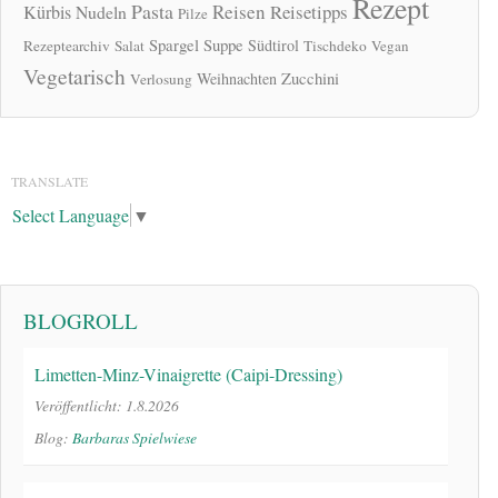
Rezept
Pasta
Reisen
Reisetipps
Kürbis
Nudeln
Pilze
Spargel
Suppe
Südtirol
Rezeptearchiv
Salat
Tischdeko
Vegan
Vegetarisch
Zucchini
Weihnachten
Verlosung
TRANSLATE
Select Language
▼
BLOGROLL
Limetten-Minz-Vinaigrette (Caipi-Dressing)
Veröffentlicht: 1.8.2026
Blog:
Barbaras Spielwiese