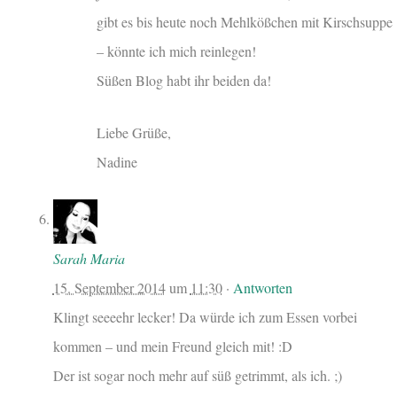
gibt es bis heute noch Mehlkößchen mit Kirschsuppe
– könnte ich mich reinlegen!
Süßen Blog habt ihr beiden da!
Liebe Grüße,
Nadine
Sarah Maria
15. September 2014
um
11:30
·
Antworten
Klingt seeeehr lecker! Da würde ich zum Essen vorbei
kommen – und mein Freund gleich mit! :D
Der ist sogar noch mehr auf süß getrimmt, als ich. ;)