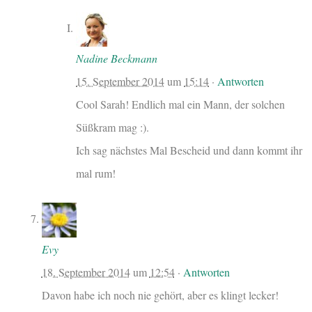
Nadine Beckmann
15. September 2014
um
15:14
·
Antworten
Cool Sarah! Endlich mal ein Mann, der solchen
Süßkram mag :).
Ich sag nächstes Mal Bescheid und dann kommt ihr
mal rum!
Evy
18. September 2014
um
12:54
·
Antworten
Davon habe ich noch nie gehört, aber es klingt lecker!