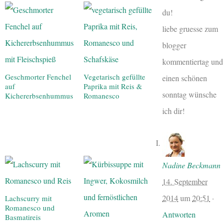
du!
liebe gruesse zum
blogger
kommentiertag und
Geschmorter Fenchel
Vegetarisch gefüllte
einen schönen
auf
Paprika mit Reis &
sonntag wünsche
Kichererbsenhummus
Romanesco
ich dir!
Nadine Beckmann
14. September
2014
um
20:51
·
Lachscurry mit
Romanesco und
Antworten
Basmatireis