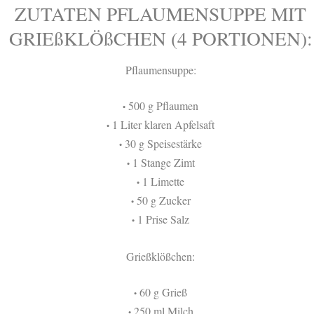
ZUTATEN PFLAUMENSUPPE MIT
GRIEßKLÖßCHEN (4 PORTIONEN):
Pflaumensuppe:
500 g Pflaumen
•
1 Liter klaren Apfelsaft
•
30 g Speisestärke
•
1 Stange Zimt
•
1 Limette
•
50 g Zucker
•
1 Prise Salz
•
Grießklößchen:
60 g Grieß
•
250 ml Milch
•