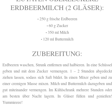
ERDBEERMILCH (2 GLÄSER):
250 g frische Erdbeeren
•
60 g Zucker
•
350 ml Milch
•
120 ml Buttermilch
•
ZUBEREITUNG:
Erdbeeren waschen, Strunk entfernen und halbieren. In eine Schüssel
geben und mit dem Zucker vermengen. 1 – 2 Stunden abgedeckt
ziehen lassen, sodass sich Saft bildet. In einen Mixer geben und zu
einer cremigen Masse mixen. Milch und Buttermilch dazugeben und
gut miteinander vermengen. Im Kühlschrank mehrere Stunden oder
am besten über Nacht lagern. In Gläser füllen und genießen!
Yummieeee!