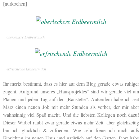
[nurkochen]
oberleckere Erdbeermilch
erfrischende Erdbeermilch
Ihr merkt bestimmt, dass es hier auf dem Blog gerade etwas ruhiger
zugeht. Aufgrund unseres „Hausprojektes“ sind wir gerade viel am
Planen und jeden Tag auf der „Baustelle“. Außerdem habe ich seit
März einen neuen Job mit mehr Stunden als vorher, der mir aber
wahnsinnig viel Spaß macht. Und die liebsten Kollegen noch dazu!
Dieser Wirbel raubt zwar gerade etwas mehr Zeit, aber gleichzeitig
bin ich glücklich & zufrieden. Wie sehr freue ich mich aufs
Einrichten im neuen Haus und natürlich auf den Garten. Dort habe