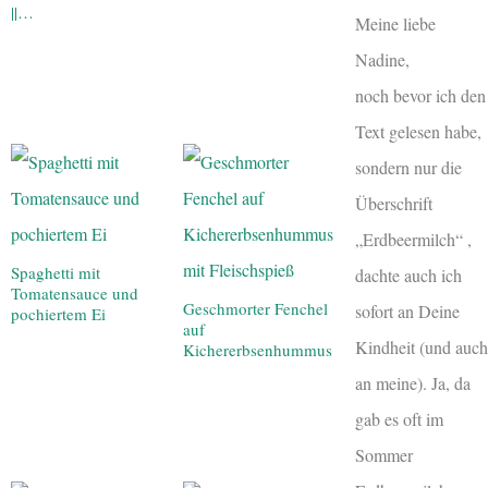
||…
Meine liebe
Nadine,
noch bevor ich den
Text gelesen habe,
sondern nur die
Überschrift
„Erdbeermilch“ ,
Spaghetti mit
dachte auch ich
Tomatensauce und
Geschmorter Fenchel
sofort an Deine
pochiertem Ei
auf
Kindheit (und auch
Kichererbsenhummus
an meine). Ja, da
gab es oft im
Sommer