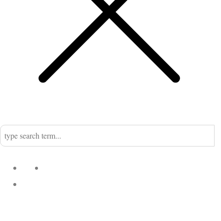
Home
Nadine
Kategorien
Einrichtung
Küchengeflüster