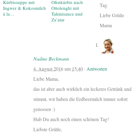
Kürbissuppe mit
Ofenkürbis nach
Tag.
Ingwer & Kokosmilch
Ottolenghi mit
à la…
Tahinisauce und
Liebe Grüße
Za’atar
Mama
Nadine Beckmann
4. August 2016
um
15:40
·
Antworten
Liebe Mama,
das ist aber auch wirklich ein leckeres Getränk und
stimmt, wir haben die Erdbeermilch immer sofort
genossen :)
Hab Du auch noch einen schönen Tag!
Liebste Grüße,