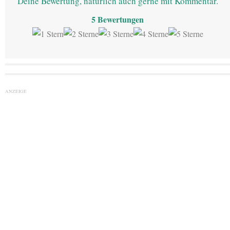
Deine Bewertung, natürlich auch gerne mit Kommentar.
5
Bewertungen
ANZEIGE