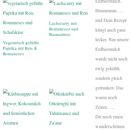
Erdbeermilch.
Hmmmmm…..
und Dein Rezept
Lachscurry mit
Romanesco und
klingt auch ganz
Basmatireis
lecker. Nur unsere
Vegetarisch gefüllte
Paprika mit Reis &
Erdbeermilch
Romanesco
wurde nicht noch
ewig gekühlt,
sondern gleich
getrunken. Das
waren noch
Zeiten…..
Dir noch einen
wunderschönen