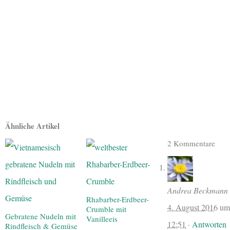
Ähnliche Artikel
2 Kommentare
Andrea Beckmann
Rhabarber-Erdbeer-
4. August 2016
um
Crumble mit
Gebratene Nudeln mit
Vanilleeis
12:51
·
Antworten
Rindfleisch & Gemüse