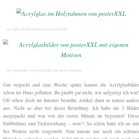
Acrylglas im Holzrahmen von posterXXL
Acrylglasbilder von posterXXL mit eigenen Motiven
Gut verpackt und eine Woche später kamen die Acrylglasbilder
schon ins Haus geflattert. Ihr glaubt gar nicht, wie aufgeregt ich war!
Oft sehen doch im Internet bestellte Artikel dann in natura anders
aus. Nicht so aber bei dieser Bestellung. Ich habe die 3 Bilder
ausgepackt und war von der ersten Minute an begeistert! Diese
Farbbrillanz und Tiefenwirkung – wow!! So schön hatte ich sie mir
bei Weitem nicht vorgestellt. Nun musste nur noch ein schönes
Plätzchen gefunden werden. Schließlich möchte ich mich noch vor