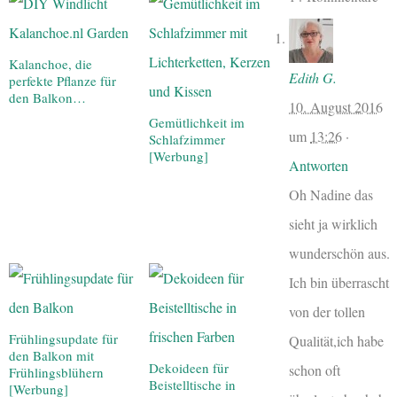
Kalanchoe, die
Edith G.
perfekte Pflanze für
den Balkon…
10. August 2016
Gemütlichkeit im
um
13:26
·
Schlafzimmer
[Werbung]
Antworten
Oh Nadine das
sieht ja wirklich
wunderschön aus.
Ich bin überrascht
von der tollen
Frühlingsupdate für
Qualität,ich habe
den Balkon mit
Dekoideen für
schon oft
Frühlingsblühern
Beistelltische in
[Werbung]