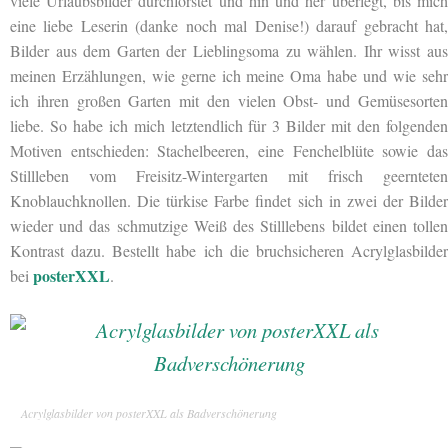
viele Urlaubsbilder durchforstet und hin und her überlegt, bis mich
eine liebe Leserin (danke noch mal Denise!) darauf gebracht hat,
Bilder aus dem Garten der Lieblingsoma zu wählen. Ihr wisst aus
meinen Erzählungen, wie gerne ich meine Oma habe und wie sehr
ich ihren großen Garten mit den vielen Obst- und Gemüsesorten
liebe. So habe ich mich letztendlich für 3 Bilder mit den folgenden
Motiven entschieden: Stachelbeeren, eine Fenchelblüte sowie das
Stillleben vom Freisitz-Wintergarten mit frisch geernteten
Knoblauchknollen. Die türkise Farbe findet sich in zwei der Bilder
wieder und das schmutzige Weiß des Stilllebens bildet einen tollen
Kontrast dazu. Bestellt habe ich die bruchsicheren Acrylglasbilder
posterXXL
bei
.
Acrylglasbilder von posterXXL als Badverschönerung