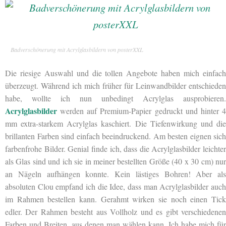
Badverschönerung mit Acrylglasbildern von posterXXL
Die riesige Auswahl und die tollen Angebote haben mich einfach
überzeugt. Während ich mich früher für Leinwandbilder
entschieden
habe, wollte ich nun unbedingt Acrylglas ausprobieren.
Acrylglasbilder
werden auf Premium-Papier gedruckt und hinter 4
mm extra-starkem Acrylglas kaschiert. Die Tiefenwirkung und die
brillanten Farben sind einfach beeindruckend. Am besten eignen sich
farbenfrohe Bilder. Genial finde ich, dass die Acrylglasbilder leichter
als Glas sind und ich sie in meiner bestellten Größe (40 x 30 cm) nur
an Nägeln aufhängen konnte. Kein lästiges Bohren! Aber als
absoluten Clou empfand ich die Idee, dass man Acrylglasbilder auch
im Rahmen bestellen kann. Gerahmt wirken sie noch einen Tick
edler. Der Rahmen besteht aus Vollholz und es gibt verschiedenen
Farben und Breiten, aus denen man wählen kann. Ich habe mich für