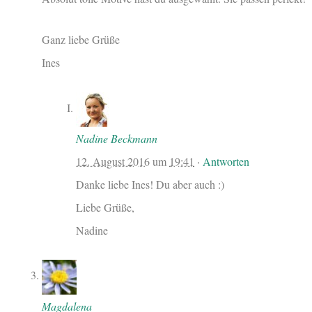
Ganz liebe Grüße
Ines
Nadine Beckmann
12. August 2016
um
19:41
·
Antworten
Danke liebe Ines! Du aber auch :)
Liebe Grüße,
Nadine
Magdalena