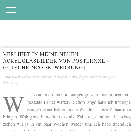
VERLIEBT IN MEINE NEUEN
ACRYLGLASBILDER VON POSTERXXL +
GUTSCHEINCODE [WERBUNG]
Verfasst von
Nadine Beckmann
am
10. August 2016
• Abgelegt in
Einrichtung
•
14
Comments
W
ie kann man nur so aufgeregt sein, wenn man auf
bestellte Bilder wartet?! Schon lange hatte ich überlegt,
einige meiner Bilder an die Wände in unser Zuhause zu
bringen. Wohlgemerkt noch in das alte Zuhause, denn wie ihr wisst,
ziehen wir ja in ein paar Wochen wieder um. Ich habe unendlich