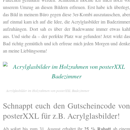
unserem Umzug an diesen Bildern erfreuen. Erst habe ich überlegt,
das Bild in meinem Büro gegen diese 3er-Kombi auszutauschen, aber
auf einmal kam ich auf die Idee, die Acrylglasbilder im Badezimmer
aufzuhängen. Dort sah es über der Badewanne immer etwas kahl
aus. Und siehe da – der perfekte Platz war gefunden! Jetzt wirkt das
Bad richtig gemütlich und ich erfreue mich jeden Morgen und denke
an meine Lieblingsoma!
Acrylglasbilder im Holzrahmen von posterXXL Badezimmer
Schnappt euch den Gutscheincode von
posterXXL für z.B. Acrylglasbilder!
25 % Rabatt
Ab sofort bis zum 31. August erhaltet ihr
ab eine