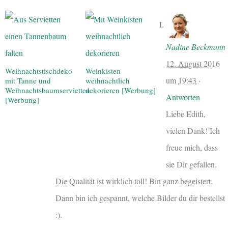
Nadine Beckmann
12. August 2016
Weihnachtstischdeko
Weinkisten
um
19:43
·
mit Tanne und
weihnachtlich
Weihnachtsbaumservietten
dekorieren [Werbung]
Antworten
[Werbung]
Liebe Edith,
vielen Dank! Ich
freue mich, dass
sie Dir gefallen.
Die Qualität ist wirklich toll! Bin ganz begeistert.
Dann bin ich gespannt, welche Bilder du dir bestellst
:).