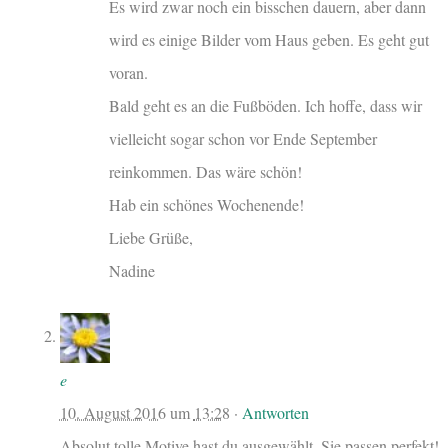
Es wird zwar noch ein bisschen dauern, aber dann
wird es einige Bilder vom Haus geben. Es geht gut
voran.
Bald geht es an die Fußböden. Ich hoffe, dass wir
vielleicht sogar schon vor Ende September
reinkommen. Das wäre schön!
Hab ein schönes Wochenende!
Liebe Grüße,
Nadine
e
10. August 2016
um
13:28
·
Antworten
Absolut tolle Motive hast du ausgewählt. Sie passen perfekt!