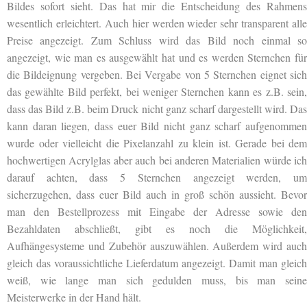
Bildes sofort sieht. Das hat mir die Entscheidung des Rahmens
wesentlich erleichtert. Auch hier werden wieder sehr transparent alle
Preise angezeigt. Zum Schluss wird das Bild noch einmal so
angezeigt, wie man es ausgewählt hat und es werden Sternchen für
die Bildeignung vergeben. Bei Vergabe von 5 Sternchen eignet sich
das gewählte Bild perfekt, bei weniger Sternchen kann es z.B. sein,
dass das Bild z.B. beim Druck nicht ganz scharf dargestellt wird. Das
kann daran liegen, dass euer Bild nicht ganz scharf aufgenommen
wurde oder vielleicht die Pixelanzahl zu klein ist. Gerade bei dem
hochwertigen Acrylglas aber auch bei anderen Materialien würde ich
darauf achten, dass 5 Sternchen angezeigt werden, um
sicherzugehen, dass euer Bild auch in groß schön aussieht. Bevor
man den Bestellprozess mit Eingabe der Adresse sowie den
Bezahldaten abschließt, gibt es noch die Möglichkeit,
Aufhängesysteme und Zubehör auszuwählen. Außerdem wird auch
gleich das voraussichtliche Lieferdatum angezeigt. Damit man gleich
weiß, wie lange man sich gedulden muss, bis man seine
Meisterwerke in der Hand hält.