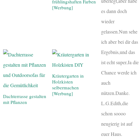
überlegt,aber habe
frühlingshaften Farben
[Werbung]
es dann doch
wieder
gelassen.Nun sehe
ich aber bei dir das
Ergebnis,und das
ist echt super.Ja die
Chance werde ich
Kräutergarten in
Holzkisten
auch
selbermachen
nützen.Danke.
[Werbung]
Dachterrasse gestalten
mit Pflanzen
L.G.Edith,die
schon soooo
neugierig ist auf
euer Haus.