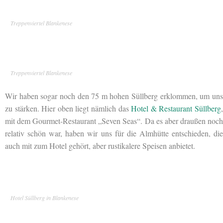
Treppenviertel Blankenese
Treppenviertel Blankenese
Wir haben sogar noch den 75 m hohen Süllberg erklommen, um uns
zu stärken. Hier oben liegt nämlich das
Hotel & Restaurant Süllberg
mit dem Gourmet-Restaurant „Seven Seas“. Da es aber draußen noch
relativ schön war, haben wir uns für die Almhütte entschieden, die
auch mit zum Hotel gehört, aber rustikalere Speisen anbietet.
Hotel Süllberg in Blankenese