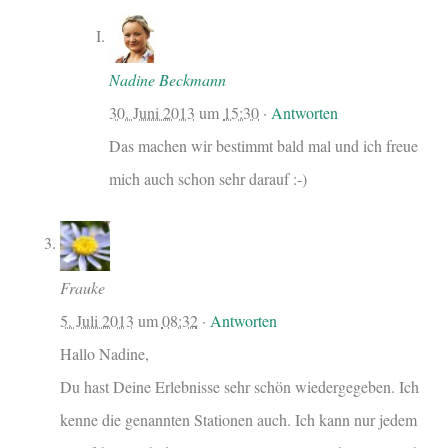
Nadine Beckmann
30. Juni 2013
um
15:30
·
Antworten
Das machen wir bestimmt bald mal und ich freue
mich auch schon sehr darauf :-)
Frauke
5. Juli 2013
um
08:32
·
Antworten
Hallo Nadine,
Du hast Deine Erlebnisse sehr schön wiedergegeben. Ich
kenne die genannten Stationen auch. Ich kann nur jedem