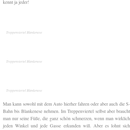
kennt ja jeder!
Treppenviertel Blankenese
Treppenviertel Blankenese
Treppenviertel Blankenese
Man kann sowohl mit dem Auto hierher fahren oder aber auch die S-
Bahn bis Blankenese nehmen. Im Treppenviertel selbst aber braucht
man nur seine Füße, die ganz schön schmerzen, wenn man wirklich
jeden Winkel und jede Gasse erkunden will. Aber es lohnt sich