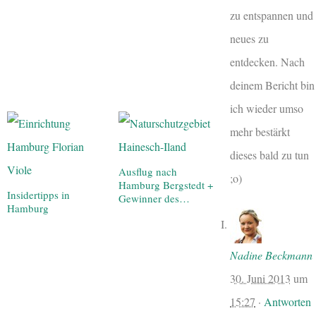
zu entspannen und
neues zu
entdecken. Nach
deinem Bericht bin
ich wieder umso
mehr bestärkt
dieses bald zu tun
Ausflug nach
;o)
Hamburg Bergstedt +
Insidertipps in
Gewinner des…
Hamburg
Nadine Beckmann
30. Juni 2013
um
15:27
·
Antworten