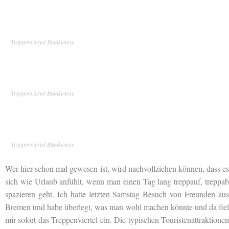
Treppenviertel Blankenese
Treppenviertel Blankenese
Treppenviertel Blankenese
Wer hier schon mal gewesen ist, wird nachvollziehen können, dass es
sich wie Urlaub anfühlt, wenn man einen Tag lang treppauf, treppab
spazieren geht. Ich hatte letzten Samstag Besuch von Freunden aus
Bremen und habe überlegt, was man wohl machen könnte und da fiel
mir sofort das Treppenviertel ein. Die typischen Touristenattraktionen