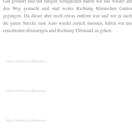
Gut gestärkt und mit einigen Neuigkeiten haben wir uns wieder auf
den Weg gemacht und sind weiter Richtung Römischen Garten
gegangen. Da dieser aber noch etwas entfernt war und wir ja auch
die ganze Strecke zum Auto wieder zurück mussten, haben wir uns
entschieden abzusteigen und Richtung Elbstrand zu gehen.
Hotel Süllberg in Blankenese
Hotel Süllberg in Blankenese
Hotel Süllberg in Blankenese