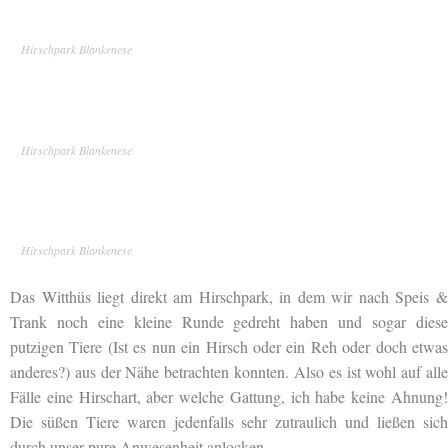
Hirschpark Blankenese
Hirschpark Blankenese
Hirschpark Blankenese
Das Witthüs liegt direkt am Hirschpark, in dem wir nach Speis &
Trank noch eine kleine Runde gedreht haben und sogar diese
putzigen Tiere (Ist es nun ein Hirsch oder ein Reh oder doch etwas
anderes?) aus der Nähe betrachten konnten. Also es ist wohl auf alle
Fälle eine Hirschart, aber welche Gattung, ich habe keine Ahnung!
Die süßen Tiere waren jedenfalls sehr zutraulich und ließen sich
durch unser pure Anwesenheit anlocken.