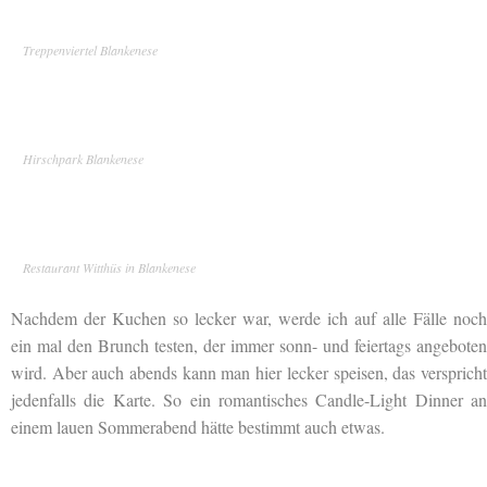
Treppenviertel Blankenese
Hirschpark Blankenese
Restaurant Witthüs in Blankenese
Nachdem der Kuchen so lecker war, werde ich auf alle Fälle noch
ein mal den Brunch testen, der immer sonn- und feiertags angeboten
wird. Aber auch abends kann man hier lecker speisen, das verspricht
jedenfalls die Karte. So ein romantisches Candle-Light Dinner an
einem lauen Sommerabend hätte bestimmt auch etwas.